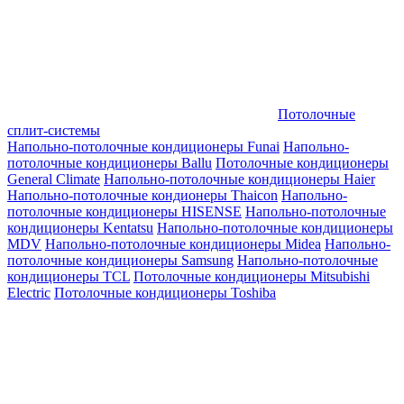
Потолочные
сплит-системы
Напольно-потолочные кондиционеры Funai
Напольно-
потолочные кондиционеры Ballu
Потолочные кондиционеры
General Climate
Напольно-потолочные кондиционеры Haier
Напольно-потолочные кондионеры Thaicon
Напольно-
потолочные кондиционеры HISENSE
Напольно-потолочные
кондиционеры Kentatsu
Напольно-потолочные кондиционеры
MDV
Напольно-потолочные кондиционеры Midea
Напольно-
потолочные кондиционеры Samsung
Напольно-потолочные
кондиционеры TCL
Потолочные кондиционеры Mitsubishi
Electric
Потолочные кондиционеры Toshiba