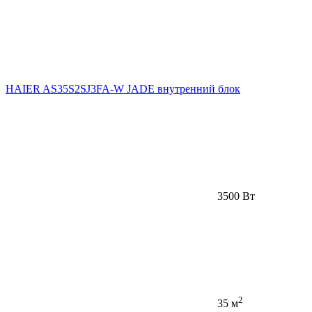
HAIER AS35S2SJ3FA-W JADE внутренний блок
3500 Вт
2
35 м