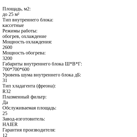
Площадь, м2:
до 25 м²
Тип внутреннего блока:
кассетные
Режимы работы:
обогрев, охлаждение
Мощность охлаждения:
2600
Мощность обогрева:
3200
Габариты внутреннего блока Ш*В*Г:
700*700*600
Уровень шума внутреннего блока дБ:
31
Тип хладагента (фреона):
R32
Плазменный фильтр:
Да
Обслуживаемая площадь:
25
Завод-изготовитель:
HAIER
Гарантия производителя:
12