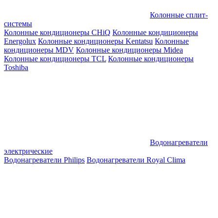
Колонные сплит-
системы
Колонные кондиционеры CHiQ
Колонные кондиционеры
Energolux
Колонные кондиционеры Kentatsu
Колонные
кондиционеры MDV
Колонные кондиционеры Midea
Колонные кондиционеры TCL
Колонные кондиционеры
Toshiba
Водонагреватели
электрические
Водонагреватели Philips
Водонагреватели Royal Clima