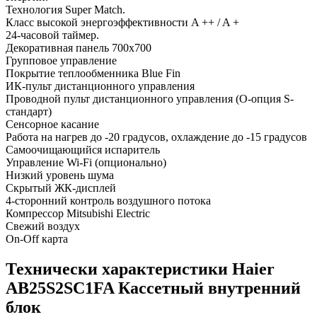
Технология Super Match.
Класс высокой энергоэффективности A ++ / A +
24-часовой таймер.
Декоративная панель 700х700
Групповое управление
Покрытие теплообменника Blue Fin
ИК-пульт дистанционного управления
Проводной пульт дистанционного управления (O-опция S-
стандарт)
Сенсорное касание
Работа на нагрев до -20 градусов, охлаждение до -15 градусов
Самоочищающийся испаритель
Управление Wi-Fi (опционально)
Низкий уровень шума
Скрытый ЖК-дисплей
4-сторонний контроль воздушного потока
Компрессор Mitsubishi Electric
Свежий воздух
On-Off карта
Технически характеристики Haier
AB25S2SC1FA Кассетный внутренний
блок