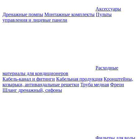
Аксессуары
Дренажные помпы
Монтажные комплекты
Пульты
управления и лицевые панели
Расходные
материалы для кондиционеров
Кабель-канал и фитинги
Кабельная продукция
Кронштейны,
козырьки, антивандальные решетки
Труба медная
Фреон
Шланг дренажный, сифоны
Фильтры для воды