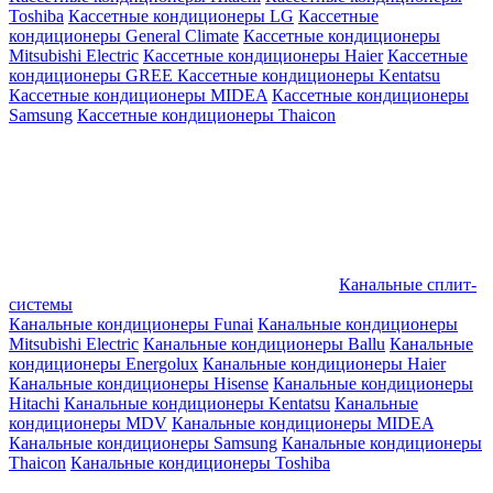
Toshiba
Кассетные кондиционеры LG
Кассетные
кондиционеры General Climate
Кассетные кондиционеры
Mitsubishi Electric
Кассетные кондиционеры Haier
Кассетные
кондиционеры GREE
Кассетные кондиционеры Kentatsu
Кассетные кондиционеры MIDEA
Кассетные кондиционеры
Samsung
Кассетные кондиционеры Thaicon
Канальные сплит-
системы
Канальные кондиционеры Funai
Канальные кондиционеры
Mitsubishi Electric
Канальные кондиционеры Ballu
Канальные
кондиционеры Energolux
Канальные кондиционеры Haier
Канальные кондиционеры Hisense
Канальные кондиционеры
Hitachi
Канальные кондиционеры Kentatsu
Канальные
кондиционеры MDV
Канальные кондиционеры MIDEA
Канальные кондиционеры Samsung
Канальные кондиционеры
Thaicon
Канальные кондиционеры Toshiba