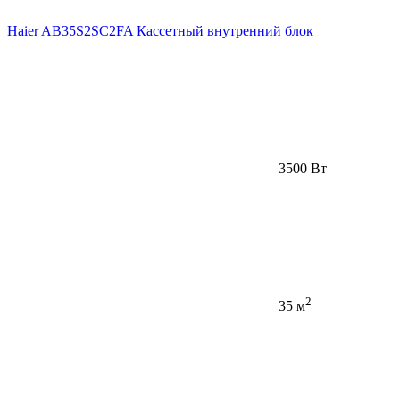
Haier AB35S2SC2FA Кассетный внутренний блок
3500 Вт
2
35 м