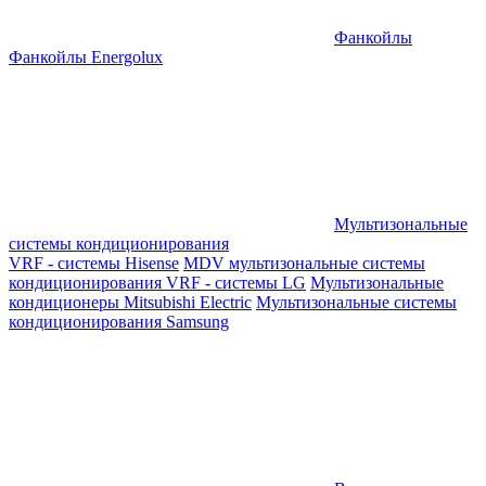
Фанкойлы
Фанкойлы Energolux
Мультизональные
системы кондиционирования
VRF - системы Hisense
MDV мультизональные системы
кондиционирования
VRF - системы LG
Мультизональные
кондиционеры Mitsubishi Electric
Мультизональные системы
кондиционирования Samsung