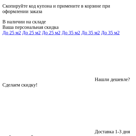
Скопируйте код купона и примените в корзине при
оформлении заказа
В наличии на складе
Ваша персональная скидка
До 25 м2
До 25 м2
До 25 м2
До 35 м2
До 35 м2
До 35 м2
Нашли дешевле?
Сделаем скидку!
Доставка 1-3 дня