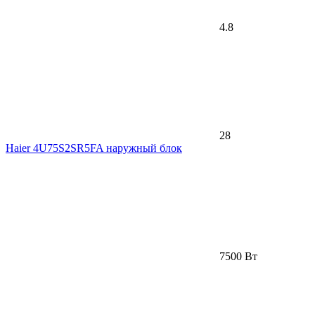
4.8
28
Haier 4U75S2SR5FA наружный блок
7500 Вт