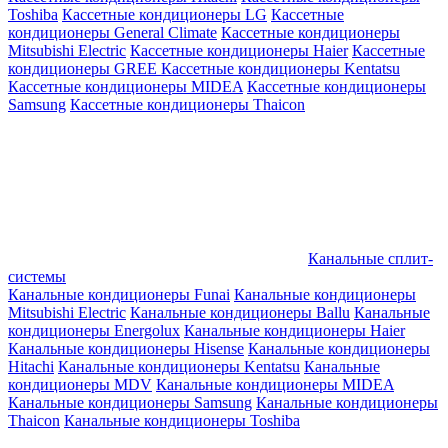
Toshiba
Кассетные кондиционеры LG
Кассетные
кондиционеры General Climate
Кассетные кондиционеры
Mitsubishi Electric
Кассетные кондиционеры Haier
Кассетные
кондиционеры GREE
Кассетные кондиционеры Kentatsu
Кассетные кондиционеры MIDEA
Кассетные кондиционеры
Samsung
Кассетные кондиционеры Thaicon
Канальные сплит-
системы
Канальные кондиционеры Funai
Канальные кондиционеры
Mitsubishi Electric
Канальные кондиционеры Ballu
Канальные
кондиционеры Energolux
Канальные кондиционеры Haier
Канальные кондиционеры Hisense
Канальные кондиционеры
Hitachi
Канальные кондиционеры Kentatsu
Канальные
кондиционеры MDV
Канальные кондиционеры MIDEA
Канальные кондиционеры Samsung
Канальные кондиционеры
Thaicon
Канальные кондиционеры Toshiba