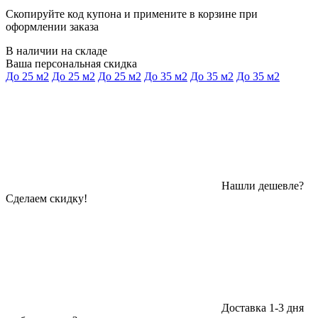
Скопируйте код купона и примените в корзине при
оформлении заказа
В наличии на складе
Ваша персональная скидка
До 25 м2
До 25 м2
До 25 м2
До 35 м2
До 35 м2
До 35 м2
Нашли дешевле?
Сделаем скидку!
Доставка 1-3 дня