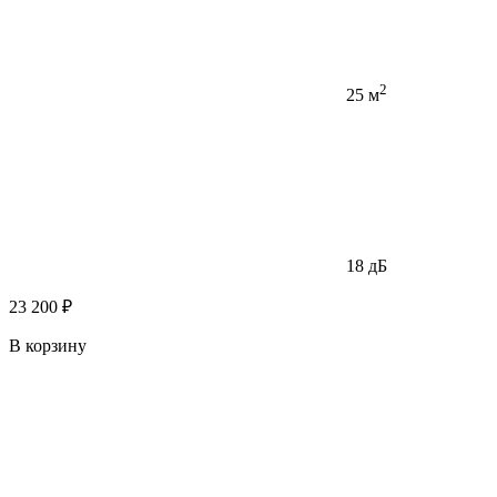
2
25 м
18 дБ
23 200 ₽
В корзину