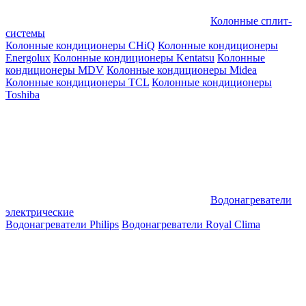
Колонные сплит-
системы
Колонные кондиционеры CHiQ
Колонные кондиционеры
Energolux
Колонные кондиционеры Kentatsu
Колонные
кондиционеры MDV
Колонные кондиционеры Midea
Колонные кондиционеры TCL
Колонные кондиционеры
Toshiba
Водонагреватели
электрические
Водонагреватели Philips
Водонагреватели Royal Clima