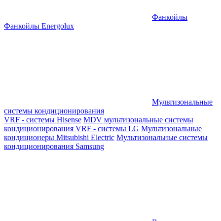
Фанкойлы
Фанкойлы Energolux
Мультизональные
системы кондиционирования
VRF - системы Hisense
MDV мультизональные системы
кондиционирования
VRF - системы LG
Мультизональные
кондиционеры Mitsubishi Electric
Мультизональные системы
кондиционирования Samsung