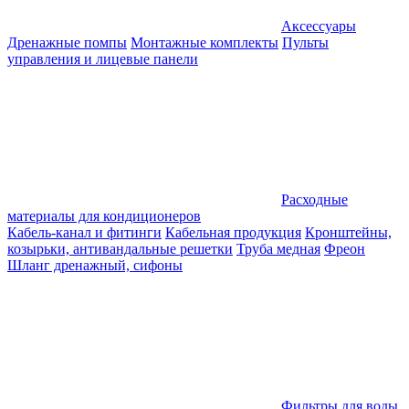
Аксессуары
Дренажные помпы
Монтажные комплекты
Пульты
управления и лицевые панели
Расходные
материалы для кондиционеров
Кабель-канал и фитинги
Кабельная продукция
Кронштейны,
козырьки, антивандальные решетки
Труба медная
Фреон
Шланг дренажный, сифоны
Фильтры для воды