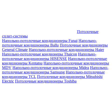
Потолочные
сплит-системы
Напольно-потолочные кондиционеры Funai
Напольно-
потолочные кондиционеры Ballu
Потолочные кондиционеры
General Climate
Напольно-потолочные кондиционеры Haier
Напольно-потолочные кондионеры Thaicon
Напольно-
потолочные кондиционеры HISENSE
Напольно-потолочные
кондиционеры Kentatsu
Напольно-потолочные кондиционеры
MDV
Напольно-потолочные кондиционеры Midea
Напольно-
потолочные кондиционеры Samsung
Напольно-потолочные
кондиционеры TCL
Потолочные кондиционеры Mitsubishi
Electric
Потолочные кондиционеры Toshiba