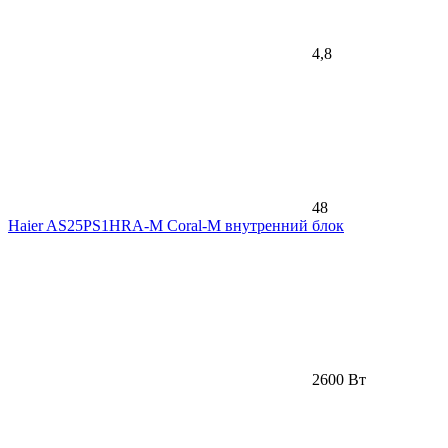
4,8
48
Haier AS25PS1HRA-M Coral-M внутренний блок
2600 Вт