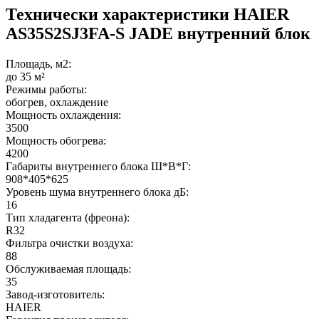
Технически характеристики HAIER
AS35S2SJ3FA-S JADE внутренний блок
Площадь, м2:
до 35 м²
Режимы работы:
обогрев, охлаждение
Мощность охлаждения:
3500
Мощность обогрева:
4200
Габариты внутреннего блока Ш*В*Г:
908*405*625
Уровень шума внутреннего блока дБ:
16
Тип хладагента (фреона):
R32
Фильтра очистки воздуха:
88
Обслуживаемая площадь:
35
Завод-изготовитель:
HAIER