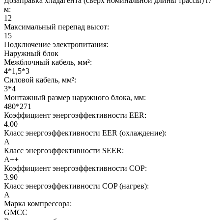
Дозаправка хладагента (сверх номинальной длины трассы) г/
м:
12
Максимальный перепад высот:
15
Подключение электропитания:
Наружный блок
Межблочный кабель, мм²:
4*1,5*3
Силовой кабель, мм²:
3*4
Монтажный размер наружного блока, мм:
480*271
Коэффициент энергоэффективности EER:
4.00
Класс энергоэффективности EER (охлаждение):
A
Класс энергоэффективности SEER:
A++
Коэффициент энергоэффективности COP:
3.90
Класс энергоэффективности COP (нагрев):
A
Марка компрессора:
GMCC