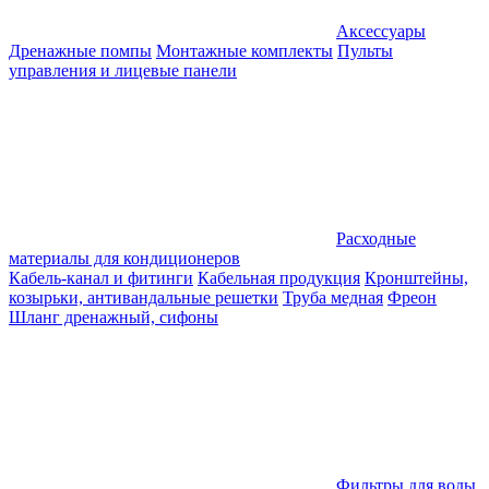
Аксессуары
Дренажные помпы
Монтажные комплекты
Пульты
управления и лицевые панели
Расходные
материалы для кондиционеров
Кабель-канал и фитинги
Кабельная продукция
Кронштейны,
козырьки, антивандальные решетки
Труба медная
Фреон
Шланг дренажный, сифоны
Фильтры для воды