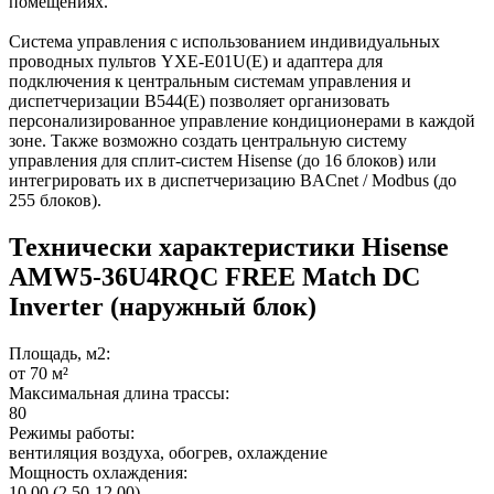
помещениях.
Система управления с использованием индивидуальных
проводных пультов YXE-E01U(E) и адаптера для
подключения к центральным системам управления и
диспетчеризации B544(E) позволяет организовать
персонализированное управление кондиционерами в каждой
зоне. Также возможно создать центральную систему
управления для сплит-систем Hisense (до 16 блоков) или
интегрировать их в диспетчеризацию BACnet / Modbus (до
255 блоков).
Технически характеристики Hisense
AMW5-36U4RQC FREE Match DC
Inverter (наружный блок)
Площадь, м2:
от 70 м²
Максимальная длина трассы:
80
Режимы работы:
вентиляция воздуха, обогрев, охлаждение
Мощность охлаждения:
10,00 (2,50-12,00)