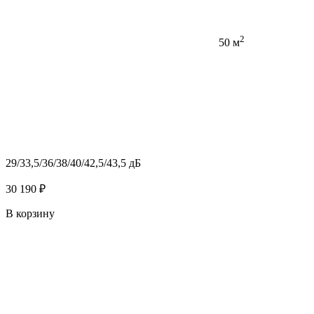
2
50 м
29/33,5/36/38/40/42,5/43,5 дБ
30 190 ₽
В корзину