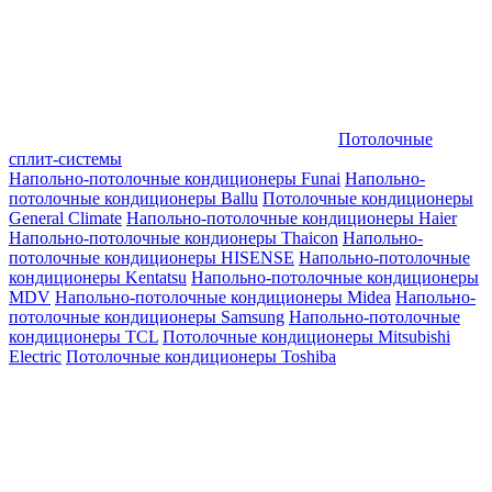
Потолочные
сплит-системы
Напольно-потолочные кондиционеры Funai
Напольно-
потолочные кондиционеры Ballu
Потолочные кондиционеры
General Climate
Напольно-потолочные кондиционеры Haier
Напольно-потолочные кондионеры Thaicon
Напольно-
потолочные кондиционеры HISENSE
Напольно-потолочные
кондиционеры Kentatsu
Напольно-потолочные кондиционеры
MDV
Напольно-потолочные кондиционеры Midea
Напольно-
потолочные кондиционеры Samsung
Напольно-потолочные
кондиционеры TCL
Потолочные кондиционеры Mitsubishi
Electric
Потолочные кондиционеры Toshiba