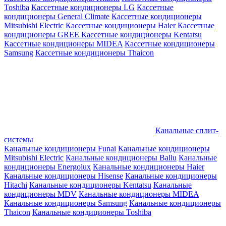
Toshiba
Кассетные кондиционеры LG
Кассетные
кондиционеры General Climate
Кассетные кондиционеры
Mitsubishi Electric
Кассетные кондиционеры Haier
Кассетные
кондиционеры GREE
Кассетные кондиционеры Kentatsu
Кассетные кондиционеры MIDEA
Кассетные кондиционеры
Samsung
Кассетные кондиционеры Thaicon
Канальные сплит-
системы
Канальные кондиционеры Funai
Канальные кондиционеры
Mitsubishi Electric
Канальные кондиционеры Ballu
Канальные
кондиционеры Energolux
Канальные кондиционеры Haier
Канальные кондиционеры Hisense
Канальные кондиционеры
Hitachi
Канальные кондиционеры Kentatsu
Канальные
кондиционеры MDV
Канальные кондиционеры MIDEA
Канальные кондиционеры Samsung
Канальные кондиционеры
Thaicon
Канальные кондиционеры Toshiba