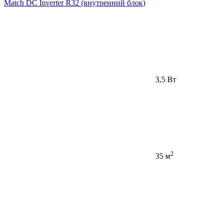
Match DC Inverter R32 (внутренний блок)
3,5 Вт
2
35 м