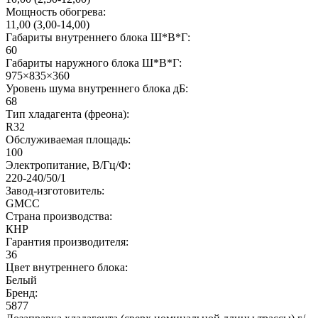
Мощность обогрева:
11,00 (3,00-14,00)
Габариты внутреннего блока Ш*В*Г:
60
Габариты наружного блока Ш*В*Г:
975×835×360
Уровень шума внутреннего блока дБ:
68
Тип хладагента (фреона):
R32
Обслуживаемая площадь:
100
Электропитание, В/Гц/Ф:
220-240/50/1
Завод-изготовитель:
GMCC
Страна производства:
КНР
Гарантия производителя:
36
Цвет внутреннего блока:
Белый
Бренд:
5877