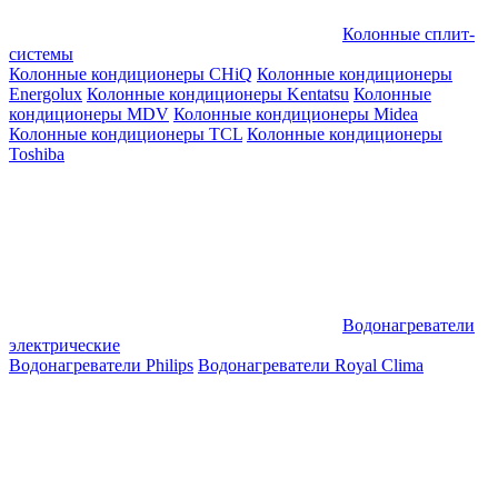
Колонные сплит-
системы
Колонные кондиционеры CHiQ
Колонные кондиционеры
Energolux
Колонные кондиционеры Kentatsu
Колонные
кондиционеры MDV
Колонные кондиционеры Midea
Колонные кондиционеры TCL
Колонные кондиционеры
Toshiba
Водонагреватели
электрические
Водонагреватели Philips
Водонагреватели Royal Clima