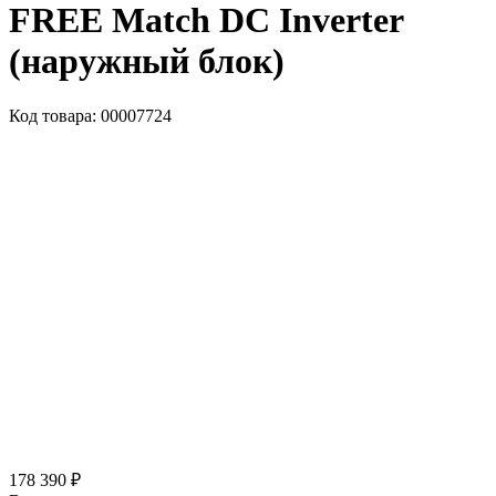
FREE Match DC Inverter
(наружный блок)
Код товара: 00007724
178 390 ₽