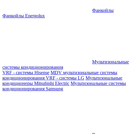
Фанкойлы
Фанкойлы Energolux
Мультизональные
системы кондиционирования
VRF - системы Hisense
MDV мультизональные системы
кондиционирования
VRF - системы LG
Мультизональные
кондиционеры Mitsubishi Electric
Мультизональные системы
кондиционирования Samsung