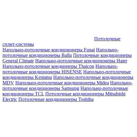
Потолочные
сплит-системы
Напольно-потолочные кондиционеры Funai
Напольно-
потолочные кондиционеры Ballu
Потолочные кондиционеры
General Climate
Напольно-потолочные кондиционеры Haier
Напольно-потолочные кондионеры Thaicon
Напольно-
потолочные кондиционеры HISENSE
Напольно-потолочные
кондиционеры Kentatsu
Напольно-потолочные кондиционеры
MDV
Напольно-потолочные кондиционеры Midea
Напольно-
потолочные кондиционеры Samsung
Напольно-потолочные
кондиционеры TCL
Потолочные кондиционеры Mitsubishi
Electric
Потолочные кондиционеры Toshiba