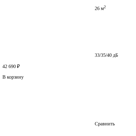
2
26 м
33/35/40 дБ
42 690 ₽
В корзину
Сравнить