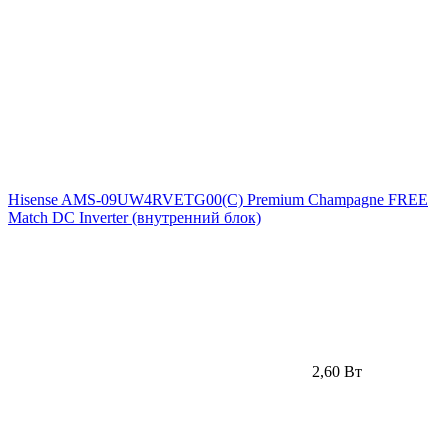
Hisense AMS-09UW4RVETG00(С) Premium Champagne FREE
Match DC Inverter (внутренний блок)
2,60 Вт