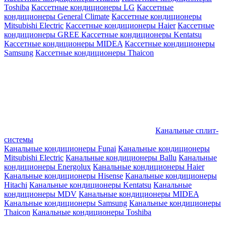
Toshiba
Кассетные кондиционеры LG
Кассетные
кондиционеры General Climate
Кассетные кондиционеры
Mitsubishi Electric
Кассетные кондиционеры Haier
Кассетные
кондиционеры GREE
Кассетные кондиционеры Kentatsu
Кассетные кондиционеры MIDEA
Кассетные кондиционеры
Samsung
Кассетные кондиционеры Thaicon
Канальные сплит-
системы
Канальные кондиционеры Funai
Канальные кондиционеры
Mitsubishi Electric
Канальные кондиционеры Ballu
Канальные
кондиционеры Energolux
Канальные кондиционеры Haier
Канальные кондиционеры Hisense
Канальные кондиционеры
Hitachi
Канальные кондиционеры Kentatsu
Канальные
кондиционеры MDV
Канальные кондиционеры MIDEA
Канальные кондиционеры Samsung
Канальные кондиционеры
Thaicon
Канальные кондиционеры Toshiba