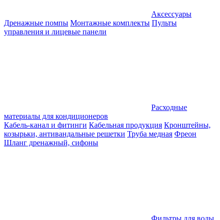
Аксессуары
Дренажные помпы
Монтажные комплекты
Пульты
управления и лицевые панели
Расходные
материалы для кондиционеров
Кабель-канал и фитинги
Кабельная продукция
Кронштейны,
козырьки, антивандальные решетки
Труба медная
Фреон
Шланг дренажный, сифоны
Фильтры для воды