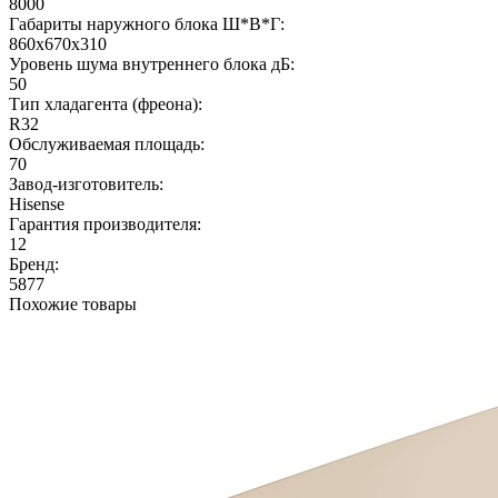
8000
Габариты наружного блока Ш*В*Г:
860х670х310
Уровень шума внутреннего блока дБ:
50
Тип хладагента (фреона):
R32
Обслуживаемая площадь:
70
Завод-изготовитель:
Hisense
Гарантия производителя:
12
Бренд:
5877
Похожие товары