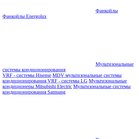
Фанкойлы
Фанкойлы Energolux
Мультизональные
системы кондиционирования
VRF - системы Hisense
MDV мультизональные системы
кондиционирования
VRF - системы LG
Мультизональные
кондиционеры Mitsubishi Electric
Мультизональные системы
кондиционирования Samsung