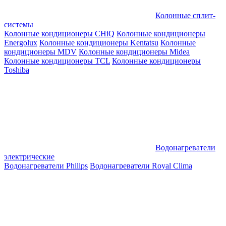
Колонные сплит-
системы
Колонные кондиционеры CHiQ
Колонные кондиционеры
Energolux
Колонные кондиционеры Kentatsu
Колонные
кондиционеры MDV
Колонные кондиционеры Midea
Колонные кондиционеры TCL
Колонные кондиционеры
Toshiba
Водонагреватели
электрические
Водонагреватели Philips
Водонагреватели Royal Clima