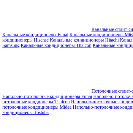
Канальные сплит-с
Канальные кондиционеры Funai
Канальные кондиционеры Mitsub
кондиционеры Hisense
Канальные кондиционеры Hitachi
Канал
Samsung
Канальные кондиционеры Thaicon
Канальные кондици
Потолочные сплит-
Напольно-потолочные кондиционеры Funai
Напольно-потолоч
потолочные кондионеры Thaicon
Напольно-потолочные конди
потолочные кондиционеры Midea
Напольно-потолочные конди
кондиционеры Toshiba