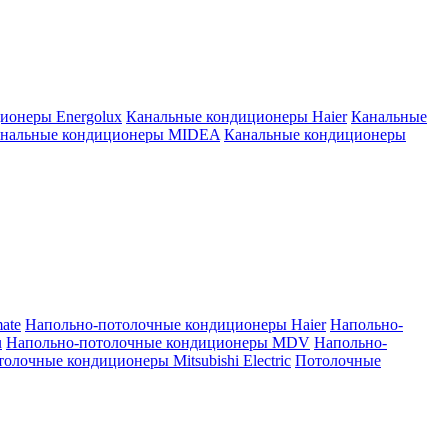
ионеры Energolux
Канальные кондиционеры Haier
Канальные
нальные кондиционеры MIDEA
Канальные кондиционеры
ate
Напольно-потолочные кондиционеры Haier
Напольно-
u
Напольно-потолочные кондиционеры MDV
Напольно-
олочные кондиционеры Mitsubishi Electric
Потолочные