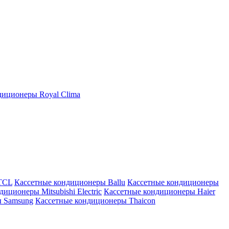
иционеры Royal Clima
TCL
Кассетные кондиционеры Ballu
Кассетные кондиционеры
иционеры Mitsubishi Electric
Кассетные кондиционеры Haier
ы Samsung
Кассетные кондиционеры Thaicon