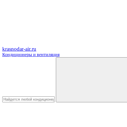
krasnodar-air.ru
Кондиционеры и вентиляция