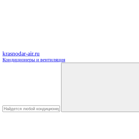
krasnodar-air.ru
Кондиционеры и вентиляция