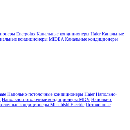
ионеры Energolux
Канальные кондиционеры Haier
Канальные
нальные кондиционеры MIDEA
Канальные кондиционеры
ate
Напольно-потолочные кондиционеры Haier
Напольно-
u
Напольно-потолочные кондиционеры MDV
Напольно-
олочные кондиционеры Mitsubishi Electric
Потолочные