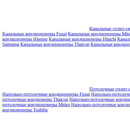
Канальные сплит-с
Канальные кондиционеры Funai
Канальные кондиционеры Mitsub
кондиционеры Hisense
Канальные кондиционеры Hitachi
Канал
Samsung
Канальные кондиционеры Thaicon
Канальные кондици
Потолочные сплит-
Напольно-потолочные кондиционеры Funai
Напольно-потолоч
потолочные кондионеры Thaicon
Напольно-потолочные конди
потолочные кондиционеры Midea
Напольно-потолочные конди
кондиционеры Toshiba