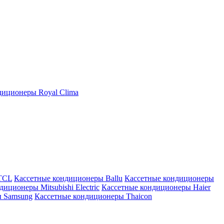
иционеры Royal Clima
TCL
Кассетные кондиционеры Ballu
Кассетные кондиционеры
иционеры Mitsubishi Electric
Кассетные кондиционеры Haier
ы Samsung
Кассетные кондиционеры Thaicon