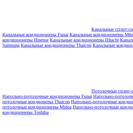
Канальные сплит-с
Канальные кондиционеры Funai
Канальные кондиционеры Mitsub
кондиционеры Hisense
Канальные кондиционеры Hitachi
Канал
Samsung
Канальные кондиционеры Thaicon
Канальные кондици
Потолочные сплит-
Напольно-потолочные кондиционеры Funai
Напольно-потолоч
потолочные кондионеры Thaicon
Напольно-потолочные конди
потолочные кондиционеры Midea
Напольно-потолочные конди
кондиционеры Toshiba