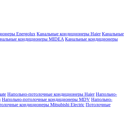
ионеры Energolux
Канальные кондиционеры Haier
Канальные
нальные кондиционеры MIDEA
Канальные кондиционеры
ate
Напольно-потолочные кондиционеры Haier
Напольно-
u
Напольно-потолочные кондиционеры MDV
Напольно-
олочные кондиционеры Mitsubishi Electric
Потолочные