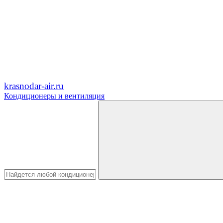
krasnodar-air.ru
Кондиционеры и вентиляция