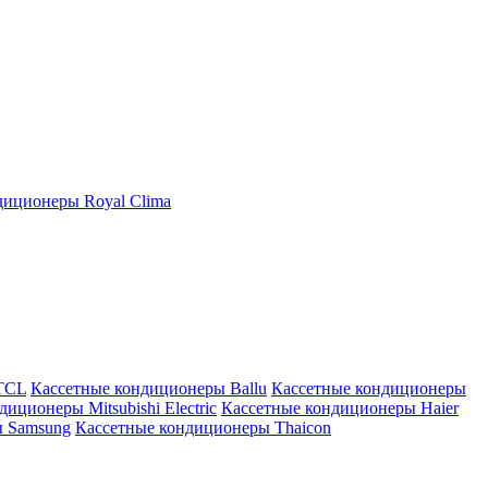
иционеры Royal Clima
TCL
Кассетные кондиционеры Ballu
Кассетные кондиционеры
иционеры Mitsubishi Electric
Кассетные кондиционеры Haier
ы Samsung
Кассетные кондиционеры Thaicon