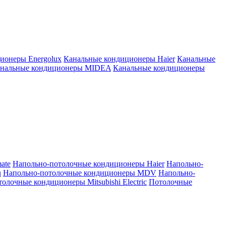
ионеры Energolux
Канальные кондиционеры Haier
Канальные
нальные кондиционеры MIDEA
Канальные кондиционеры
ate
Напольно-потолочные кондиционеры Haier
Напольно-
u
Напольно-потолочные кондиционеры MDV
Напольно-
олочные кондиционеры Mitsubishi Electric
Потолочные