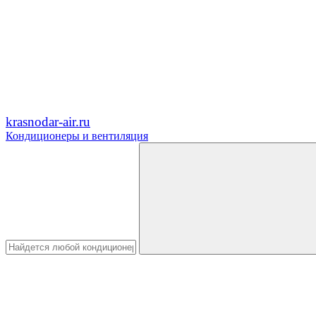
krasnodar-air.ru
Кондиционеры и вентиляция