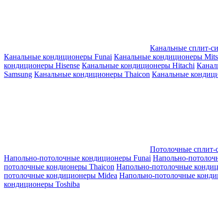
Канальные сплит-с
Канальные кондиционеры Funai
Канальные кондиционеры Mitsub
кондиционеры Hisense
Канальные кондиционеры Hitachi
Канал
Samsung
Канальные кондиционеры Thaicon
Канальные кондици
Потолочные сплит-
Напольно-потолочные кондиционеры Funai
Напольно-потолоч
потолочные кондионеры Thaicon
Напольно-потолочные конди
потолочные кондиционеры Midea
Напольно-потолочные конди
кондиционеры Toshiba