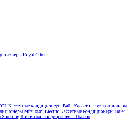
иционеры Royal Clima
TCL
Кассетные кондиционеры Ballu
Кассетные кондиционеры
иционеры Mitsubishi Electric
Кассетные кондиционеры Haier
ы Samsung
Кассетные кондиционеры Thaicon