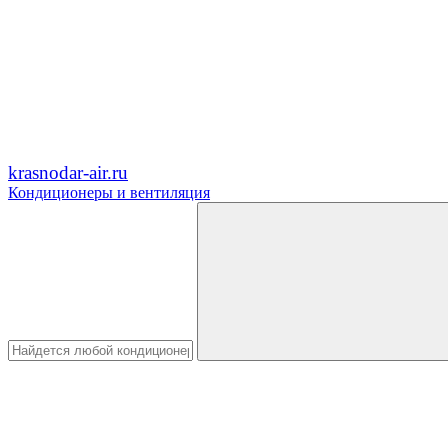
krasnodar-air.ru
Кондиционеры и вентиляция