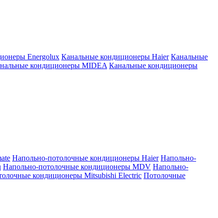
ионеры Energolux
Канальные кондиционеры Haier
Канальные
нальные кондиционеры MIDEA
Канальные кондиционеры
ate
Напольно-потолочные кондиционеры Haier
Напольно-
u
Напольно-потолочные кондиционеры MDV
Напольно-
олочные кондиционеры Mitsubishi Electric
Потолочные