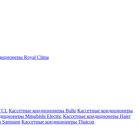
иционеры Royal Clima
TCL
Кассетные кондиционеры Ballu
Кассетные кондиционеры
иционеры Mitsubishi Electric
Кассетные кондиционеры Haier
ы Samsung
Кассетные кондиционеры Thaicon