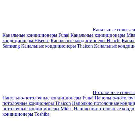
Канальные сплит-с
Канальные кондиционеры Funai
Канальные кондиционеры Mitsub
кондиционеры Hisense
Канальные кондиционеры Hitachi
Канал
Samsung
Канальные кондиционеры Thaicon
Канальные кондици
Потолочные сплит-
Напольно-потолочные кондиционеры Funai
Напольно-потолоч
потолочные кондионеры Thaicon
Напольно-потолочные конди
потолочные кондиционеры Midea
Напольно-потолочные конди
кондиционеры Toshiba