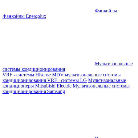
Фанкойлы
Фанкойлы Energolux
Мультизональные
системы кондиционирования
VRF - системы Hisense
MDV мультизональные системы
кондиционирования
VRF - системы LG
Мультизональные
кондиционеры Mitsubishi Electric
Мультизональные системы
кондиционирования Samsung