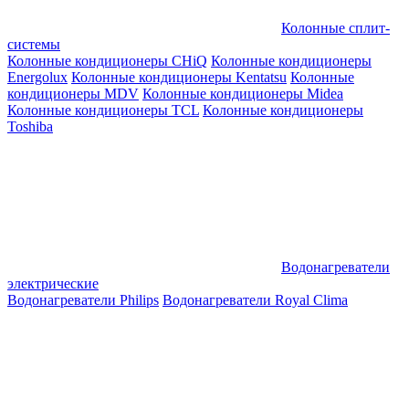
Колонные сплит-
системы
Колонные кондиционеры CHiQ
Колонные кондиционеры
Energolux
Колонные кондиционеры Kentatsu
Колонные
кондиционеры MDV
Колонные кондиционеры Midea
Колонные кондиционеры TCL
Колонные кондиционеры
Toshiba
Водонагреватели
электрические
Водонагреватели Philips
Водонагреватели Royal Clima