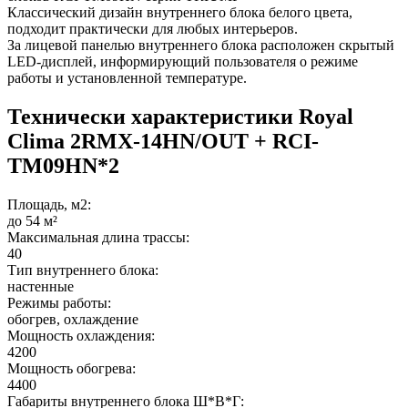
Классический дизайн внутреннего блока белого цвета,
подходит практически для любых интерьеров.
За лицевой панелью внутреннего блока расположен скрытый
LED-дисплей, информирующий пользователя о режиме
работы и установленной температуре.
Технически характеристики Royal
Clima 2RMX-14HN/OUT + RCI-
TM09HN*2
Площадь, м2:
до 54 м²
Максимальная длина трассы:
40
Тип внутреннего блока:
настенные
Режимы работы:
обогрев, охлаждение
Мощность охлаждения:
4200
Мощность обогрева:
4400
Габариты внутреннего блока Ш*В*Г: