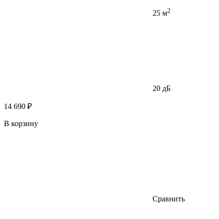
2
25 м
20 дБ
14 690 ₽
В корзину
Сравнить