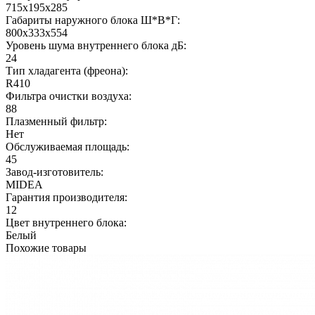
715x195x285
Габариты наружного блока Ш*В*Г:
800x333x554
Уровень шума внутреннего блока дБ:
24
Тип хладагента (фреона):
R410
Фильтра очистки воздуха:
88
Плазменный фильтр:
Нет
Обслуживаемая площадь:
45
Завод-изготовитель:
MIDEA
Гарантия производителя:
12
Цвет внутреннего блока:
Белый
Похожие товары