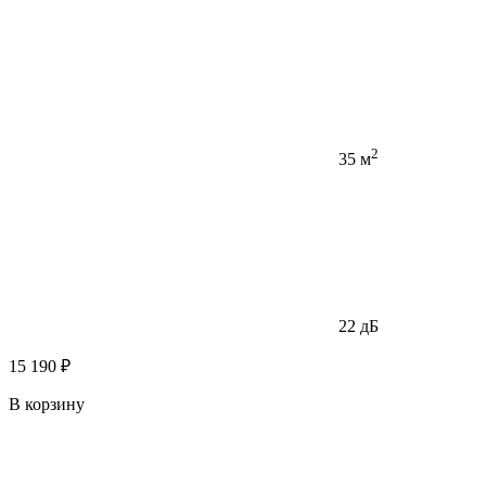
2
35 м
22 дБ
15 190 ₽
В корзину