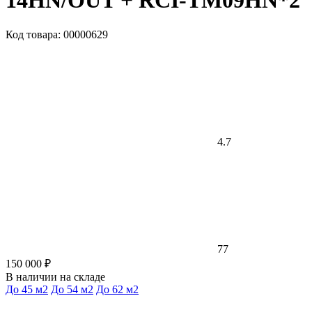
14HN/OUT + RCI-TM09HN*2
Код товара: 00000629
4.7
77
150 000 ₽
В наличии на складе
До 45 м2
До 54 м2
До 62 м2