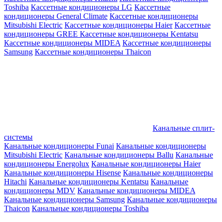
Toshiba
Кассетные кондиционеры LG
Кассетные
кондиционеры General Climate
Кассетные кондиционеры
Mitsubishi Electric
Кассетные кондиционеры Haier
Кассетные
кондиционеры GREE
Кассетные кондиционеры Kentatsu
Кассетные кондиционеры MIDEA
Кассетные кондиционеры
Samsung
Кассетные кондиционеры Thaicon
Канальные сплит-
системы
Канальные кондиционеры Funai
Канальные кондиционеры
Mitsubishi Electric
Канальные кондиционеры Ballu
Канальные
кондиционеры Energolux
Канальные кондиционеры Haier
Канальные кондиционеры Hisense
Канальные кондиционеры
Hitachi
Канальные кондиционеры Kentatsu
Канальные
кондиционеры MDV
Канальные кондиционеры MIDEA
Канальные кондиционеры Samsung
Канальные кондиционеры
Thaicon
Канальные кондиционеры Toshiba