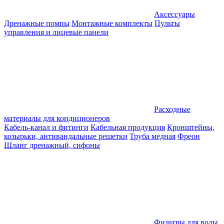
Аксессуары
Дренажные помпы
Монтажные комплекты
Пульты
управления и лицевые панели
Расходные
материалы для кондиционеров
Кабель-канал и фитинги
Кабельная продукция
Кронштейны,
козырьки, антивандальные решетки
Труба медная
Фреон
Шланг дренажный, сифоны
Фильтры для воды