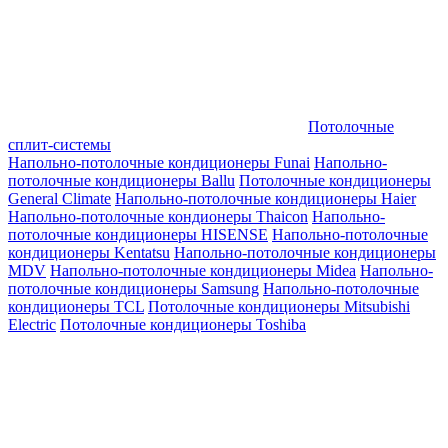
Потолочные
сплит-системы
Напольно-потолочные кондиционеры Funai
Напольно-
потолочные кондиционеры Ballu
Потолочные кондиционеры
General Climate
Напольно-потолочные кондиционеры Haier
Напольно-потолочные кондионеры Thaicon
Напольно-
потолочные кондиционеры HISENSE
Напольно-потолочные
кондиционеры Kentatsu
Напольно-потолочные кондиционеры
MDV
Напольно-потолочные кондиционеры Midea
Напольно-
потолочные кондиционеры Samsung
Напольно-потолочные
кондиционеры TCL
Потолочные кондиционеры Mitsubishi
Electric
Потолочные кондиционеры Toshiba