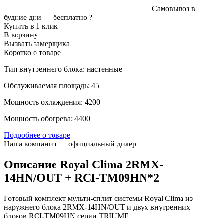
Самовывоз в
будние дни —
бесплатно
?
Купить в 1 клик
В корзину
Вызвать замерщика
Коротко о товаре
Тип внутреннего блока: настенные
Обслуживаемая площадь: 45
Мощность охлаждения: 4200
Мощность обогрева: 4400
Подробнее о товаре
Наша компания — официальный дилер
Описание Royal Clima 2RMX-
14HN/OUT + RCI-TM09HN*2
Готовый комплект мульти-сплит системы Royal Clima из
наружнего блока 2RMX-14HN/OUT и двух внутренних
блоков RCI-TM09HN серии TRIUMF