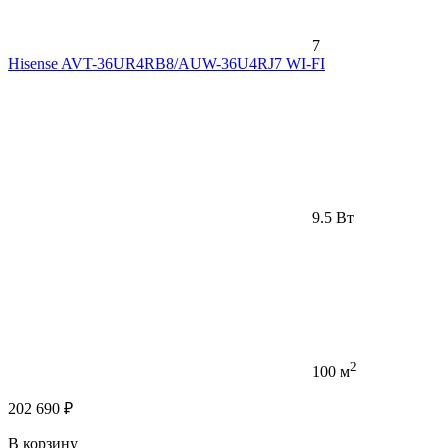
7
Hisense AVT-36UR4RB8/AUW-36U4RJ7 WI-FI
9.5 Вт
2
100 м
202 690 ₽
В корзину