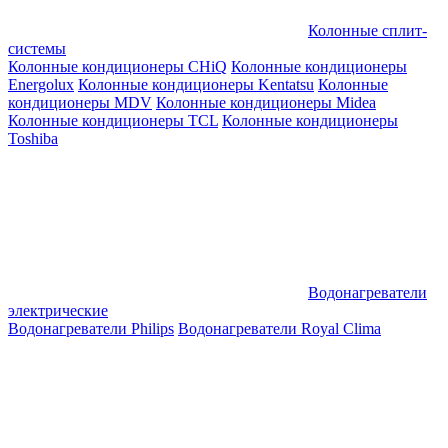
Колонные сплит-
системы
Колонные кондиционеры CHiQ
Колонные кондиционеры
Energolux
Колонные кондиционеры Kentatsu
Колонные
кондиционеры MDV
Колонные кондиционеры Midea
Колонные кондиционеры TCL
Колонные кондиционеры
Toshiba
Водонагреватели
электрические
Водонагреватели Philips
Водонагреватели Royal Clima