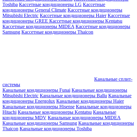
Toshiba
Кассетные кондиционеры LG
Кассетные
кондиционеры General Climate
Кассетные кондиционеры
Mitsubishi Electric
Кассетные кондиционеры Haier
Кассетные
кондиционеры GREE
Кассетные кондиционеры Kentatsu
Кассетные кондиционеры MIDEA
Кассетные кондиционеры
Samsung
Кассетные кондиционеры Thaicon
Канальные сплит-
системы
Канальные кондиционеры Funai
Канальные кондиционеры
Mitsubishi Electric
Канальные кондиционеры Ballu
Канальные
кондиционеры Energolux
Канальные кондиционеры Haier
Канальные кондиционеры Hisense
Канальные кондиционеры
Hitachi
Канальные кондиционеры Kentatsu
Канальные
кондиционеры MDV
Канальные кондиционеры MIDEA
Канальные кондиционеры Samsung
Канальные кондиционеры
Thaicon
Канальные кондиционеры Toshiba