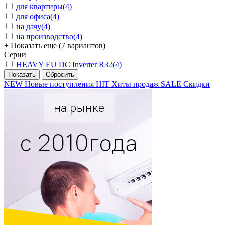
для квартиры
(4)
для офиса
(4)
на дачу
(4)
на производство
(4)
+ Показать еще (7 вариантов)
Серии
HEAVY EU DC Inverter R32
(4)
NEW
Новые поступления
HIT
Хиты продаж
SALE
Скидки