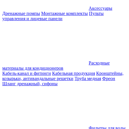
Аксессуары
Дренажные помпы
Монтажные комплекты
Пульты
управления и лицевые панели
Расходные
материалы для кондиционеров
Кабель-канал и фитинги
Кабельная продукция
Кронштейны,
козырьки, антивандальные решетки
Труба медная
Фреон
Шланг дренажный, сифоны
Фильтры для воды