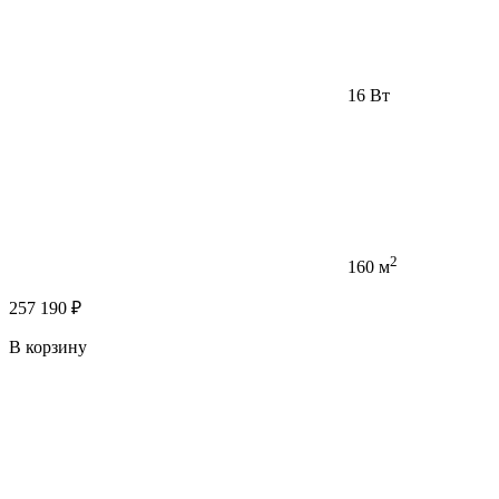
16 Вт
2
160 м
257 190 ₽
В корзину