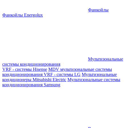
Фанкойлы
Фанкойлы Energolux
Мультизональные
системы кондиционирования
VRF - системы Hisense
MDV мультизональные системы
кондиционирования
VRF - системы LG
Мультизональные
кондиционеры Mitsubishi Electric
Мультизональные системы
кондиционирования Samsung