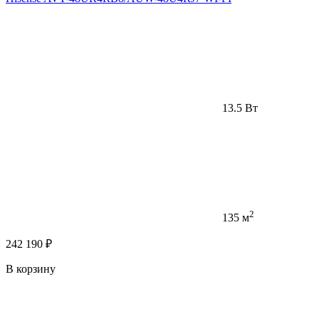
13.5 Вт
2
135 м
242 190 ₽
В корзину