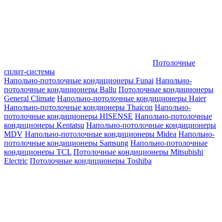
Потолочные
сплит-системы
Напольно-потолочные кондиционеры Funai
Напольно-
потолочные кондиционеры Ballu
Потолочные кондиционеры
General Climate
Напольно-потолочные кондиционеры Haier
Напольно-потолочные кондионеры Thaicon
Напольно-
потолочные кондиционеры HISENSE
Напольно-потолочные
кондиционеры Kentatsu
Напольно-потолочные кондиционеры
MDV
Напольно-потолочные кондиционеры Midea
Напольно-
потолочные кондиционеры Samsung
Напольно-потолочные
кондиционеры TCL
Потолочные кондиционеры Mitsubishi
Electric
Потолочные кондиционеры Toshiba