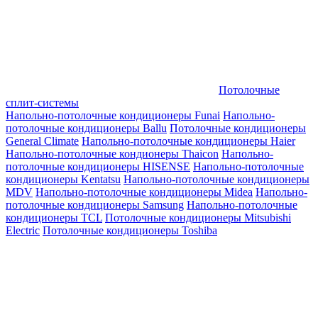
Потолочные
сплит-системы
Напольно-потолочные кондиционеры Funai
Напольно-
потолочные кондиционеры Ballu
Потолочные кондиционеры
General Climate
Напольно-потолочные кондиционеры Haier
Напольно-потолочные кондионеры Thaicon
Напольно-
потолочные кондиционеры HISENSE
Напольно-потолочные
кондиционеры Kentatsu
Напольно-потолочные кондиционеры
MDV
Напольно-потолочные кондиционеры Midea
Напольно-
потолочные кондиционеры Samsung
Напольно-потолочные
кондиционеры TCL
Потолочные кондиционеры Mitsubishi
Electric
Потолочные кондиционеры Toshiba