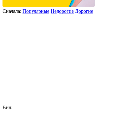
Сначала:
Популярные
Недорогие
Дорогие
Вид: