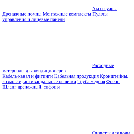
Аксессуары
Дренажные помпы
Монтажные комплекты
Пульты
управления и лицевые панели
Расходные
материалы для кондиционеров
Кабель-канал и фитинги
Кабельная продукция
Кронштейны,
козырьки, антивандальные решетки
Труба медная
Фреон
Шланг дренажный, сифоны
Фильтры для воды