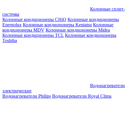
Колонные сплит-
системы
Колонные кондиционеры CHiQ
Колонные кондиционеры
Energolux
Колонные кондиционеры Kentatsu
Колонные
кондиционеры MDV
Колонные кондиционеры Midea
Колонные кондиционеры TCL
Колонные кондиционеры
Toshiba
Водонагреватели
электрические
Водонагреватели Philips
Водонагреватели Royal Clima