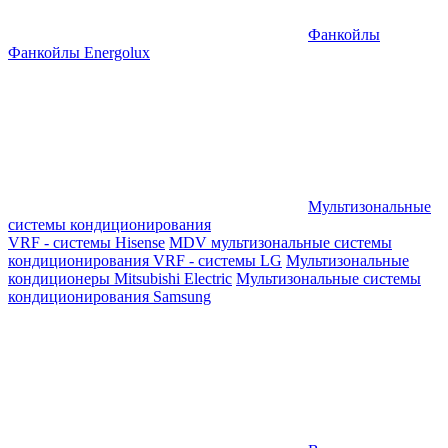
Фанкойлы
Фанкойлы Energolux
Мультизональные
системы кондиционирования
VRF - системы Hisense
MDV мультизональные системы
кондиционирования
VRF - системы LG
Мультизональные
кондиционеры Mitsubishi Electric
Мультизональные системы
кондиционирования Samsung