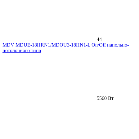
44
MDV MDUE-18HRN1/MDOU3-18HN1-L On/Off напольно-
потолочного типа
5560 Вт