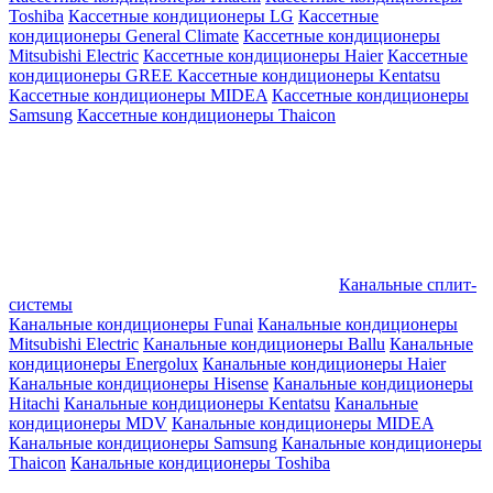
Toshiba
Кассетные кондиционеры LG
Кассетные
кондиционеры General Climate
Кассетные кондиционеры
Mitsubishi Electric
Кассетные кондиционеры Haier
Кассетные
кондиционеры GREE
Кассетные кондиционеры Kentatsu
Кассетные кондиционеры MIDEA
Кассетные кондиционеры
Samsung
Кассетные кондиционеры Thaicon
Канальные сплит-
системы
Канальные кондиционеры Funai
Канальные кондиционеры
Mitsubishi Electric
Канальные кондиционеры Ballu
Канальные
кондиционеры Energolux
Канальные кондиционеры Haier
Канальные кондиционеры Hisense
Канальные кондиционеры
Hitachi
Канальные кондиционеры Kentatsu
Канальные
кондиционеры MDV
Канальные кондиционеры MIDEA
Канальные кондиционеры Samsung
Канальные кондиционеры
Thaicon
Канальные кондиционеры Toshiba