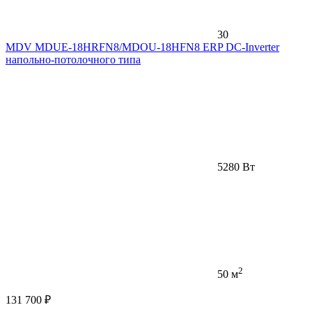
30
MDV MDUE-18HRFN8/MDOU-18HFN8 ERP DC-Inverter
напольно-потолочного типа
5280 Вт
2
50 м
131 700 ₽