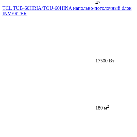
47
TCL TUB-60HRIA/TOU-60HINA напольно-потолочный блок
INVERTER
17500 Вт
2
180 м