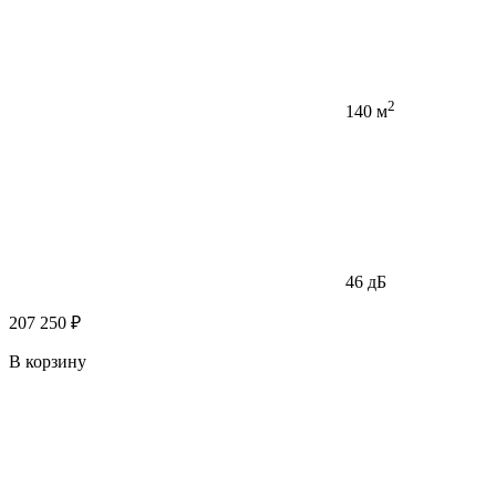
2
140 м
46 дБ
207 250 ₽
В корзину