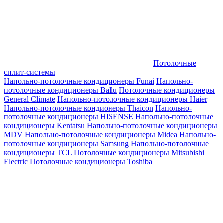
Потолочные
сплит-системы
Напольно-потолочные кондиционеры Funai
Напольно-
потолочные кондиционеры Ballu
Потолочные кондиционеры
General Climate
Напольно-потолочные кондиционеры Haier
Напольно-потолочные кондионеры Thaicon
Напольно-
потолочные кондиционеры HISENSE
Напольно-потолочные
кондиционеры Kentatsu
Напольно-потолочные кондиционеры
MDV
Напольно-потолочные кондиционеры Midea
Напольно-
потолочные кондиционеры Samsung
Напольно-потолочные
кондиционеры TCL
Потолочные кондиционеры Mitsubishi
Electric
Потолочные кондиционеры Toshiba