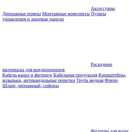
Аксессуары
Дренажные помпы
Монтажные комплекты
Пульты
управления и лицевые панели
Расходные
материалы для кондиционеров
Кабель-канал и фитинги
Кабельная продукция
Кронштейны,
козырьки, антивандальные решетки
Труба медная
Фреон
Шланг дренажный, сифоны
Фильтры для воды