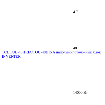
4.7
48
TCL TUB-48HRIA/TOU-48HINA напольно-потолочный блок
INVERTER
14000 Вт