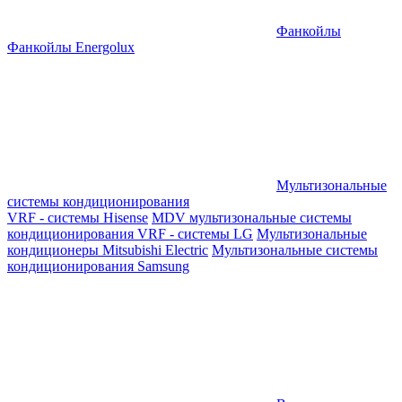
Фанкойлы
Фанкойлы Energolux
Мультизональные
системы кондиционирования
VRF - системы Hisense
MDV мультизональные системы
кондиционирования
VRF - системы LG
Мультизональные
кондиционеры Mitsubishi Electric
Мультизональные системы
кондиционирования Samsung