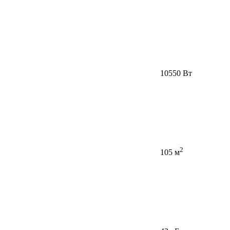
10550 Вт
2
105 м