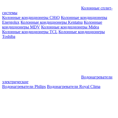
Колонные сплит-
системы
Колонные кондиционеры CHiQ
Колонные кондиционеры
Energolux
Колонные кондиционеры Kentatsu
Колонные
кондиционеры MDV
Колонные кондиционеры Midea
Колонные кондиционеры TCL
Колонные кондиционеры
Toshiba
Водонагреватели
электрические
Водонагреватели Philips
Водонагреватели Royal Clima