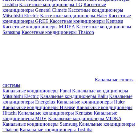
Toshiba
Кассетные кондиционеры LG
Кассетные
кондиционеры General Climate
Кассетные кондиционеры
Mitsubishi Electric
Кассетные кондиционеры Haier
Кассетные
кондиционеры GREE
Кассетные кондиционеры Kentatsu
Кассетные кондиционеры MIDEA
Кассетные кондиционеры
Samsung
Кассетные кондиционеры Thaicon
Канальные сплит-
системы
Канальные кондиционеры Funai
Канальные кондиционеры
Mitsubishi Electric
Канальные кондиционеры Ballu
Канальные
кондиционеры Energolux
Канальные кондиционеры Haier
Канальные кондиционеры Hisense
Канальные кондиционеры
Hitachi
Канальные кондиционеры Kentatsu
Канальные
кондиционеры MDV
Канальные кондиционеры MIDEA
Канальные кондиционеры Samsung
Канальные кондиционеры
Thaicon
Канальные кондиционеры Toshiba