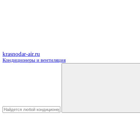
krasnodar-air.ru
Кондиционеры и вентиляция