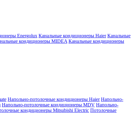
ионеры Energolux
Канальные кондиционеры Haier
Канальные
нальные кондиционеры MIDEA
Канальные кондиционеры
ate
Напольно-потолочные кондиционеры Haier
Напольно-
u
Напольно-потолочные кондиционеры MDV
Напольно-
олочные кондиционеры Mitsubishi Electric
Потолочные