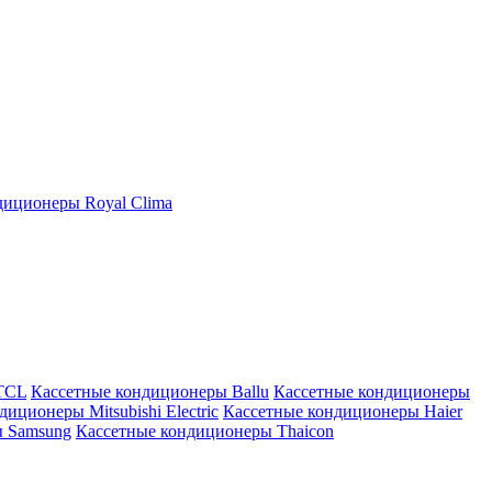
иционеры Royal Clima
TCL
Кассетные кондиционеры Ballu
Кассетные кондиционеры
иционеры Mitsubishi Electric
Кассетные кондиционеры Haier
ы Samsung
Кассетные кондиционеры Thaicon