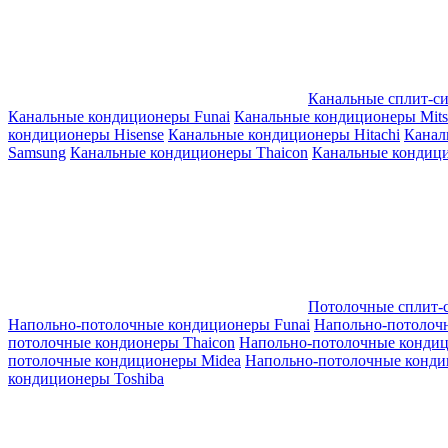
Канальные сплит-с
Канальные кондиционеры Funai
Канальные кондиционеры Mitsub
кондиционеры Hisense
Канальные кондиционеры Hitachi
Канал
Samsung
Канальные кондиционеры Thaicon
Канальные кондици
Потолочные сплит-
Напольно-потолочные кондиционеры Funai
Напольно-потолоч
потолочные кондионеры Thaicon
Напольно-потолочные конди
потолочные кондиционеры Midea
Напольно-потолочные конди
кондиционеры Toshiba