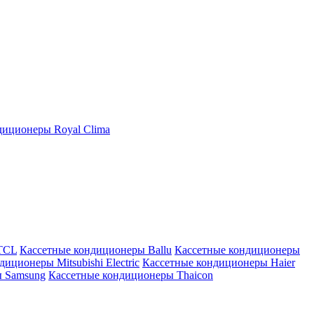
иционеры Royal Clima
TCL
Кассетные кондиционеры Ballu
Кассетные кондиционеры
иционеры Mitsubishi Electric
Кассетные кондиционеры Haier
ы Samsung
Кассетные кондиционеры Thaicon