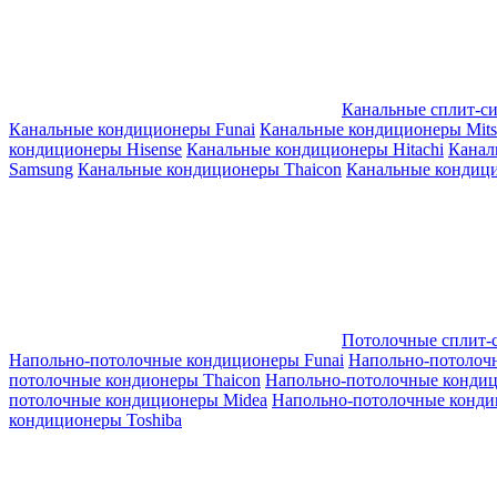
Канальные сплит-с
Канальные кондиционеры Funai
Канальные кондиционеры Mitsub
кондиционеры Hisense
Канальные кондиционеры Hitachi
Канал
Samsung
Канальные кондиционеры Thaicon
Канальные кондици
Потолочные сплит-
Напольно-потолочные кондиционеры Funai
Напольно-потолоч
потолочные кондионеры Thaicon
Напольно-потолочные конди
потолочные кондиционеры Midea
Напольно-потолочные конди
кондиционеры Toshiba