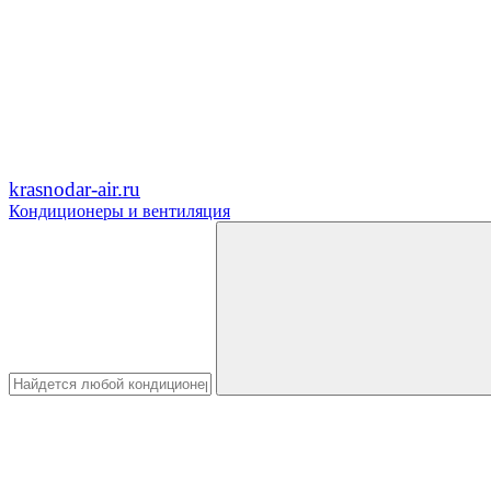
krasnodar-air.ru
Кондиционеры и вентиляция