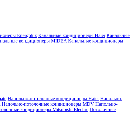
ионеры Energolux
Канальные кондиционеры Haier
Канальные
нальные кондиционеры MIDEA
Канальные кондиционеры
ate
Напольно-потолочные кондиционеры Haier
Напольно-
u
Напольно-потолочные кондиционеры MDV
Напольно-
олочные кондиционеры Mitsubishi Electric
Потолочные