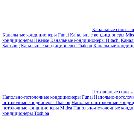
Канальные сплит-с
Канальные кондиционеры Funai
Канальные кондиционеры Mitsub
кондиционеры Hisense
Канальные кондиционеры Hitachi
Канал
Samsung
Канальные кондиционеры Thaicon
Канальные кондици
Потолочные сплит-
Напольно-потолочные кондиционеры Funai
Напольно-потолоч
потолочные кондионеры Thaicon
Напольно-потолочные конди
потолочные кондиционеры Midea
Напольно-потолочные конди
кондиционеры Toshiba