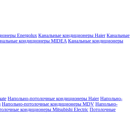
ионеры Energolux
Канальные кондиционеры Haier
Канальные
нальные кондиционеры MIDEA
Канальные кондиционеры
ate
Напольно-потолочные кондиционеры Haier
Напольно-
u
Напольно-потолочные кондиционеры MDV
Напольно-
олочные кондиционеры Mitsubishi Electric
Потолочные