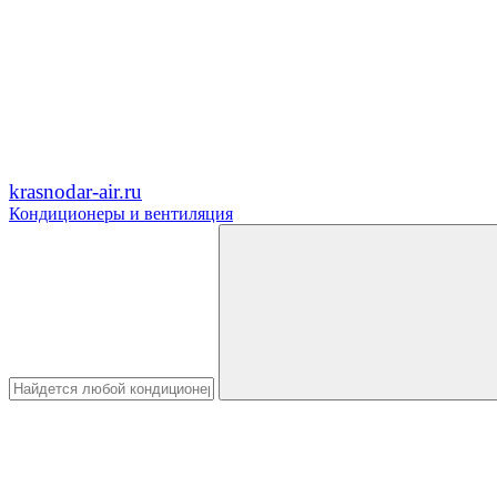
krasnodar-air.ru
Кондиционеры и вентиляция