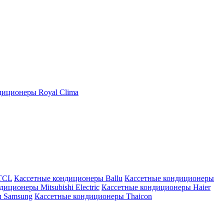
иционеры Royal Clima
TCL
Кассетные кондиционеры Ballu
Кассетные кондиционеры
иционеры Mitsubishi Electric
Кассетные кондиционеры Haier
ы Samsung
Кассетные кондиционеры Thaicon