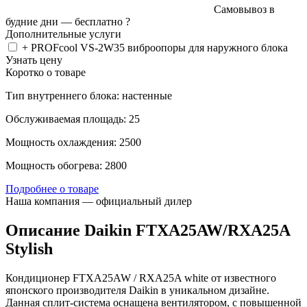
Самовывоз в
будние дни —
бесплатно
?
Дополнительные услуги
+ PROFcool VS-2W35 виброопоры для наружного блока
Узнать цену
Коротко о товаре
Тип внутреннего блока: настенные
Обслуживаемая площадь: 25
Мощность охлаждения: 2500
Мощность обогрева: 2800
Подробнее о товаре
Наша компания — официальный дилер
Описание Daikin FTXA25AW/RXA25A
Stylish
Кондиционер FTXA25AW / RXA25A white от известного
японского производителя Daikin в уникальном дизайне.
Данная сплит-система оснащена вентилятором, с повышенной