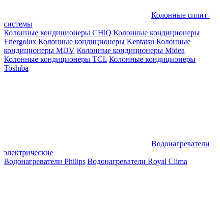
Колонные сплит-
системы
Колонные кондиционеры CHiQ
Колонные кондиционеры
Energolux
Колонные кондиционеры Kentatsu
Колонные
кондиционеры MDV
Колонные кондиционеры Midea
Колонные кондиционеры TCL
Колонные кондиционеры
Toshiba
Водонагреватели
электрические
Водонагреватели Philips
Водонагреватели Royal Clima