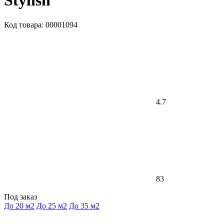
Stylish
Код товара: 00001094
4.7
83
Под заказ
До 20 м2
До 25 м2
До 35 м2