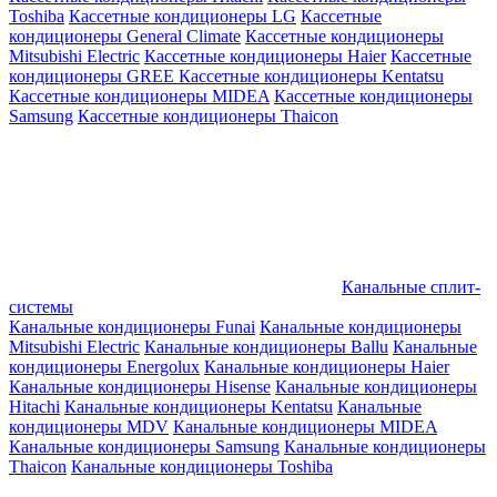
Toshiba
Кассетные кондиционеры LG
Кассетные
кондиционеры General Climate
Кассетные кондиционеры
Mitsubishi Electric
Кассетные кондиционеры Haier
Кассетные
кондиционеры GREE
Кассетные кондиционеры Kentatsu
Кассетные кондиционеры MIDEA
Кассетные кондиционеры
Samsung
Кассетные кондиционеры Thaicon
Канальные сплит-
системы
Канальные кондиционеры Funai
Канальные кондиционеры
Mitsubishi Electric
Канальные кондиционеры Ballu
Канальные
кондиционеры Energolux
Канальные кондиционеры Haier
Канальные кондиционеры Hisense
Канальные кондиционеры
Hitachi
Канальные кондиционеры Kentatsu
Канальные
кондиционеры MDV
Канальные кондиционеры MIDEA
Канальные кондиционеры Samsung
Канальные кондиционеры
Thaicon
Канальные кондиционеры Toshiba