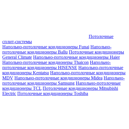
Потолочные
сплит-системы
Напольно-потолочные кондиционеры Funai
Напольно-
потолочные кондиционеры Ballu
Потолочные кондиционеры
General Climate
Напольно-потолочные кондиционеры Haier
Напольно-потолочные кондионеры Thaicon
Напольно-
потолочные кондиционеры HISENSE
Напольно-потолочные
кондиционеры Kentatsu
Напольно-потолочные кондиционеры
MDV
Напольно-потолочные кондиционеры Midea
Напольно-
потолочные кондиционеры Samsung
Напольно-потолочные
кондиционеры TCL
Потолочные кондиционеры Mitsubishi
Electric
Потолочные кондиционеры Toshiba