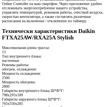
Online Controller на ваш смартфон. Через приложение удобно
отслеживать энергопотребление вашего устройства,
управлять температурой, режимом работы, очисткой воздуха,
скоростью вентилятора, а также составлять различные
расписания на включение / отключение по таймеру.
Технически характеристики Daikin
FTXA25AW/RXA25A Stylish
Максимальная длина трассы:
15
Тип внутреннего блока:
настенные
Режимы работы:
обогрев, охлаждение
Мощность охлаждения:
2500
Мощность обогрева:
2800
Габариты внутреннего блока Ш*В*Г:
798x295x189
Габариты наружного блока Ш*В*Г:
765x550x285