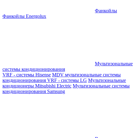
Фанкойлы
Фанкойлы Energolux
Мультизональные
системы кондиционирования
VRF - системы Hisense
MDV мультизональные системы
кондиционирования
VRF - системы LG
Мультизональные
кондиционеры Mitsubishi Electric
Мультизональные системы
кондиционирования Samsung