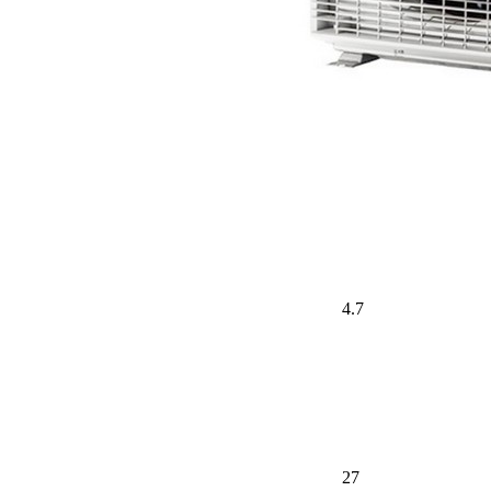
4.7
27