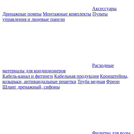
Аксессуары
Дренажные помпы
Монтажные комплекты
Пульты
управления и лицевые панели
Расходные
материалы для кондиционеров
Кабель-канал и фитинги
Кабельная продукция
Кронштейны,
козырьки, антивандальные решетки
Труба медная
Фреон
Шланг дренажный, сифоны
Фильтры для воды