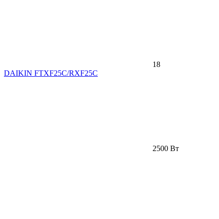
18
DAIKIN FTXF25C/RXF25C
2500 Вт