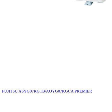
FUJITSU ASYG07KGTB/AOYG07KGCA PREMIER