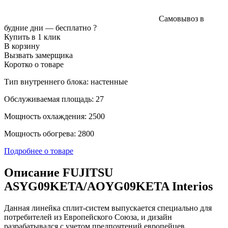
Самовывоз в
будние дни —
бесплатно
?
Купить в 1 клик
В корзину
Вызвать замерщика
Коротко о товаре
Тип внутреннего блока: настенные
Обслуживаемая площадь: 27
Мощность охлаждения: 2500
Мощность обогрева: 2800
Подробнее о товаре
Описание FUJITSU
ASYG09KETA/AOYG09KETA Interios
Данная линейка сплит-систем выпускается специально для
потребителей из Европейского Союза, и дизайн
разрабатывался с учетом предпочтений европейцев.