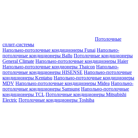
Потолочные
сплит-системы
Напольно-потолочные кондиционеры Funai
Напольно-
потолочные кондиционеры Ballu
Потолочные кондиционеры
General Climate
Напольно-потолочные кондиционеры Haier
Напольно-потолочные кондионеры Thaicon
Напольно-
потолочные кондиционеры HISENSE
Напольно-потолочные
кондиционеры Kentatsu
Напольно-потолочные кондиционеры
MDV
Напольно-потолочные кондиционеры Midea
Напольно-
потолочные кондиционеры Samsung
Напольно-потолочные
кондиционеры TCL
Потолочные кондиционеры Mitsubishi
Electric
Потолочные кондиционеры Toshiba