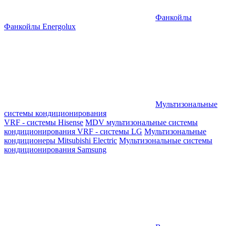
Фанкойлы
Фанкойлы Energolux
Мультизональные
системы кондиционирования
VRF - системы Hisense
MDV мультизональные системы
кондиционирования
VRF - системы LG
Мультизональные
кондиционеры Mitsubishi Electric
Мультизональные системы
кондиционирования Samsung