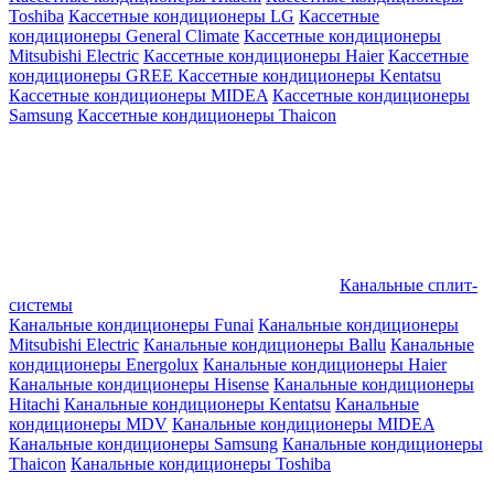
Toshiba
Кассетные кондиционеры LG
Кассетные
кондиционеры General Climate
Кассетные кондиционеры
Mitsubishi Electric
Кассетные кондиционеры Haier
Кассетные
кондиционеры GREE
Кассетные кондиционеры Kentatsu
Кассетные кондиционеры MIDEA
Кассетные кондиционеры
Samsung
Кассетные кондиционеры Thaicon
Канальные сплит-
системы
Канальные кондиционеры Funai
Канальные кондиционеры
Mitsubishi Electric
Канальные кондиционеры Ballu
Канальные
кондиционеры Energolux
Канальные кондиционеры Haier
Канальные кондиционеры Hisense
Канальные кондиционеры
Hitachi
Канальные кондиционеры Kentatsu
Канальные
кондиционеры MDV
Канальные кондиционеры MIDEA
Канальные кондиционеры Samsung
Канальные кондиционеры
Thaicon
Канальные кондиционеры Toshiba