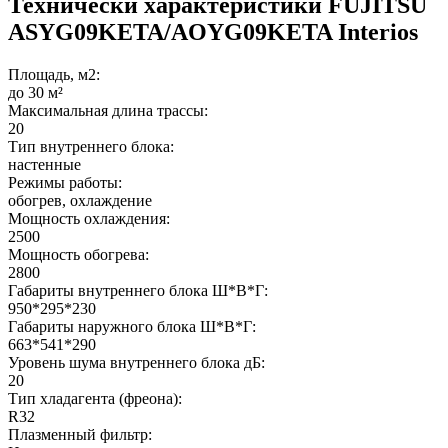
Технически характеристики FUJITSU
ASYG09KETA/AOYG09KETA Interios
Площадь, м2:
до 30 м²
Максимальная длина трассы:
20
Тип внутреннего блока:
настенные
Режимы работы:
обогрев, охлаждение
Мощность охлаждения:
2500
Мощность обогрева:
2800
Габариты внутреннего блока Ш*В*Г:
950*295*230
Габариты наружного блока Ш*В*Г:
663*541*290
Уровень шума внутреннего блока дБ:
20
Тип хладагента (фреона):
R32
Плазменный фильтр: