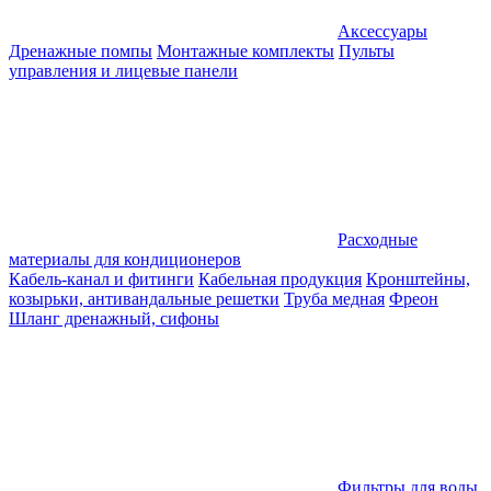
Аксессуары
Дренажные помпы
Монтажные комплекты
Пульты
управления и лицевые панели
Расходные
материалы для кондиционеров
Кабель-канал и фитинги
Кабельная продукция
Кронштейны,
козырьки, антивандальные решетки
Труба медная
Фреон
Шланг дренажный, сифоны
Фильтры для воды