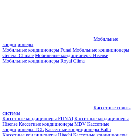
Мобильные
кондиционеры
Мобильные кондиционеры Funai
Мобильные кондиционеры
General Climate
Мобильные кондиционеры Hisense
Мобильные кондиционеры Royal Clima
Кассетные сплит-
системы
Кассетные кондиционеры FUNAI
Кассетные кондиционеры
Hisense
Кассетные кондиционеры MDV
Кассетные
кондиционеры TCL
Кассетные кондиционеры Ballu
Кассетные кондиционеры Hitachi
Кассетные кондиционеры