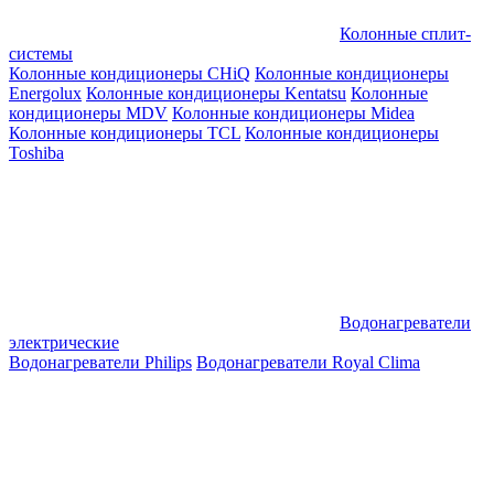
Колонные сплит-
системы
Колонные кондиционеры CHiQ
Колонные кондиционеры
Energolux
Колонные кондиционеры Kentatsu
Колонные
кондиционеры MDV
Колонные кондиционеры Midea
Колонные кондиционеры TCL
Колонные кондиционеры
Toshiba
Водонагреватели
электрические
Водонагреватели Philips
Водонагреватели Royal Clima