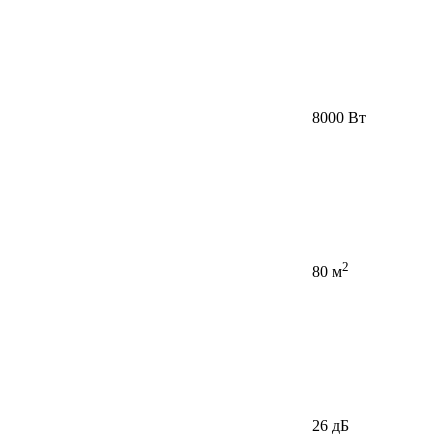
8000 Вт
2
80 м
26 дБ