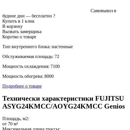
Самовывоз в
будние дни —
бесплатно
?
Купить в 1 клик
В корзину
Вызвать замерщика
Коротко о товаре
Тип внутреннего блока: настенные
Обслуживаемая площадь: 72
Мощность охлаждения: 7100
Мощность обогрева: 8000
Подробнее о товаре
Технически характеристики FUJITSU
ASYG24KMCC/AOYG24KMCC Genios
Площадь, м2:
от 70 м²
Максимальная длина трассы: