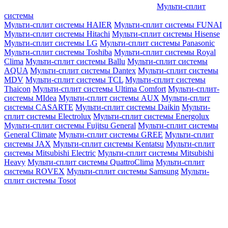
Мульти-сплит
системы
Мульти-сплит системы HAIER
Мульти-сплит системы FUNAI
Мульти-сплит системы Hitachi
Мульти-сплит системы Hisense
Мульти-сплит системы LG
Мульти-сплит системы Panasonic
Мульти-сплит системы Toshiba
Мульти-сплит системы Royal
Clima
Мульти-сплит системы Ballu
Мульти-сплит системы
AQUA
Мульти-сплит системы Dantex
Мульти-сплит системы
MDV
Мульти-сплит системы TCL
Мульти-сплит системы
Thaicon
Мульти-сплит системы Ultima Comfort
Мульти-сплит-
системы MIdea
Мульти-сплит системы AUX
Мульти-сплит
системы CASARTE
Мульти-сплит системы Daikin
Мульти-
сплит системы Electrolux
Мульти-сплит системы Energolux
Мульти-сплит системы Fujitsu General
Мульти-сплит системы
General Climate
Мульти-сплит системы GREE
Мульти-сплит
системы JAX
Мульти-сплит системы Kentatsu
Мульти-сплит
системы Mitsubishi Electric
Мульти-сплит системы Mitsubishi
Heavy
Мульти-сплит системы QuattroClima
Мульти-сплит
системы ROVEX
Мульти-сплит системы Samsung
Мульти-
сплит системы Tosot