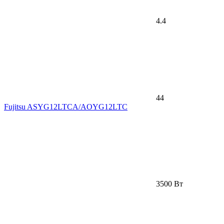
4.4
44
Fujitsu ASYG12LTCA/AOYG12LTC
3500 Вт