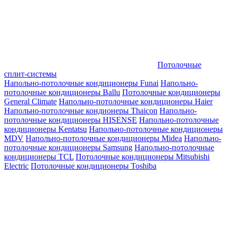
Потолочные
сплит-системы
Напольно-потолочные кондиционеры Funai
Напольно-
потолочные кондиционеры Ballu
Потолочные кондиционеры
General Climate
Напольно-потолочные кондиционеры Haier
Напольно-потолочные кондионеры Thaicon
Напольно-
потолочные кондиционеры HISENSE
Напольно-потолочные
кондиционеры Kentatsu
Напольно-потолочные кондиционеры
MDV
Напольно-потолочные кондиционеры Midea
Напольно-
потолочные кондиционеры Samsung
Напольно-потолочные
кондиционеры TCL
Потолочные кондиционеры Mitsubishi
Electric
Потолочные кондиционеры Toshiba