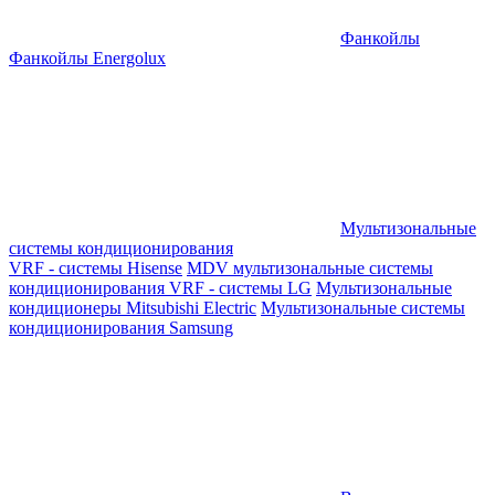
Фанкойлы
Фанкойлы Energolux
Мультизональные
системы кондиционирования
VRF - системы Hisense
MDV мультизональные системы
кондиционирования
VRF - системы LG
Мультизональные
кондиционеры Mitsubishi Electric
Мультизональные системы
кондиционирования Samsung