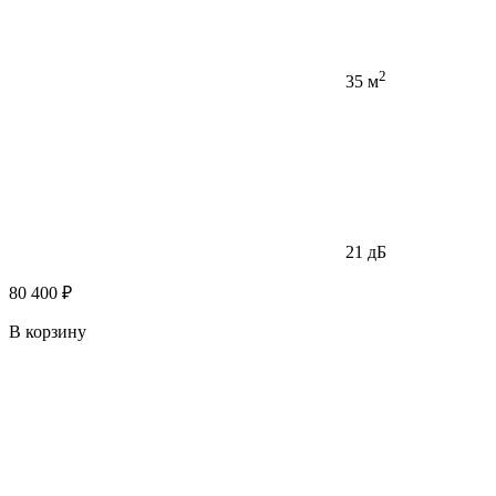
2
35 м
21 дБ
80 400 ₽
В корзину