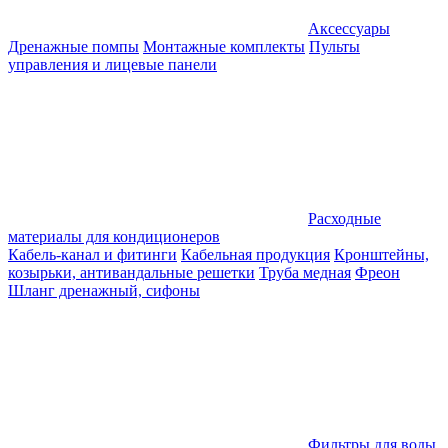
Аксессуары
Дренажные помпы
Монтажные комплекты
Пульты
управления и лицевые панели
Расходные
материалы для кондиционеров
Кабель-канал и фитинги
Кабельная продукция
Кронштейны,
козырьки, антивандальные решетки
Труба медная
Фреон
Шланг дренажный, сифоны
Фильтры для воды