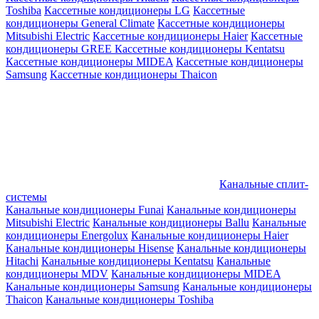
Toshiba
Кассетные кондиционеры LG
Кассетные
кондиционеры General Climate
Кассетные кондиционеры
Mitsubishi Electric
Кассетные кондиционеры Haier
Кассетные
кондиционеры GREE
Кассетные кондиционеры Kentatsu
Кассетные кондиционеры MIDEA
Кассетные кондиционеры
Samsung
Кассетные кондиционеры Thaicon
Канальные сплит-
системы
Канальные кондиционеры Funai
Канальные кондиционеры
Mitsubishi Electric
Канальные кондиционеры Ballu
Канальные
кондиционеры Energolux
Канальные кондиционеры Haier
Канальные кондиционеры Hisense
Канальные кондиционеры
Hitachi
Канальные кондиционеры Kentatsu
Канальные
кондиционеры MDV
Канальные кондиционеры MIDEA
Канальные кондиционеры Samsung
Канальные кондиционеры
Thaicon
Канальные кондиционеры Toshiba