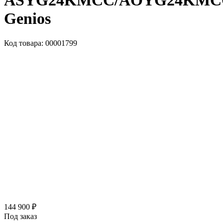
ASYG24KMCC/AOYG24KMC
Genios
Код товара: 00001799
144 900 ₽
Под заказ