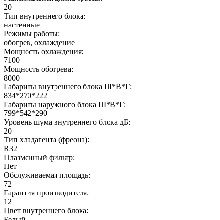
20
Тип внутреннего блока:
настенные
Режимы работы:
обогрев, охлаждение
Мощность охлаждения:
7100
Мощность обогрева:
8000
Габариты внутреннего блока Ш*В*Г:
834*270*222
Габариты наружного блока Ш*В*Г:
799*542*290
Уровень шума внутреннего блока дБ:
20
Тип хладагента (фреона):
R32
Плазменный фильтр:
Нет
Обслуживаемая площадь:
72
Гарантия производителя:
12
Цвет внутреннего блока:
Белый