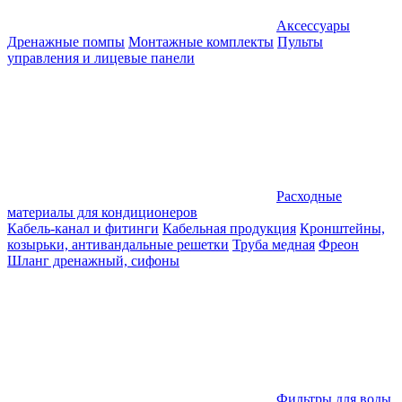
Аксессуары
Дренажные помпы
Монтажные комплекты
Пульты
управления и лицевые панели
Расходные
материалы для кондиционеров
Кабель-канал и фитинги
Кабельная продукция
Кронштейны,
козырьки, антивандальные решетки
Труба медная
Фреон
Шланг дренажный, сифоны
Фильтры для воды