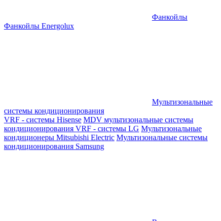
Фанкойлы
Фанкойлы Energolux
Мультизональные
системы кондиционирования
VRF - системы Hisense
MDV мультизональные системы
кондиционирования
VRF - системы LG
Мультизональные
кондиционеры Mitsubishi Electric
Мультизональные системы
кондиционирования Samsung