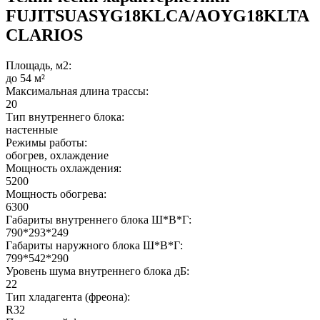
FUJITSUASYG18KLCA/AOYG18KLTA
CLARIOS
Площадь, м2:
до 54 м²
Максимальная длина трассы:
20
Тип внутреннего блока:
настенные
Режимы работы:
обогрев, охлаждение
Мощность охлаждения:
5200
Мощность обогрева:
6300
Габариты внутреннего блока Ш*В*Г:
790*293*249
Габариты наружного блока Ш*В*Г:
799*542*290
Уровень шума внутреннего блока дБ:
22
Тип хладагента (фреона):
R32