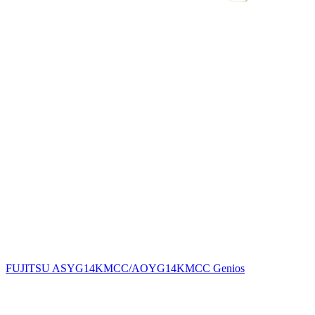
FUJITSU ASYG14KMCC/AOYG14KMCC Genios