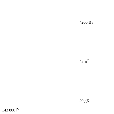
4200 Вт
2
42 м
20 дБ
143 800 ₽