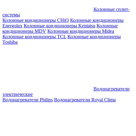
Колонные сплит-
системы
Колонные кондиционеры CHiQ
Колонные кондиционеры
Energolux
Колонные кондиционеры Kentatsu
Колонные
кондиционеры MDV
Колонные кондиционеры Midea
Колонные кондиционеры TCL
Колонные кондиционеры
Toshiba
Водонагреватели
электрические
Водонагреватели Philips
Водонагреватели Royal Clima