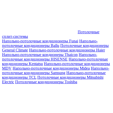
Потолочные
сплит-системы
Напольно-потолочные кондиционеры Funai
Напольно-
потолочные кондиционеры Ballu
Потолочные кондиционеры
General Climate
Напольно-потолочные кондиционеры Haier
Напольно-потолочные кондионеры Thaicon
Напольно-
потолочные кондиционеры HISENSE
Напольно-потолочные
кондиционеры Kentatsu
Напольно-потолочные кондиционеры
MDV
Напольно-потолочные кондиционеры Midea
Напольно-
потолочные кондиционеры Samsung
Напольно-потолочные
кондиционеры TCL
Потолочные кондиционеры Mitsubishi
Electric
Потолочные кондиционеры Toshiba