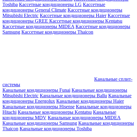
Toshiba
Кассетные кондиционеры LG
Кассетные
кондиционеры General Climate
Кассетные кондиционеры
Mitsubishi Electric
Кассетные кондиционеры Haier
Кассетные
кондиционеры GREE
Кассетные кондиционеры Kentatsu
Кассетные кондиционеры MIDEA
Кассетные кондиционеры
Samsung
Кассетные кондиционеры Thaicon
Канальные сплит-
системы
Канальные кондиционеры Funai
Канальные кондиционеры
Mitsubishi Electric
Канальные кондиционеры Ballu
Канальные
кондиционеры Energolux
Канальные кондиционеры Haier
Канальные кондиционеры Hisense
Канальные кондиционеры
Hitachi
Канальные кондиционеры Kentatsu
Канальные
кондиционеры MDV
Канальные кондиционеры MIDEA
Канальные кондиционеры Samsung
Канальные кондиционеры
Thaicon
Канальные кондиционеры Toshiba