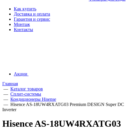
Как купить
Доставка и оплата
Гарантия и сервис
Монтаж
Контакты
Акции
Главная
—
Каталог товаров
—
Сплит-системы
—
Кондиционеры Hisense
—
Hisence AS-18UW4RXATG03 Premium DESIGN Super DC
Inverter
Hisence AS-18UW4RXATG03