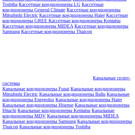
Toshiba
Кассетные кондиционеры LG
Кассетные
кондиционеры General Climate
Кассетные кондиционеры
Mitsubishi Electric
Кассетные кондиционеры Haier
Кассетные
кондиционеры GREE
Кассетные кондиционеры Kentatsu
Кассетные кондиционеры MIDEA
Кассетные кондиционеры
Samsung
Кассетные кондиционеры Thaicon
Канальные сплит-
системы
Канальные кондиционеры Funai
Канальные кондиционеры
Mitsubishi Electric
Канальные кондиционеры Ballu
Канальные
кондиционеры Energolux
Канальные кондиционеры Haier
Канальные кондиционеры Hisense
Канальные кондиционеры
Hitachi
Канальные кондиционеры Kentatsu
Канальные
кондиционеры MDV
Канальные кондиционеры MIDEA
Канальные кондиционеры Samsung
Канальные кондиционеры
Thaicon
Канальные кондиционеры Toshiba