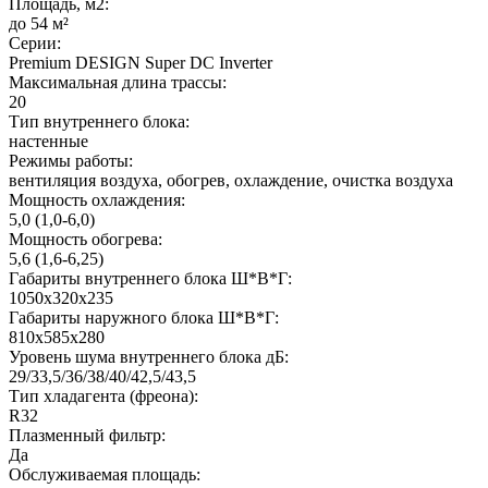
Площадь, м2:
до 54 м²
Серии:
Premium DESIGN Super DC Inverter
Максимальная длина трассы:
20
Тип внутреннего блока:
настенные
Режимы работы:
вентиляция воздуха, обогрев, охлаждение, очистка воздуха
Мощность охлаждения:
5,0 (1,0-6,0)
Мощность обогрева:
5,6 (1,6-6,25)
Габариты внутреннего блока Ш*В*Г:
1050x320x235
Габариты наружного блока Ш*В*Г:
810x585x280
Уровень шума внутреннего блока дБ:
29/33,5/36/38/40/42,5/43,5
Тип хладагента (фреона):
R32
Плазменный фильтр:
Да
Обслуживаемая площадь: