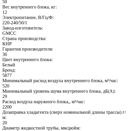
50
Вес внутреннего блока, кг:
12
Электропитание, В/Гц/Ф:
220-240/50/1
Завод-изготовитель:
GMCC
Страна производства:
КНР
Гарантия производителя:
36
Цвет внутреннего блока:
Белый
Бренд:
5877
Минимальный расход воздуха внутреннего блока, м³/час:
520
Минимальный уровень шума внутреннего блока, дБ(А):
29
Расход воздуха наружного блока,, м³/час:
2200
Дозаправка хладагента (сверх номинальной длины трассы) г/
м:
20
Диаметр жидкостной трубы, мм/дюйм: