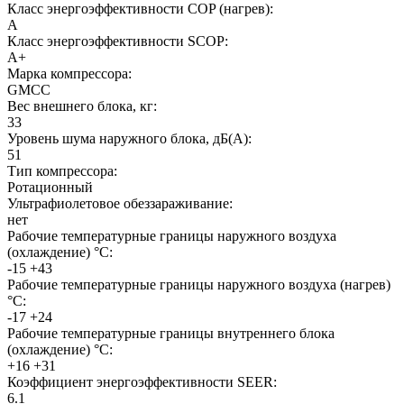
Класс энергоэффективности COP (нагрев):
A
Класс энергоэффективности SCOP:
A+
Марка компрессора:
GMCC
Вес внешнего блока, кг:
33
Уровень шума наружного блока, дБ(А):
51
Тип компрессора:
Ротационный
Ультрафиолетовое обеззараживание:
нет
Рабочие температурные границы наружного воздуха
(охлаждение) °C:
-15 +43
Рабочие температурные границы наружного воздуха (нагрев)
°C:
-17 +24
Рабочие температурные границы внутреннего блока
(охлаждение) °C:
+16 +31
Коэффициент энергоэффективности SEER:
6.1