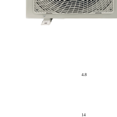
4.8
14