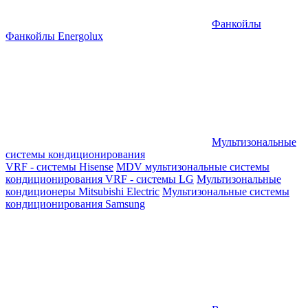
Фанкойлы
Фанкойлы Energolux
Мультизональные
системы кондиционирования
VRF - системы Hisense
MDV мультизональные системы
кондиционирования
VRF - системы LG
Мультизональные
кондиционеры Mitsubishi Electric
Мультизональные системы
кондиционирования Samsung