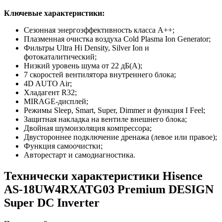
Ключевые характеристики:
Сезонная энергоэффективность класса A++;
Плазменная очистка воздуха Cold Plasma Ion Generator;
Фильтры Ultra Hi Density, Silver Ion и
фотокаталитический;
Низкий уровень шума от 22 дБ(A);
7 скоростей вентилятора внутреннего блока;
4D AUTO Air;
Хладагент R32;
MIRAGE-дисплей;
Режимы Sleep, Smart, Super, Dimmer и функция I Feel;
Защитная накладка на вентиле внешнего блока;
Двойная шумоизоляция компрессора;
Двустороннее подключение дренажа (левое или правое);
Функция самоочистки;
Авторестарт и самодиагностика.
Технически характеристики Hisence
AS-18UW4RXATG03 Premium DESIGN
Super DC Inverter