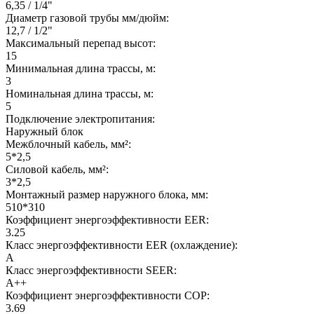
6,35 / 1/4"
Диаметр газовой трубы мм/дюйм:
12,7 / 1/2"
Максимальный перепад высот:
15
Минимальная длина трассы, м:
3
Номинальная длина трассы, м:
5
Подключение электропитания:
Наружный блок
Межблочный кабель, мм²:
5*2,5
Силовой кабель, мм²:
3*2,5
Монтажный размер наружного блока, мм:
510*310
Коэффициент энергоэффективности EER:
3.25
Класс энергоэффективности EER (охлаждение):
A
Класс энергоэффективности SEER:
A++
Коэффициент энергоэффективности COP:
3.69