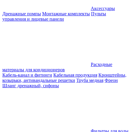
Аксессуары
Дренажные помпы
Монтажные комплекты
Пульты
управления и лицевые панели
Расходные
материалы для кондиционеров
Кабель-канал и фитинги
Кабельная продукция
Кронштейны,
козырьки, антивандальные решетки
Труба медная
Фреон
Шланг дренажный, сифоны
Фильтры для воды