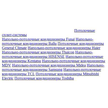
Потолочные
сплит-системы
Напольно-потолочные кондиционеры Funai
Напольно-
потолочные кондиционеры Ballu
Потолочные кондиционеры
General Climate
Напольно-потолочные кондиционеры Haier
Напольно-потолочные кондионеры Thaicon
Напольно-
потолочные кондиционеры HISENSE
Напольно-потолочные
кондиционеры Kentatsu
Напольно-потолочные кондиционеры
MDV
Напольно-потолочные кондиционеры Midea
Напольно-
потолочные кондиционеры Samsung
Напольно-потолочные
кондиционеры TCL
Потолочные кондиционеры Mitsubishi
Electric
Потолочные кондиционеры Toshiba