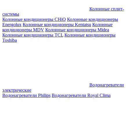
Колонные сплит-
системы
Колонные кондиционеры CHiQ
Колонные кондиционеры
Energolux
Колонные кондиционеры Kentatsu
Колонные
кондиционеры MDV
Колонные кондиционеры Midea
Колонные кондиционеры TCL
Колонные кондиционеры
Toshiba
Водонагреватели
электрические
Водонагреватели Philips
Водонагреватели Royal Clima