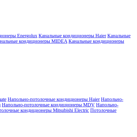
ионеры Energolux
Канальные кондиционеры Haier
Канальные
нальные кондиционеры MIDEA
Канальные кондиционеры
ate
Напольно-потолочные кондиционеры Haier
Напольно-
u
Напольно-потолочные кондиционеры MDV
Напольно-
олочные кондиционеры Mitsubishi Electric
Потолочные