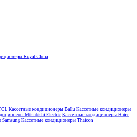
иционеры Royal Clima
TCL
Кассетные кондиционеры Ballu
Кассетные кондиционеры
иционеры Mitsubishi Electric
Кассетные кондиционеры Haier
ы Samsung
Кассетные кондиционеры Thaicon