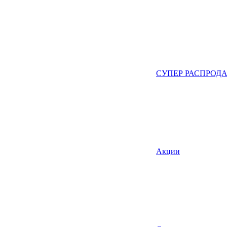
СУПЕР РАСПРОД
Акции