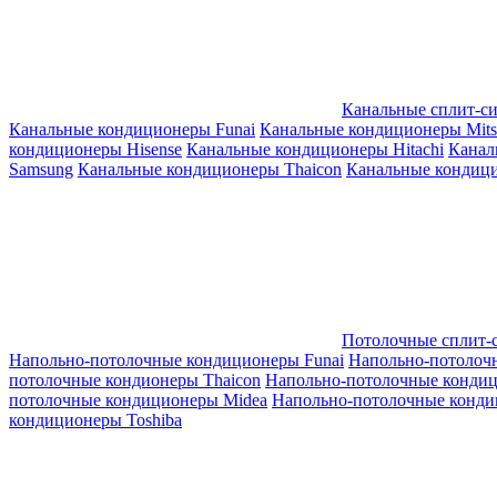
Канальные сплит-с
Канальные кондиционеры Funai
Канальные кондиционеры Mitsub
кондиционеры Hisense
Канальные кондиционеры Hitachi
Канал
Samsung
Канальные кондиционеры Thaicon
Канальные кондици
Потолочные сплит-
Напольно-потолочные кондиционеры Funai
Напольно-потолоч
потолочные кондионеры Thaicon
Напольно-потолочные конди
потолочные кондиционеры Midea
Напольно-потолочные конди
кондиционеры Toshiba