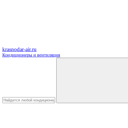
krasnodar-air.ru
Кондиционеры и вентиляция