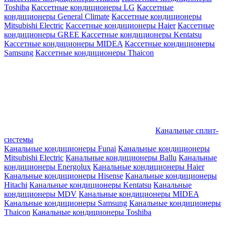
Toshiba
Кассетные кондиционеры LG
Кассетные
кондиционеры General Climate
Кассетные кондиционеры
Mitsubishi Electric
Кассетные кондиционеры Haier
Кассетные
кондиционеры GREE
Кассетные кондиционеры Kentatsu
Кассетные кондиционеры MIDEA
Кассетные кондиционеры
Samsung
Кассетные кондиционеры Thaicon
Канальные сплит-
системы
Канальные кондиционеры Funai
Канальные кондиционеры
Mitsubishi Electric
Канальные кондиционеры Ballu
Канальные
кондиционеры Energolux
Канальные кондиционеры Haier
Канальные кондиционеры Hisense
Канальные кондиционеры
Hitachi
Канальные кондиционеры Kentatsu
Канальные
кондиционеры MDV
Канальные кондиционеры MIDEA
Канальные кондиционеры Samsung
Канальные кондиционеры
Thaicon
Канальные кондиционеры Toshiba