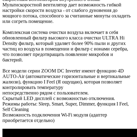
Мультискоростной вентилятор дает возможность гибкой
настройки скорости воздуха - от слабого дуновения до
мощного потока, способного за считанные минуты охладить
или согреть помещение.
Комплексная система очистки воздуха включает в себя
обновленный фильтр высокого класса очистки ULTRA Hi
Density фильтр, который удаляет более 90% пыли и других
частиц из воздуха в помещении и фильтр с ионами серебра,
что позволяет предотвращать появление микробов и
бактерий.
Все модели серии ZOOM DC Inverter имеют функцию 4D
AUTO-Air (автоматические горизонтальные и вертикальные
жалюзи), функцию I Feel (Я ощущаю), которая позволяет
контролировать температуру
непосредственно рядом с пользователем.
Скрытый LED дисплей с возможностью отключения.
Режимы работы: Sleep, Smart, Super, Dimmer, функция I Feel,
Self Cleaning
Возможность подключения Wi-Fi модуля (адаптер
приобретается отдельно)