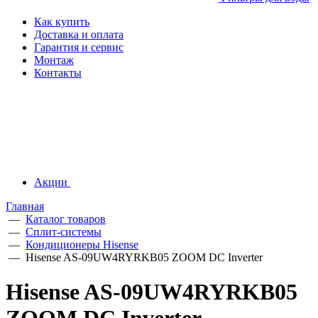
Как купить
Доставка и оплата
Гарантия и сервис
Монтаж
Контакты
Акции
Главная
—
Каталог товаров
—
Сплит-системы
—
Кондиционеры Hisense
—
Hisense AS-09UW4RYRKB05 ZOOM DC Inverter
Hisense AS-09UW4RYRKB05