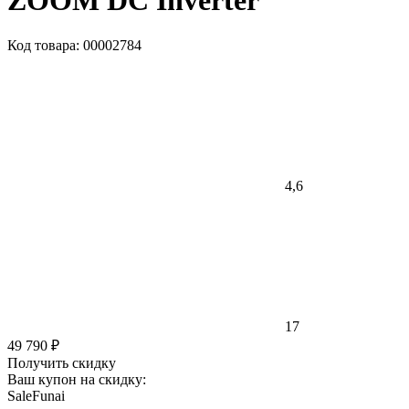
ZOOM DC Inverter
Код товара: 00002784
4,6
17
49 790 ₽
Получить скидку
Ваш купон на скидку:
SaleFunai