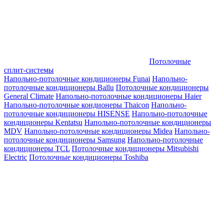
Потолочные
сплит-системы
Напольно-потолочные кондиционеры Funai
Напольно-
потолочные кондиционеры Ballu
Потолочные кондиционеры
General Climate
Напольно-потолочные кондиционеры Haier
Напольно-потолочные кондионеры Thaicon
Напольно-
потолочные кондиционеры HISENSE
Напольно-потолочные
кондиционеры Kentatsu
Напольно-потолочные кондиционеры
MDV
Напольно-потолочные кондиционеры Midea
Напольно-
потолочные кондиционеры Samsung
Напольно-потолочные
кондиционеры TCL
Потолочные кондиционеры Mitsubishi
Electric
Потолочные кондиционеры Toshiba