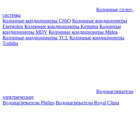
Колонные сплит-
системы
Колонные кондиционеры CHiQ
Колонные кондиционеры
Energolux
Колонные кондиционеры Kentatsu
Колонные
кондиционеры MDV
Колонные кондиционеры Midea
Колонные кондиционеры TCL
Колонные кондиционеры
Toshiba
Водонагреватели
электрические
Водонагреватели Philips
Водонагреватели Royal Clima