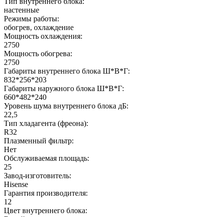
Тип внутреннего блока:
настенные
Режимы работы:
обогрев, охлаждение
Мощность охлаждения:
2750
Мощность обогрева:
2750
Габариты внутреннего блока Ш*В*Г:
832*256*203
Габариты наружного блока Ш*В*Г:
660*482*240
Уровень шума внутреннего блока дБ:
22,5
Тип хладагента (фреона):
R32
Плазменный фильтр:
Нет
Обслуживаемая площадь:
25
Завод-изготовитель:
Hisense
Гарантия производителя:
12
Цвет внутреннего блока: