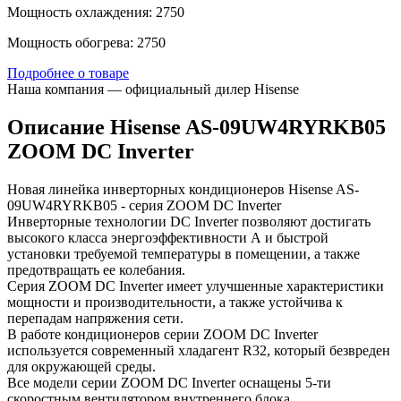
Мощность охлаждения: 2750
Мощность обогрева: 2750
Подробнее о товаре
Наша компания — официальный дилер Hisense
Описание Hisense AS-09UW4RYRKB05
ZOOM DC Inverter
Новая линейка инверторных кондиционеров Hisense AS-
09UW4RYRKB05 - cерия ZOOM DC Inverter
Инверторные технологии DC Inverter позволяют достигать
высокого класса энергоэффективности А и быстрой
установки требуемой температуры в помещении, а также
предотвращать ее колебания.
Серия ZOOM DC Inverter имеет улучшенные характеристики
мощности и производительности, а также устойчива к
перепадам напряжения сети.
В работе кондиционеров серии ZOOM DC Inverter
используется современный хладагент R32, который безвреден
для окружающей среды.
Все модели серии ZOOM DC Inverter оснащены 5-ти
скоростным вентилятором внутреннего блока.