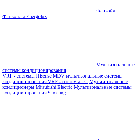
Фанкойлы
Фанкойлы Energolux
Мультизональные
системы кондиционирования
VRF - системы Hisense
MDV мультизональные системы
кондиционирования
VRF - системы LG
Мультизональные
кондиционеры Mitsubishi Electric
Мультизональные системы
кондиционирования Samsung