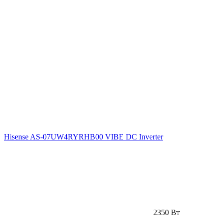
Hisense AS-07UW4RYRHB00 VIBE DC Inverter
2350 Вт