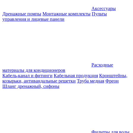
Аксессуары
Дренажные помпы
Монтажные комплекты
Пульты
управления и лицевые панели
Расходные
материалы для кондиционеров
Кабель-канал и фитинги
Кабельная продукция
Кронштейны,
козырьки, антивандальные решетки
Труба медная
Фреон
Шланг дренажный, сифоны
Фильтры для воды