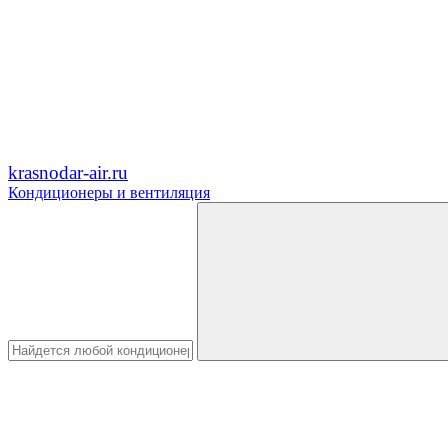
krasnodar-air.ru
Кондиционеры и вентиляция