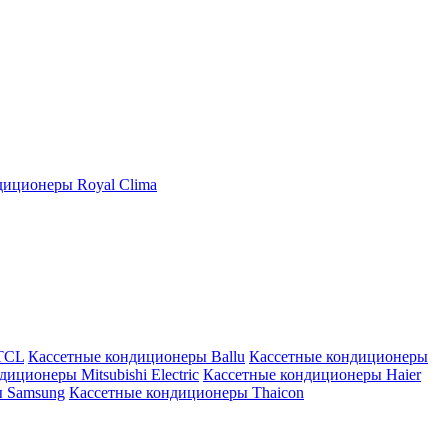
иционеры Royal Clima
TCL
Кассетные кондиционеры Ballu
Кассетные кондиционеры
иционеры Mitsubishi Electric
Кассетные кондиционеры Haier
ы Samsung
Кассетные кондиционеры Thaicon