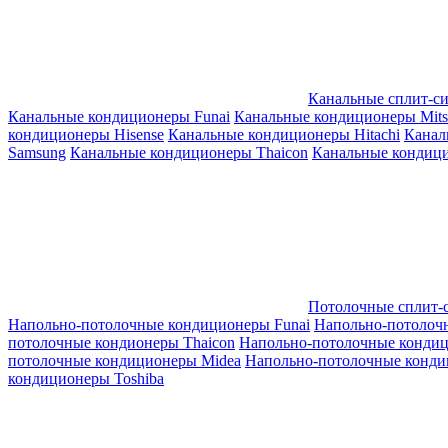
Канальные сплит-с
Канальные кондиционеры Funai
Канальные кондиционеры Mitsub
кондиционеры Hisense
Канальные кондиционеры Hitachi
Канал
Samsung
Канальные кондиционеры Thaicon
Канальные кондици
Потолочные сплит-
Напольно-потолочные кондиционеры Funai
Напольно-потолоч
потолочные кондионеры Thaicon
Напольно-потолочные конди
потолочные кондиционеры Midea
Напольно-потолочные конди
кондиционеры Toshiba