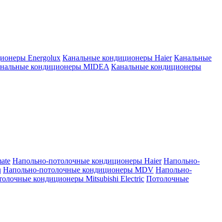
ионеры Energolux
Канальные кондиционеры Haier
Канальные
нальные кондиционеры MIDEA
Канальные кондиционеры
ate
Напольно-потолочные кондиционеры Haier
Напольно-
u
Напольно-потолочные кондиционеры MDV
Напольно-
олочные кондиционеры Mitsubishi Electric
Потолочные