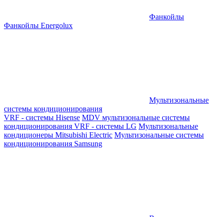
Фанкойлы
Фанкойлы Energolux
Мультизональные
системы кондиционирования
VRF - системы Hisense
MDV мультизональные системы
кондиционирования
VRF - системы LG
Мультизональные
кондиционеры Mitsubishi Electric
Мультизональные системы
кондиционирования Samsung