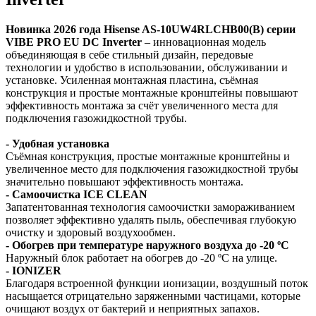
Новинка 2026 года Hisense AS-10UW4RLCHB00(B) серии
VIBE PRO EU DC Inverter
– инновационная модель
объединяющая в себе стильный дизайн, передовые
технологии и удобство в использовании, обслуживании и
установке. Усиленная монтажная пластина, съёмная
конструкция и простые монтажные кронштейны повышают
эффективность монтажа за счёт увеличенного места для
подключения газожидкостной трубы.
- Удобная установка
Съёмная конструкция, простые монтажные кронштейны и
увеличенное место для подключения газожидкостной трубы
значительно повышают эффективность монтажа.
- Самоочистка ICE CLEAN
Запатентованная технология самоочистки замораживанием
позволяет эффективно удалять пыль, обеспечивая глубокую
очистку и здоровый воздухообмен.
- Обогрев при температуре наружного воздуха до -20 ºC
Наружный блок работает на обогрев до -20 ºC на улице.
- IONIZER
Благодаря встроенной функции ионизации, воздушный поток
насыщается отрицательно заряженными частицами, которые
очищают воздух от бактерий и неприятных запахов.