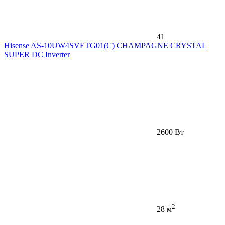
41
Hisense AS-10UW4SVETG01(С) CHAMPAGNE CRYSTAL
SUPER DC Inverter
2600 Вт
2
28 м