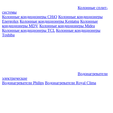
Колонные сплит-
системы
Колонные кондиционеры CHiQ
Колонные кондиционеры
Energolux
Колонные кондиционеры Kentatsu
Колонные
кондиционеры MDV
Колонные кондиционеры Midea
Колонные кондиционеры TCL
Колонные кондиционеры
Toshiba
Водонагреватели
электрические
Водонагреватели Philips
Водонагреватели Royal Clima