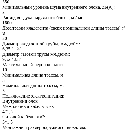
350
Минимальный уровень шума внутреннего блока, дБ(А):
21
Расход воздуха наружного блока,, м³/час:
1600
Дозаправка хладагента (сверх номинальной длины трассы) г/
м:
20
Диаметр жидкостной трубы, мм/дюйм:
6,35 / 1/4"
Диаметр газовой трубы мм/дюйм:
9,52 / 3/8"
Максимальный перепад высот:
10
Минимальная длина трассы, м:
3
Номинальная длина трассы, м:
5
Подключение электропитания:
Внутренний блок
Межблочный кабель, мм²:
4*1,5
Силовой кабель, мм²:
3*1,5
Монтажный размер наружного блока, мм: