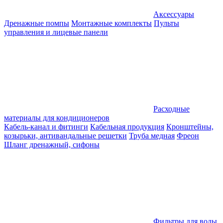
Аксессуары
Дренажные помпы
Монтажные комплекты
Пульты
управления и лицевые панели
Расходные
материалы для кондиционеров
Кабель-канал и фитинги
Кабельная продукция
Кронштейны,
козырьки, антивандальные решетки
Труба медная
Фреон
Шланг дренажный, сифоны
Фильтры для воды