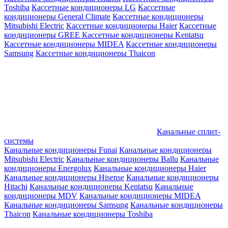
Toshiba
Кассетные кондиционеры LG
Кассетные
кондиционеры General Climate
Кассетные кондиционеры
Mitsubishi Electric
Кассетные кондиционеры Haier
Кассетные
кондиционеры GREE
Кассетные кондиционеры Kentatsu
Кассетные кондиционеры MIDEA
Кассетные кондиционеры
Samsung
Кассетные кондиционеры Thaicon
Канальные сплит-
системы
Канальные кондиционеры Funai
Канальные кондиционеры
Mitsubishi Electric
Канальные кондиционеры Ballu
Канальные
кондиционеры Energolux
Канальные кондиционеры Haier
Канальные кондиционеры Hisense
Канальные кондиционеры
Hitachi
Канальные кондиционеры Kentatsu
Канальные
кондиционеры MDV
Канальные кондиционеры MIDEA
Канальные кондиционеры Samsung
Канальные кондиционеры
Thaicon
Канальные кондиционеры Toshiba