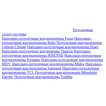
Потолочные
сплит-системы
Напольно-потолочные кондиционеры Funai
Напольно-
потолочные кондиционеры Ballu
Потолочные кондиционеры
General Climate
Напольно-потолочные кондиционеры Haier
Напольно-потолочные кондионеры Thaicon
Напольно-
потолочные кондиционеры HISENSE
Напольно-потолочные
кондиционеры Kentatsu
Напольно-потолочные кондиционеры
MDV
Напольно-потолочные кондиционеры Midea
Напольно-
потолочные кондиционеры Samsung
Напольно-потолочные
кондиционеры TCL
Потолочные кондиционеры Mitsubishi
Electric
Потолочные кондиционеры Toshiba