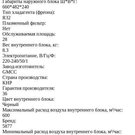
Габариты наружного блока Ш*В*Г:
660*482*240
Тип хладагента (фреона):
R32
Плазменный фильтр:
Нет
Обслуживаемая площадь:
28
Вес внутреннего блока, кг:
8.3
Электропитание, В/Гц/Ф:
220-240/50/1
Завод-изготовитель:
GMCC
Страна производства:
КНР
Гарантия производителя:
36
Цвет внутреннего блока:
Черный
Максимальный расход воздуха внутреннего блока, м³/час:
600
Бренд:
5877
Минимальный расход воздуха внутреннего блока, м³/час: