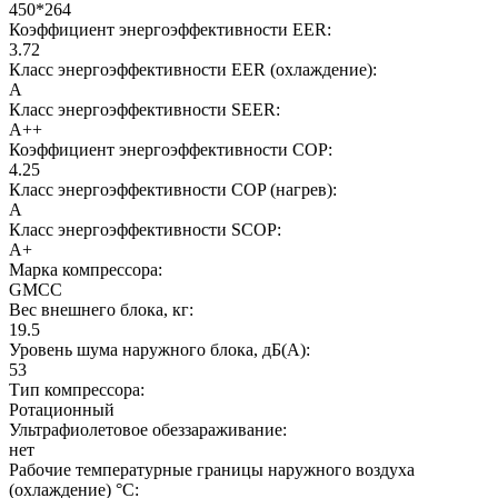
450*264
Коэффициент энергоэффективности EER:
3.72
Класс энергоэффективности EER (охлаждение):
A
Класс энергоэффективности SEER:
A++
Коэффициент энергоэффективности COP:
4.25
Класс энергоэффективности COP (нагрев):
A
Класс энергоэффективности SCOP:
A+
Марка компрессора:
GMCC
Вес внешнего блока, кг:
19.5
Уровень шума наружного блока, дБ(А):
53
Тип компрессора:
Ротационный
Ультрафиолетовое обеззараживание:
нет
Рабочие температурные границы наружного воздуха
(охлаждение) °C: