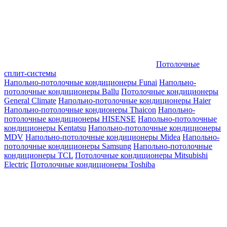
Потолочные
сплит-системы
Напольно-потолочные кондиционеры Funai
Напольно-
потолочные кондиционеры Ballu
Потолочные кондиционеры
General Climate
Напольно-потолочные кондиционеры Haier
Напольно-потолочные кондионеры Thaicon
Напольно-
потолочные кондиционеры HISENSE
Напольно-потолочные
кондиционеры Kentatsu
Напольно-потолочные кондиционеры
MDV
Напольно-потолочные кондиционеры Midea
Напольно-
потолочные кондиционеры Samsung
Напольно-потолочные
кондиционеры TCL
Потолочные кондиционеры Mitsubishi
Electric
Потолочные кондиционеры Toshiba