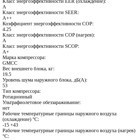
Класс энергоэффективности EER (охлаждение):
A
Класс энергоэффективности SEER:
A++
Коэффициент энергоэффективности COP:
4.25
Класс энергоэффективности COP (нагрев):
A
Класс энергоэффективности SCOP:
A+
Марка компрессора:
GMCC
Вес внешнего блока, кг:
19.5
Уровень шума наружного блока, дБ(А):
53
Тип компрессора:
Ротационный
Ультрафиолетовое обеззараживание:
нет
Рабочие температурные границы наружного воздуха
(охлаждение) °C:
-15 +43
Рабочие температурные границы наружного воздуха (нагрев)
°C: