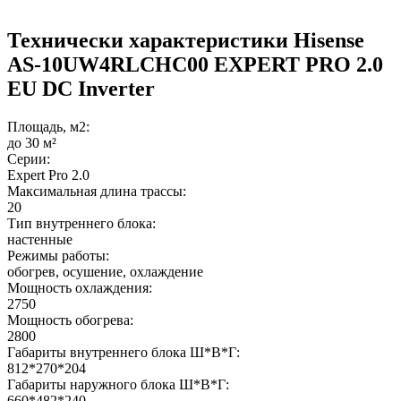
Технически характеристики Hisense
AS-10UW4RLCHC00 EXPERT PRO 2.0
EU DC Inverter
Площадь, м2:
до 30 м²
Серии:
Expert Pro 2.0
Максимальная длина трассы:
20
Тип внутреннего блока:
настенные
Режимы работы:
обогрев, осушение, охлаждение
Мощность охлаждения:
2750
Мощность обогрева:
2800
Габариты внутреннего блока Ш*В*Г:
812*270*204
Габариты наружного блока Ш*В*Г:
660*482*240