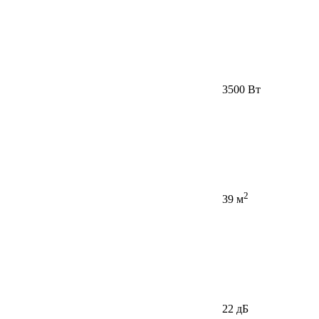
3500 Вт
2
39 м
22 дБ