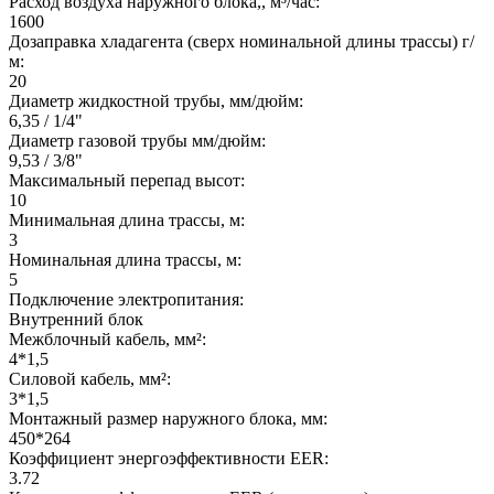
Расход воздуха наружного блока,, м³/час:
1600
Дозаправка хладагента (сверх номинальной длины трассы) г/
м:
20
Диаметр жидкостной трубы, мм/дюйм:
6,35 / 1/4"
Диаметр газовой трубы мм/дюйм:
9,53 / 3/8"
Максимальный перепад высот:
10
Минимальная длина трассы, м:
3
Номинальная длина трассы, м:
5
Подключение электропитания:
Внутренний блок
Межблочный кабель, мм²:
4*1,5
Силовой кабель, мм²:
3*1,5
Монтажный размер наружного блока, мм:
450*264
Коэффициент энергоэффективности EER:
3.72