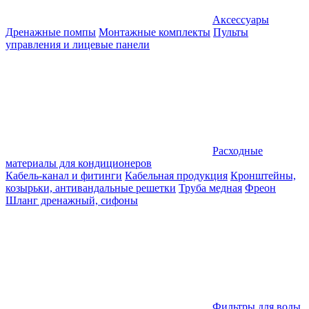
Аксессуары
Дренажные помпы
Монтажные комплекты
Пульты
управления и лицевые панели
Расходные
материалы для кондиционеров
Кабель-канал и фитинги
Кабельная продукция
Кронштейны,
козырьки, антивандальные решетки
Труба медная
Фреон
Шланг дренажный, сифоны
Фильтры для воды