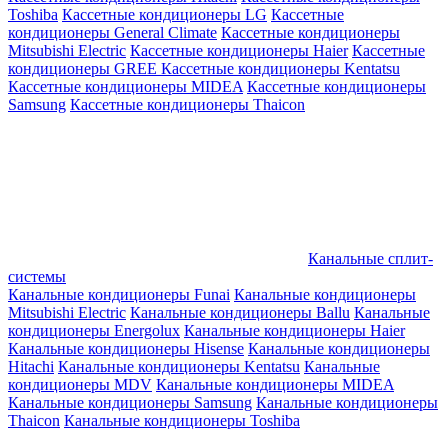
Toshiba
Кассетные кондиционеры LG
Кассетные
кондиционеры General Climate
Кассетные кондиционеры
Mitsubishi Electric
Кассетные кондиционеры Haier
Кассетные
кондиционеры GREE
Кассетные кондиционеры Kentatsu
Кассетные кондиционеры MIDEA
Кассетные кондиционеры
Samsung
Кассетные кондиционеры Thaicon
Канальные сплит-
системы
Канальные кондиционеры Funai
Канальные кондиционеры
Mitsubishi Electric
Канальные кондиционеры Ballu
Канальные
кондиционеры Energolux
Канальные кондиционеры Haier
Канальные кондиционеры Hisense
Канальные кондиционеры
Hitachi
Канальные кондиционеры Kentatsu
Канальные
кондиционеры MDV
Канальные кондиционеры MIDEA
Канальные кондиционеры Samsung
Канальные кондиционеры
Thaicon
Канальные кондиционеры Toshiba