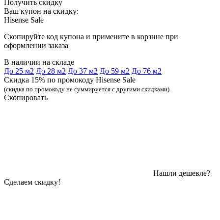
Получить скидку
Ваш купон на скидку:
Hisense Sale
Скопируйте код купона и примените в корзине при
оформлении заказа
В наличии на складе
До 25 м2
До 28 м2
До 37 м2
До 59 м2
До 76 м2
Скидка 15% по промокоду Hisense Sale
(скидка по промокоду не суммируется с другими скидками)
Скопировать
Нашли дешевле?
Сделаем скидку!