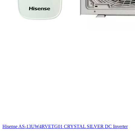
Hisense AS-13UW4RVETG01 CRYSTAL SILVER DC Inverter