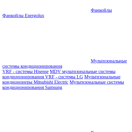
Фанкойлы
Фанкойлы Energolux
Мультизональные
системы кондиционирования
VRF - системы Hisense
MDV мультизональные системы
кондиционирования
VRF - системы LG
Мультизональные
кондиционеры Mitsubishi Electric
Мультизональные системы
кондиционирования Samsung