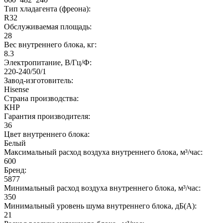
Тип хладагента (фреона):
R32
Обслуживаемая площадь:
28
Вес внутреннего блока, кг:
8.3
Электропитание, В/Гц/Ф:
220-240/50/1
Завод-изготовитель:
Hisense
Страна производства:
КНР
Гарантия производителя:
36
Цвет внутреннего блока:
Белый
Максимальный расход воздуха внутреннего блока, м³/час:
600
Бренд:
5877
Минимальный расход воздуха внутреннего блока, м³/час:
350
Минимальный уровень шума внутреннего блока, дБ(А):
21