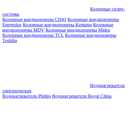
Колонные сплит-
системы
Колонные кондиционеры CHiQ
Колонные кондиционеры
Energolux
Колонные кондиционеры Kentatsu
Колонные
кондиционеры MDV
Колонные кондиционеры Midea
Колонные кондиционеры TCL
Колонные кондиционеры
Toshiba
Водонагреватели
электрические
Водонагреватели Philips
Водонагреватели Royal Clima