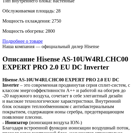
Тип внутреннего блока: настенные
Обслуживаемая площадь: 28
Мощность охлаждения: 2750
Мощность обогрева: 2800
Подробнее о товаре
Наша компания — официальный дилер Hisense
Описание Hisense AS-10UW4RLCHC00
EXPERT PRO 2.0 EU DC Inverter
Hisense AS-10UW4RLCHC00 EXPERT PRO 2.0 EU DC
Inverter
– это современная продвинутая серия сплит-систем, с
классом энергоэффективности А++ и работой на обогрев до
-20 наружного воздуха, сочетает в себе элегантный дизайн
и высокие технологические характеристики. Внутренний
блок оснащен теплообменником с антибактериальным
покрытием, содержащим ионы серебра, предотвращающим
появление плесени.
-
Ионизатор
(ионизация воздуха ION-)
Благодаря встроенной функции ионизации воздушный поток,