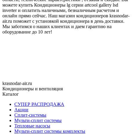
можете купить Кондиционеры lg серии artcool gallery lsd
inverter и оплатить наличными, безналичным расчетом и
онлайн прямо сейчас. Наш магазин кондиционеров krasnodar-
air.ru поможет с установкой кондиционера в день доставки.
Мы заботимся о наших клиентах и даем гарантию на
оборудование до 10 лет!
krasnodar-air.ru
Кондиционеры и вентиляция
Каталог
СУПЕР РАСПРОДАЖА
Акции
Сплит-системы
Мульти-сплит системы
Тепловые насосы
Мульти-сплит системы комплекты