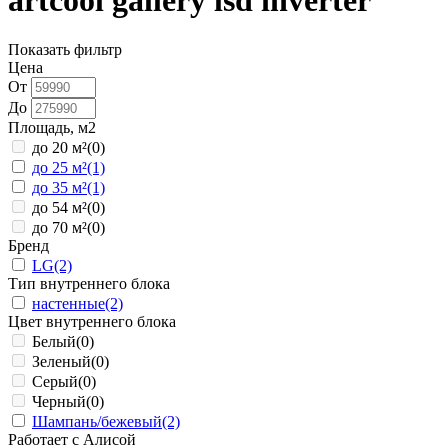
artcool gallery lsd inverter
Показать фильтр
Цена
От
До
Площадь, м2
до 20 м²
(0)
до 25 м²
(1)
до 35 м²
(1)
до 54 м²
(0)
до 70 м²
(0)
Бренд
LG
(2)
Тип внутреннего блока
настенные
(2)
Цвет внутреннего блока
Белый
(0)
Зеленый
(0)
Серый
(0)
Черный
(0)
Шампань/бежевый
(2)
Работает с Алисой