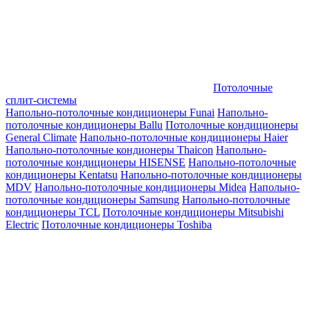
Потолочные
сплит-системы
Напольно-потолочные кондиционеры Funai
Напольно-
потолочные кондиционеры Ballu
Потолочные кондиционеры
General Climate
Напольно-потолочные кондиционеры Haier
Напольно-потолочные кондионеры Thaicon
Напольно-
потолочные кондиционеры HISENSE
Напольно-потолочные
кондиционеры Kentatsu
Напольно-потолочные кондиционеры
MDV
Напольно-потолочные кондиционеры Midea
Напольно-
потолочные кондиционеры Samsung
Напольно-потолочные
кондиционеры TCL
Потолочные кондиционеры Mitsubishi
Electric
Потолочные кондиционеры Toshiba