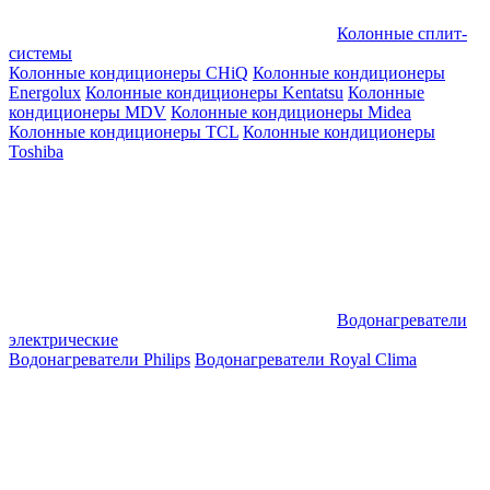
Колонные сплит-
системы
Колонные кондиционеры CHiQ
Колонные кондиционеры
Energolux
Колонные кондиционеры Kentatsu
Колонные
кондиционеры MDV
Колонные кондиционеры Midea
Колонные кондиционеры TCL
Колонные кондиционеры
Toshiba
Водонагреватели
электрические
Водонагреватели Philips
Водонагреватели Royal Clima