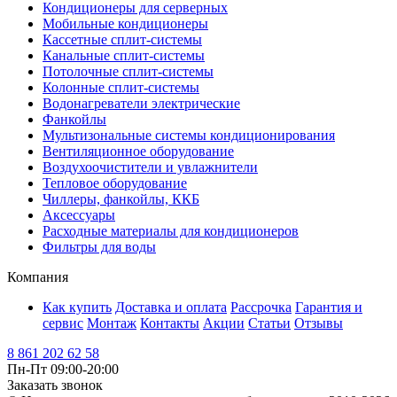
Кондиционеры для серверных
Мобильные кондиционеры
Кассетные сплит-системы
Канальные сплит-системы
Потолочные сплит-системы
Колонные сплит-системы
Водонагреватели электрические
Фанкойлы
Мультизональные системы кондиционирования
Вентиляционное оборудование
Воздухоочистители и увлажнители
Тепловое оборудование
Чиллеры, фанкойлы, ККБ
Аксессуары
Расходные материалы для кондиционеров
Фильтры для воды
Компания
Как купить
Доставка и оплата
Рассрочка
Гарантия и
сервис
Монтаж
Контакты
Акции
Статьи
Отзывы
8 861 202 62 58
Пн-Пт 09:00-20:00
Заказать звонок