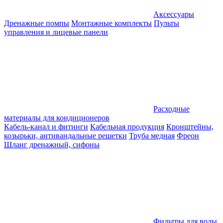
Аксессуары
Дренажные помпы
Монтажные комплекты
Пульты
управления и лицевые панели
Расходные
материалы для кондиционеров
Кабель-канал и фитинги
Кабельная продукция
Кронштейны,
козырьки, антивандальные решетки
Труба медная
Фреон
Шланг дренажный, сифоны
Фильтры для воды