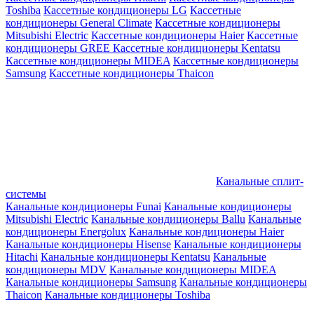
Toshiba
Кассетные кондиционеры LG
Кассетные
кондиционеры General Climate
Кассетные кондиционеры
Mitsubishi Electric
Кассетные кондиционеры Haier
Кассетные
кондиционеры GREE
Кассетные кондиционеры Kentatsu
Кассетные кондиционеры MIDEA
Кассетные кондиционеры
Samsung
Кассетные кондиционеры Thaicon
Канальные сплит-
системы
Канальные кондиционеры Funai
Канальные кондиционеры
Mitsubishi Electric
Канальные кондиционеры Ballu
Канальные
кондиционеры Energolux
Канальные кондиционеры Haier
Канальные кондиционеры Hisense
Канальные кондиционеры
Hitachi
Канальные кондиционеры Kentatsu
Канальные
кондиционеры MDV
Канальные кондиционеры MIDEA
Канальные кондиционеры Samsung
Канальные кондиционеры
Thaicon
Канальные кондиционеры Toshiba