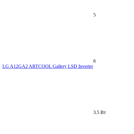
5
6
LG A12GA2 ARTCOOL Gallery LSD Inverter
3.5 Вт