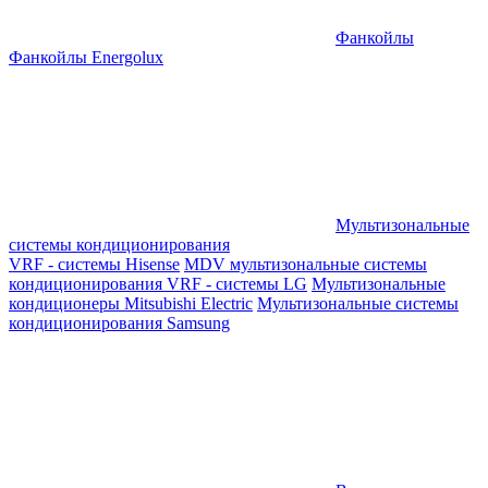
Фанкойлы
Фанкойлы Energolux
Мультизональные
системы кондиционирования
VRF - системы Hisense
MDV мультизональные системы
кондиционирования
VRF - системы LG
Мультизональные
кондиционеры Mitsubishi Electric
Мультизональные системы
кондиционирования Samsung