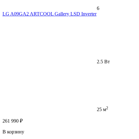
6
LG A09GA2 ARTCOOL Gallery LSD Inverter
2.5 Вт
2
25 м
261 990 ₽
В корзину