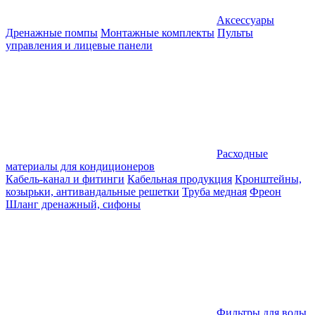
Аксессуары
Дренажные помпы
Монтажные комплекты
Пульты
управления и лицевые панели
Расходные
материалы для кондиционеров
Кабель-канал и фитинги
Кабельная продукция
Кронштейны,
козырьки, антивандальные решетки
Труба медная
Фреон
Шланг дренажный, сифоны
Фильтры для воды