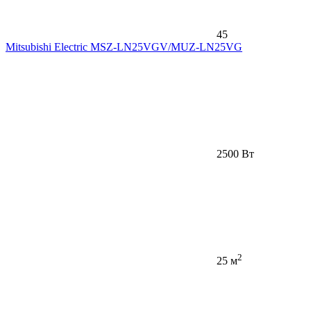
45
Mitsubishi Electric MSZ-LN25VGV/MUZ-LN25VG
2500 Вт
2
25 м