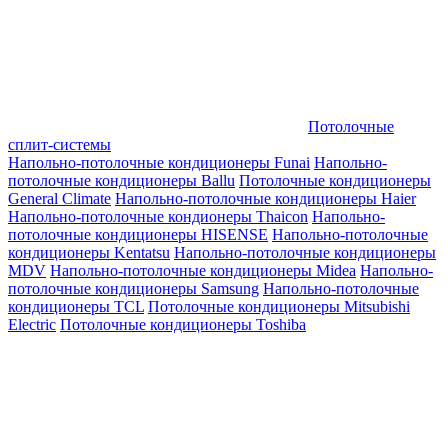
Потолочные
сплит-системы
Напольно-потолочные кондиционеры Funai
Напольно-
потолочные кондиционеры Ballu
Потолочные кондиционеры
General Climate
Напольно-потолочные кондиционеры Haier
Напольно-потолочные кондионеры Thaicon
Напольно-
потолочные кондиционеры HISENSE
Напольно-потолочные
кондиционеры Kentatsu
Напольно-потолочные кондиционеры
MDV
Напольно-потолочные кондиционеры Midea
Напольно-
потолочные кондиционеры Samsung
Напольно-потолочные
кондиционеры TCL
Потолочные кондиционеры Mitsubishi
Electric
Потолочные кондиционеры Toshiba