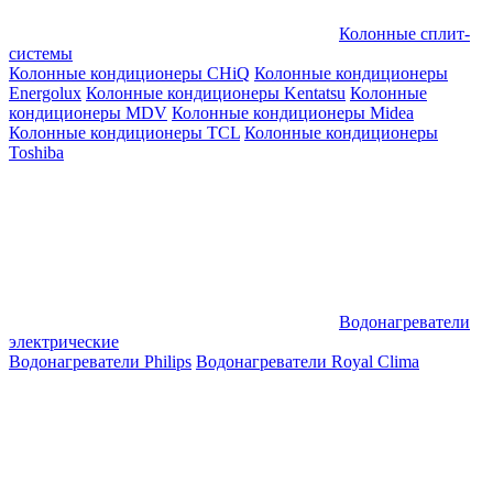
Колонные сплит-
системы
Колонные кондиционеры CHiQ
Колонные кондиционеры
Energolux
Колонные кондиционеры Kentatsu
Колонные
кондиционеры MDV
Колонные кондиционеры Midea
Колонные кондиционеры TCL
Колонные кондиционеры
Toshiba
Водонагреватели
электрические
Водонагреватели Philips
Водонагреватели Royal Clima