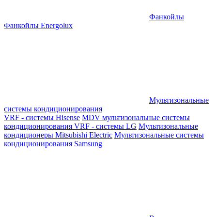
Фанкойлы
Фанкойлы Energolux
Мультизональные
системы кондиционирования
VRF - системы Hisense
MDV мультизональные системы
кондиционирования
VRF - системы LG
Мультизональные
кондиционеры Mitsubishi Electric
Мультизональные системы
кондиционирования Samsung