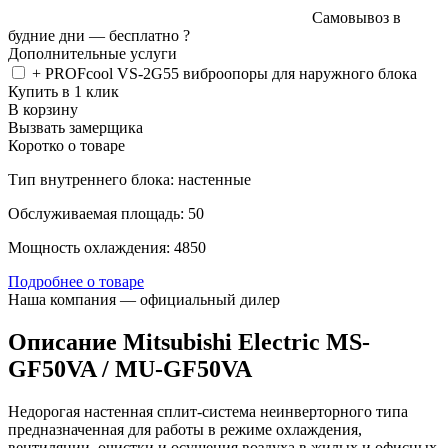
Самовывоз в
будние дни —
бесплатно
?
Дополнительные услуги
+ PROFcool VS-2G55 виброопоры для наружного блока
Купить в 1 клик
В корзину
Вызвать замерщика
Коротко о товаре
Тип внутреннего блока: настенные
Обслуживаемая площадь: 50
Мощность охлаждения: 4850
Подробнее о товаре
Наша компания — официальный дилер
Описание Mitsubishi Electric MS-
GF50VA / MU-GF50VA
Недорогая настенная сплит-система неинверторного типа
предназначенная для работы в режиме охлаждения,
вентиляции, очистки и осушения воздуха в жилых и офисных