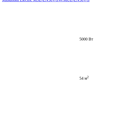
5000 Вт
2
54 м