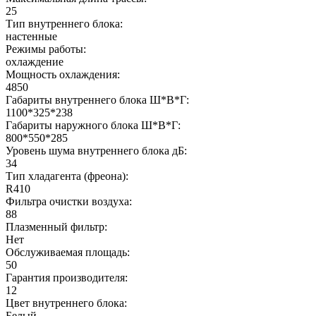
25
Тип внутреннего блока:
настенные
Режимы работы:
охлаждение
Мощность охлаждения:
4850
Габариты внутреннего блока Ш*В*Г:
1100*325*238
Габариты наружного блока Ш*В*Г:
800*550*285
Уровень шума внутреннего блока дБ:
34
Тип хладагента (фреона):
R410
Фильтра очистки воздуха:
88
Плазменный фильтр:
Нет
Обслуживаемая площадь:
50
Гарантия производителя:
12
Цвет внутреннего блока:
Белый