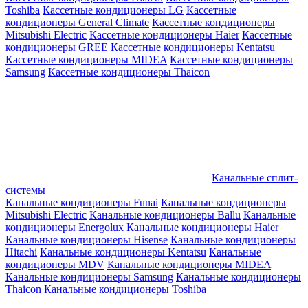
Toshiba
Кассетные кондиционеры LG
Кассетные
кондиционеры General Climate
Кассетные кондиционеры
Mitsubishi Electric
Кассетные кондиционеры Haier
Кассетные
кондиционеры GREE
Кассетные кондиционеры Kentatsu
Кассетные кондиционеры MIDEA
Кассетные кондиционеры
Samsung
Кассетные кондиционеры Thaicon
Канальные сплит-
системы
Канальные кондиционеры Funai
Канальные кондиционеры
Mitsubishi Electric
Канальные кондиционеры Ballu
Канальные
кондиционеры Energolux
Канальные кондиционеры Haier
Канальные кондиционеры Hisense
Канальные кондиционеры
Hitachi
Канальные кондиционеры Kentatsu
Канальные
кондиционеры MDV
Канальные кондиционеры MIDEA
Канальные кондиционеры Samsung
Канальные кондиционеры
Thaicon
Канальные кондиционеры Toshiba