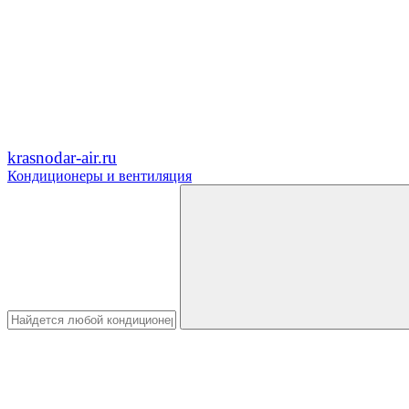
krasnodar-air.ru
Кондиционеры и вентиляция