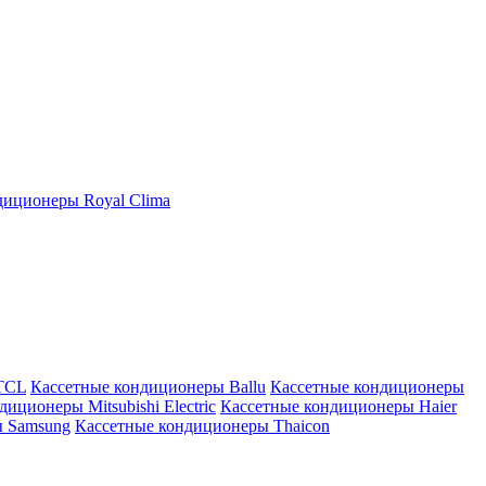
иционеры Royal Clima
TCL
Кассетные кондиционеры Ballu
Кассетные кондиционеры
иционеры Mitsubishi Electric
Кассетные кондиционеры Haier
ы Samsung
Кассетные кондиционеры Thaicon