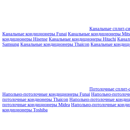
Канальные сплит-с
Канальные кондиционеры Funai
Канальные кондиционеры Mitsub
кондиционеры Hisense
Канальные кондиционеры Hitachi
Канал
Samsung
Канальные кондиционеры Thaicon
Канальные кондици
Потолочные сплит-
Напольно-потолочные кондиционеры Funai
Напольно-потолоч
потолочные кондионеры Thaicon
Напольно-потолочные конди
потолочные кондиционеры Midea
Напольно-потолочные конди
кондиционеры Toshiba