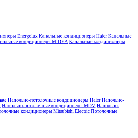
ионеры Energolux
Канальные кондиционеры Haier
Канальные
нальные кондиционеры MIDEA
Канальные кондиционеры
ate
Напольно-потолочные кондиционеры Haier
Напольно-
u
Напольно-потолочные кондиционеры MDV
Напольно-
олочные кондиционеры Mitsubishi Electric
Потолочные