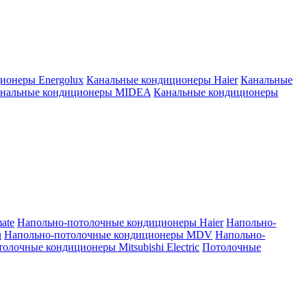
ионеры Energolux
Канальные кондиционеры Haier
Канальные
нальные кондиционеры MIDEA
Канальные кондиционеры
ate
Напольно-потолочные кондиционеры Haier
Напольно-
u
Напольно-потолочные кондиционеры MDV
Напольно-
олочные кондиционеры Mitsubishi Electric
Потолочные