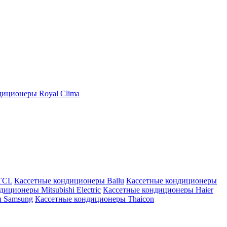
иционеры Royal Clima
TCL
Кассетные кондиционеры Ballu
Кассетные кондиционеры
иционеры Mitsubishi Electric
Кассетные кондиционеры Haier
ы Samsung
Кассетные кондиционеры Thaicon