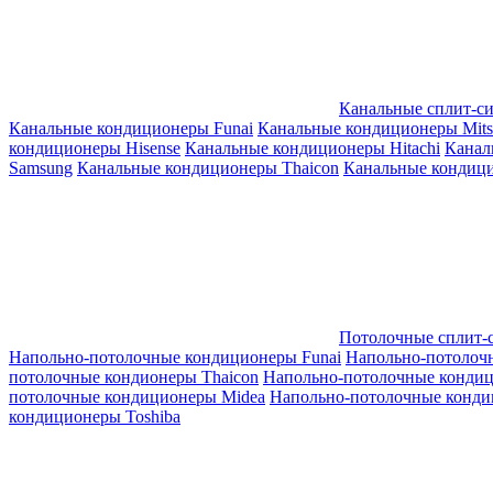
Канальные сплит-с
Канальные кондиционеры Funai
Канальные кондиционеры Mitsub
кондиционеры Hisense
Канальные кондиционеры Hitachi
Канал
Samsung
Канальные кондиционеры Thaicon
Канальные кондици
Потолочные сплит-
Напольно-потолочные кондиционеры Funai
Напольно-потолоч
потолочные кондионеры Thaicon
Напольно-потолочные конди
потолочные кондиционеры Midea
Напольно-потолочные конди
кондиционеры Toshiba