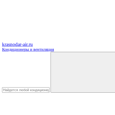
krasnodar-air.ru
Кондиционеры и вентиляция