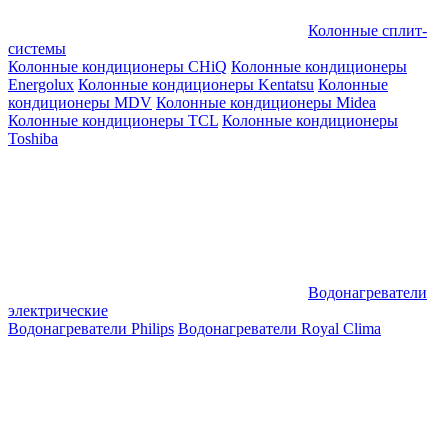
Колонные сплит-
системы
Колонные кондиционеры CHiQ
Колонные кондиционеры
Energolux
Колонные кондиционеры Kentatsu
Колонные
кондиционеры MDV
Колонные кондиционеры Midea
Колонные кондиционеры TCL
Колонные кондиционеры
Toshiba
Водонагреватели
электрические
Водонагреватели Philips
Водонагреватели Royal Clima