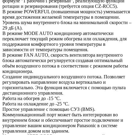
формуле "1 рабочий/1 резервный", реализующую функции
ротации и резервирования (требуется опция CZ-RCC5).
В режиме POWERFUL (повышенная мощность) уменьшается
время достижения желаемой температуры в помещении.
Уровень шума внутреннего блока на минимальной скорости –
29 дБ (А).
В режиме MODE AUTO кондиционер автоматически
переключает текущий режим обогрева или охлаждения, для
поддержания комфортного уровня температуры в
зависимости от температуры помещения.
В режиме FAN AUTO, скорость вентилятора внутреннего
блока автоматически регулируется создавая оптимальный
объём воздушного потока в соответствии с режимом работы
кондиционера.
Создание индивидуального воздушного потока. Позволяет
регулировать направление воздуха вертикально и
горизонтально. Эта функция включается с помощью пульта
дистанционного управления.
Работа на обогрев до -15 °С.
Работа на охлаждение до -25 °С.
Простое управление с помощью СУЗ (BMS).
Коммуникационный порт может быть интегрирован во
внутреннем блоке и обеспечивает простое подключение и
управление вашим кондиционером Panasonic в системе
управления домом или зданием.