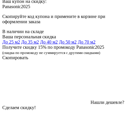
Ваш купон на скидку:
Panasonic2025
Скопируйте код купона и примените в корзине при
оформлении заказа
В наличии на складе
Ваша персональная скидка
До 25 м2
До 35 м2
До 40 м2
До 50 м2
До 70 м2
Получите скидку 15% по промокоду Panasonic2025
(скидка по промокоду не суммируется с другими скидками)
Скопировать
Нашли дешевле?
Сделаем скидку!