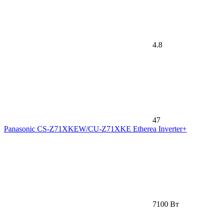
4.8
47
Panasonic CS-Z71XKEW/CU-Z71XKE Etherea Inverter+
7100 Вт