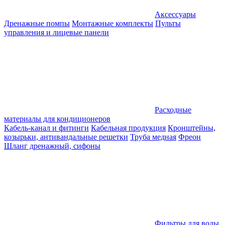
Аксессуары
Дренажные помпы
Монтажные комплекты
Пульты
управления и лицевые панели
Расходные
материалы для кондиционеров
Кабель-канал и фитинги
Кабельная продукция
Кронштейны,
козырьки, антивандальные решетки
Труба медная
Фреон
Шланг дренажный, сифоны
Фильтры для воды