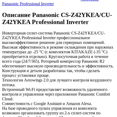
Panasonic Professional Inverter
Описание Panasonic CS-Z42YKEA/CU-
Z42YKEA Professional Inverter
Инверторная сплит-система Panasonic CS-Z42YKEA/CU-
Z42YKEA Professional Inverter профессиональное
высокоэффективное решение для серверных помещений.
Высокая эффективность в режиме охлаждения при наружных
температурах до -25 °С (с комплектом KITAKAZE (-35 °С)
приобретается отдельно). Круглосуточная работа в течение
всего года (24/7/365). Роторный компрессор Panasonic R2
обеспечивает высокую производительность и эффективность.
Конструкция и детали разработаны так, чтобы сделать
процесс установки проще.
Технология Aerowings 2.0 для лучшего контроля воздушного
потока.
Встроенный Wi-Fi предоставляет возможность удаленного
контроля и управления через приложение Panasonic Comfort
Cloud.
Совместимость с Google Assistant и Amazon Alexa.
На базе проводного пульта управления из комплекта
возможно организовать группу из 2-х сплит-систем по