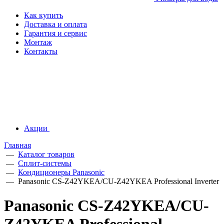
Как купить
Доставка и оплата
Гарантия и сервис
Монтаж
Контакты
Акции
Главная
—
Каталог товаров
—
Сплит-системы
—
Кондиционеры Panasonic
—
Panasonic CS-Z42YKEA/CU-Z42YKEA Professional Inverter
Panasonic CS-Z42YKEA/CU-