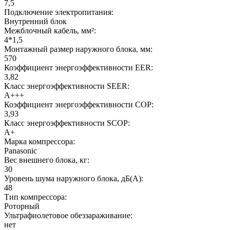
7,5
Подключение электропитания:
Внутренний блок
Межблочный кабель, мм²:
4*1,5
Монтажный размер наружного блока, мм:
570
Коэффициент энергоэффективности EER:
3,82
Класс энергоэффективности SEER:
A+++
Коэффициент энергоэффективности COP:
3,93
Класс энергоэффективности SCOP:
A+
Марка компрессора:
Panasonic
Вес внешнего блока, кг:
30
Уровень шума наружного блока, дБ(А):
48
Тип компрессора:
Роторный
Ультрафиолетовое обеззараживание:
нет