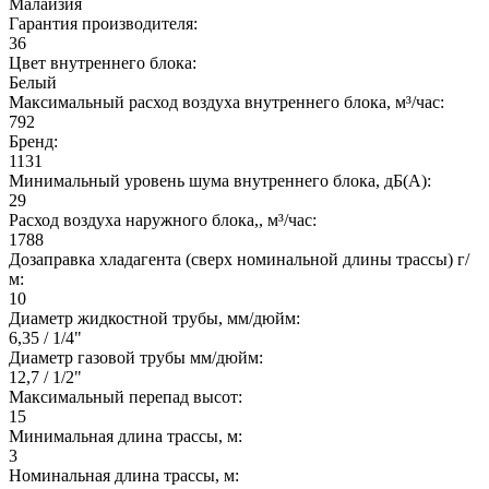
Малайзия
Гарантия производителя:
36
Цвет внутреннего блока:
Белый
Максимальный расход воздуха внутреннего блока, м³/час:
792
Бренд:
1131
Минимальный уровень шума внутреннего блока, дБ(А):
29
Расход воздуха наружного блока,, м³/час:
1788
Дозаправка хладагента (сверх номинальной длины трассы) г/
м:
10
Диаметр жидкостной трубы, мм/дюйм:
6,35 / 1/4"
Диаметр газовой трубы мм/дюйм:
12,7 / 1/2"
Максимальный перепад высот:
15
Минимальная длина трассы, м:
3
Номинальная длина трассы, м: