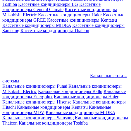
Toshiba
Кассетные кондиционеры LG
Кассетные
кондиционеры General Climate
Кассетные кондиционеры
Mitsubishi Electric
Кассетные кондиционеры Haier
Кассетные
кондиционеры GREE
Кассетные кондиционеры Kentatsu
Кассетные кондиционеры MIDEA
Кассетные кондиционеры
Samsung
Кассетные кондиционеры Thaicon
Канальные сплит-
системы
Канальные кондиционеры Funai
Канальные кондиционеры
Mitsubishi Electric
Канальные кондиционеры Ballu
Канальные
кондиционеры Energolux
Канальные кондиционеры Haier
Канальные кондиционеры Hisense
Канальные кондиционеры
Hitachi
Канальные кондиционеры Kentatsu
Канальные
кондиционеры MDV
Канальные кондиционеры MIDEA
Канальные кондиционеры Samsung
Канальные кондиционеры
Thaicon
Канальные кондиционеры Toshiba