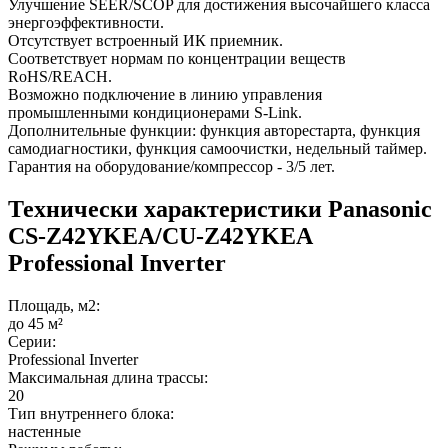
Улучшение SEER/SCOP для достижения высочайшего класса
энергоэффективности.
Отсутствует встроенный ИК приемник.
Соответствует нормам по концентрации веществ
RoHS/REACH.
Возможно подключение в линию управления
промышленными кондиционерами S-Link.
Дополнительные функции: функция авторестарта, функция
самодиагностики, функция самоочистки, недельный таймер.
Гарантия на оборудование/компрессор - 3/5 лет.
Технически характеристики Panasonic
CS-Z42YKEA/CU-Z42YKEA
Professional Inverter
Площадь, м2:
до 45 м²
Серии:
Professional Inverter
Максимальная длина трассы:
20
Тип внутреннего блока:
настенные