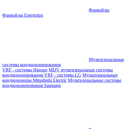
Фанкойлы
Фанкойлы Energolux
Мультизональные
системы кондиционирования
VRF - системы Hisense
MDV мультизональные системы
кондиционирования
VRF - системы LG
Мультизональные
кондиционеры Mitsubishi Electric
Мультизональные системы
кондиционирования Samsung