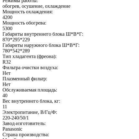
Режимы работы:
обогрев, осушение, охлаждение
Мощность охлаждения:
4200
Мощность обогрева:
5300
Габариты внутреннего блока Ш*В*Г:
870*295*229
Габариты наружного блока Ш*В*Г:
780*542*289
Тип хладагента (фреона):
R32
Фильтра очистки воздуха:
Нет
Плазменный фильтр:
Нет
Обслуживаемая площадь:
40
Вес внутреннего блока, кг:
11
Электропитание, В/Гц/Ф:
220-240/50/1
Завод-изготовитель:
Panasonic
Страна производства: