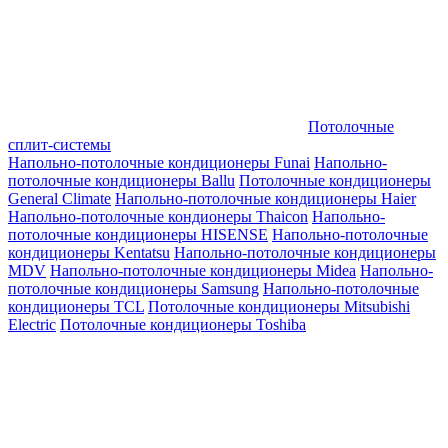
Потолочные
сплит-системы
Напольно-потолочные кондиционеры Funai
Напольно-
потолочные кондиционеры Ballu
Потолочные кондиционеры
General Climate
Напольно-потолочные кондиционеры Haier
Напольно-потолочные кондионеры Thaicon
Напольно-
потолочные кондиционеры HISENSE
Напольно-потолочные
кондиционеры Kentatsu
Напольно-потолочные кондиционеры
MDV
Напольно-потолочные кондиционеры Midea
Напольно-
потолочные кондиционеры Samsung
Напольно-потолочные
кондиционеры TCL
Потолочные кондиционеры Mitsubishi
Electric
Потолочные кондиционеры Toshiba