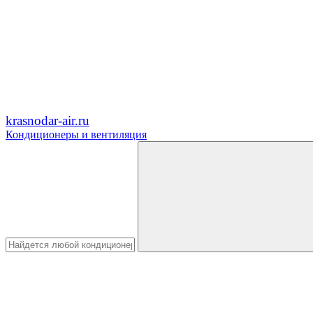
krasnodar-air.ru
Кондиционеры и вентиляция