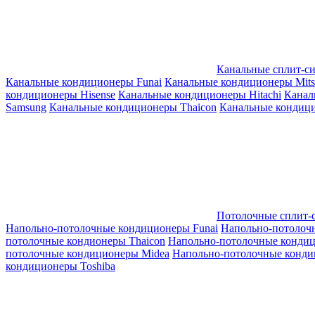
Канальные сплит-с
Канальные кондиционеры Funai
Канальные кондиционеры Mitsub
кондиционеры Hisense
Канальные кондиционеры Hitachi
Канал
Samsung
Канальные кондиционеры Thaicon
Канальные кондици
Потолочные сплит-
Напольно-потолочные кондиционеры Funai
Напольно-потолоч
потолочные кондионеры Thaicon
Напольно-потолочные конди
потолочные кондиционеры Midea
Напольно-потолочные конди
кондиционеры Toshiba