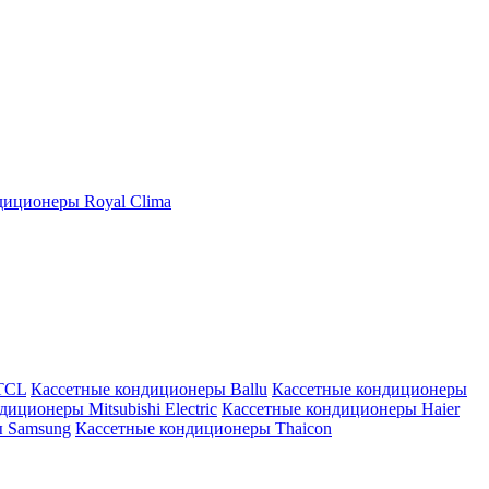
иционеры Royal Clima
TCL
Кассетные кондиционеры Ballu
Кассетные кондиционеры
иционеры Mitsubishi Electric
Кассетные кондиционеры Haier
ы Samsung
Кассетные кондиционеры Thaicon