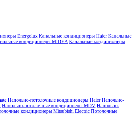
ионеры Energolux
Канальные кондиционеры Haier
Канальные
нальные кондиционеры MIDEA
Канальные кондиционеры
ate
Напольно-потолочные кондиционеры Haier
Напольно-
u
Напольно-потолочные кондиционеры MDV
Напольно-
олочные кондиционеры Mitsubishi Electric
Потолочные