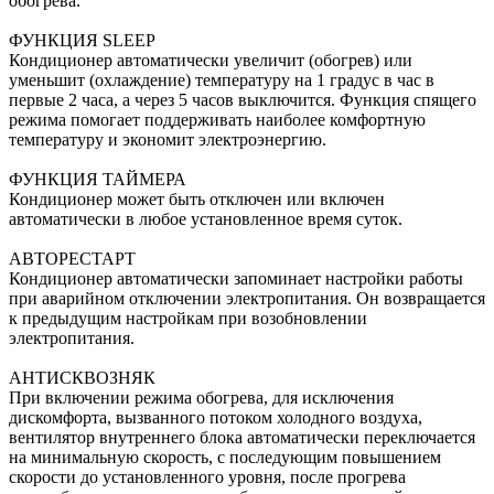
обогрева.
ФУНКЦИЯ SLEEP
Кондиционер автоматически увеличит (обогрев) или
уменьшит (охлаждение) температуру на 1 градус в час в
первые 2 часа, а через 5 часов выключится. Функция спящего
режима помогает поддерживать наиболее комфортную
температуру и экономит электроэнергию.
ФУНКЦИЯ ТАЙМЕРА
Кондиционер может быть отключен или включен
автоматически в любое установленное время суток.
АВТОРЕСТАРТ
Кондиционер автоматически запоминает настройки работы
при аварийном отключении электропитания. Он возвращается
к предыдущим настройкам при возобновлении
электропитания.
АНТИСКВОЗНЯК
При включении режима обогрева, для исключения
дискомфорта, вызванного потоком холодного воздуха,
вентилятор внутреннего блока автоматически переключается
на минимальную скорость, с последующим повышением
скорости до установленного уровня, после прогрева