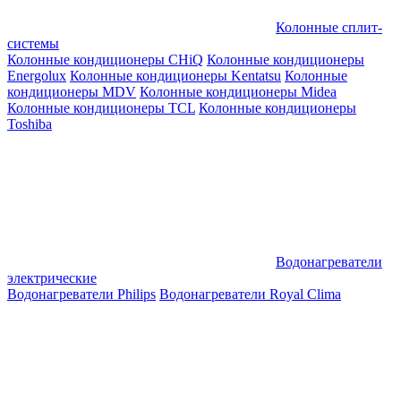
Колонные сплит-
системы
Колонные кондиционеры CHiQ
Колонные кондиционеры
Energolux
Колонные кондиционеры Kentatsu
Колонные
кондиционеры MDV
Колонные кондиционеры Midea
Колонные кондиционеры TCL
Колонные кондиционеры
Toshiba
Водонагреватели
электрические
Водонагреватели Philips
Водонагреватели Royal Clima