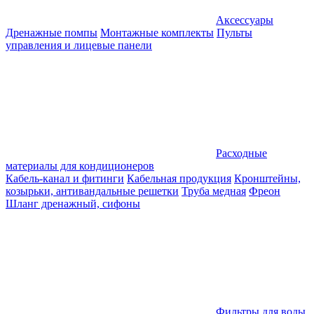
Аксессуары
Дренажные помпы
Монтажные комплекты
Пульты
управления и лицевые панели
Расходные
материалы для кондиционеров
Кабель-канал и фитинги
Кабельная продукция
Кронштейны,
козырьки, антивандальные решетки
Труба медная
Фреон
Шланг дренажный, сифоны
Фильтры для воды