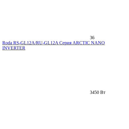
36
Roda RS-GL12A/RU-GL12A Серия ARCTIC NANO
INVERTER
3450 Вт