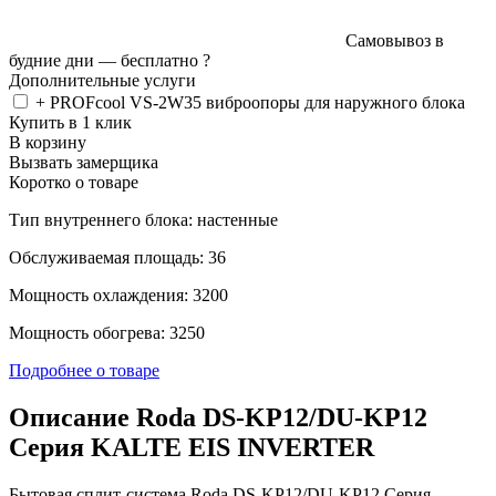
Самовывоз в
будние дни —
бесплатно
?
Дополнительные услуги
+ PROFcool VS-2W35 виброопоры для наружного блока
Купить в 1 клик
В корзину
Вызвать замерщика
Коротко о товаре
Тип внутреннего блока: настенные
Обслуживаемая площадь: 36
Мощность охлаждения: 3200
Мощность обогрева: 3250
Подробнее о товаре
Описание Roda DS-KP12/DU-KP12
Серия KALTE EIS INVERTER
Бытовая сплит-система Roda DS-KP12/DU-KP12 Серия