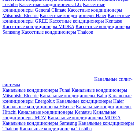
Toshiba
Кассетные кондиционеры LG
Кассетные
кондиционеры General Climate
Кассетные кондиционеры
Mitsubishi Electric
Кассетные кондиционеры Haier
Кассетные
кондиционеры GREE
Кассетные кондиционеры Kentatsu
Кассетные кондиционеры MIDEA
Кассетные кондиционеры
Samsung
Кассетные кондиционеры Thaicon
Канальные сплит-
системы
Канальные кондиционеры Funai
Канальные кондиционеры
Mitsubishi Electric
Канальные кондиционеры Ballu
Канальные
кондиционеры Energolux
Канальные кондиционеры Haier
Канальные кондиционеры Hisense
Канальные кондиционеры
Hitachi
Канальные кондиционеры Kentatsu
Канальные
кондиционеры MDV
Канальные кондиционеры MIDEA
Канальные кондиционеры Samsung
Канальные кондиционеры
Thaicon
Канальные кондиционеры Toshiba