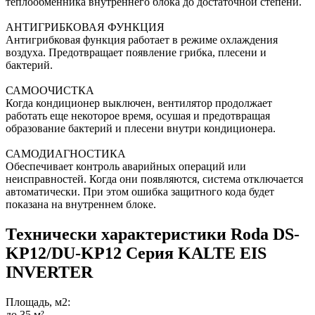
теплообменника внутреннего блока до достаточной степени.
АНТИГРИБКОВАЯ ФУНКЦИЯ
Антигрибковая функция работает в режиме охлаждения
воздуха. Предотвращает появление грибка, плесени и
бактерий.
САМООЧИСТКА
Когда кондиционер выключен, вентилятор продолжает
работать еще некоторое время, осушая и предотвращая
образование бактерий и плесени внутри кондиционера.
САМОДИАГНОСТИКА
Обеспечивает контроль аварийных операций или
неисправностей. Когда они появляются, система отключается
автоматически. При этом ошибка защитного кода будет
показана на внутреннем блоке.
Технически характеристики Roda DS-
KP12/DU-KP12 Серия KALTE EIS
INVERTER
Площадь, м2:
до 35 м²