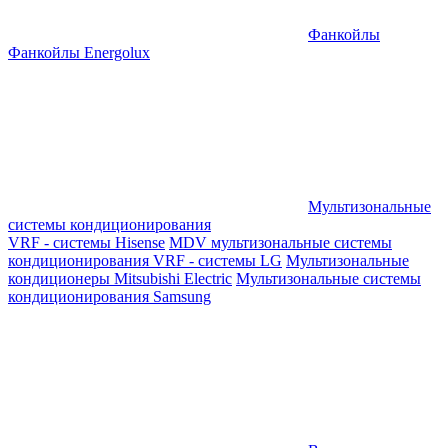
Фанкойлы
Фанкойлы Energolux
Мультизональные
системы кондиционирования
VRF - системы Hisense
MDV мультизональные системы
кондиционирования
VRF - системы LG
Мультизональные
кондиционеры Mitsubishi Electric
Мультизональные системы
кондиционирования Samsung