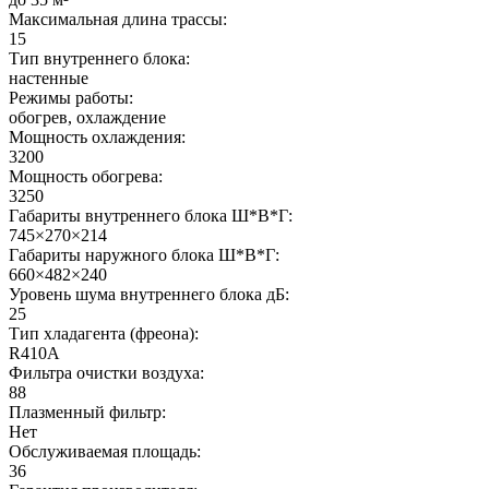
Максимальная длина трассы:
15
Тип внутреннего блока:
настенные
Режимы работы:
обогрев, охлаждение
Мощность охлаждения:
3200
Мощность обогрева:
3250
Габариты внутреннего блока Ш*В*Г:
745×270×214
Габариты наружного блока Ш*В*Г:
660×482×240
Уровень шума внутреннего блока дБ:
25
Тип хладагента (фреона):
R410A
Фильтра очистки воздуха:
88
Плазменный фильтр:
Нет
Обслуживаемая площадь:
36