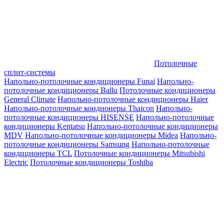
Потолочные
сплит-системы
Напольно-потолочные кондиционеры Funai
Напольно-
потолочные кондиционеры Ballu
Потолочные кондиционеры
General Climate
Напольно-потолочные кондиционеры Haier
Напольно-потолочные кондионеры Thaicon
Напольно-
потолочные кондиционеры HISENSE
Напольно-потолочные
кондиционеры Kentatsu
Напольно-потолочные кондиционеры
MDV
Напольно-потолочные кондиционеры Midea
Напольно-
потолочные кондиционеры Samsung
Напольно-потолочные
кондиционеры TCL
Потолочные кондиционеры Mitsubishi
Electric
Потолочные кондиционеры Toshiba