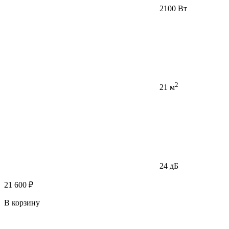
2100 Вт
2
21 м
24 дБ
21 600 ₽
В корзину