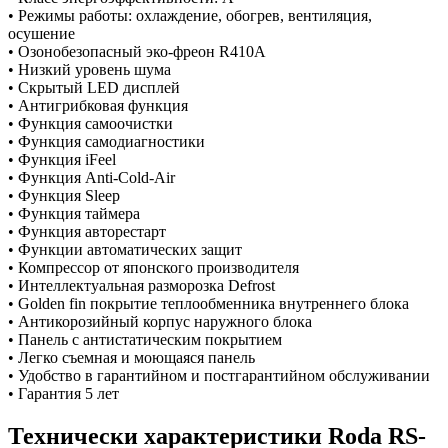
• Режимы работы: охлаждение, обогрев, вентиляция,
осушение
• Озонобезопасный эко-фреон R410A
• Низкий уровень шума
• Скрытый LED дисплей
• Антигрибковая функция
• Функция самоочистки
• Функция самодиагностики
• Функция iFeel
• Функция Anti-Cold-Air
• Функция Sleep
• Функция таймера
• Функция авторестарт
• Функции автоматических защит
• Компрессор от японского производителя
• Интеллектуальная разморозка Defrost
• Golden fin покрытие теплообменника внутреннего блока
• Антикорозийный корпус наружнoго блока
• Панель с антистатическим покрытием
• Легко съемная и моющаяся панель
• Удобство в гарантийном и постгарантийном обслуживании
• Гарантия 5 лет
Технически характеристики Roda RS-