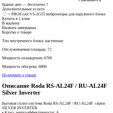
будние дни —
бесплатно
?
Дополнительные услуги
+ PROFcool VS-2G55 виброопоры для наружного блока
Купить в 1 клик
В корзину
Вызвать замерщика
Коротко о товаре
Тип внутреннего блока: настенные
Обслуживаемая площадь: 72
Мощность охлаждения: 6700
Мощность обогрева: 6800
Подробнее о товаре
Описание Roda RS-AL24F / RU-AL24F
Silver Inverter
Бытовая сплит-система Roda RS-AL24F / RU-AL24F серии
SILVER INVERTER
• Класс энергоэффективности: A