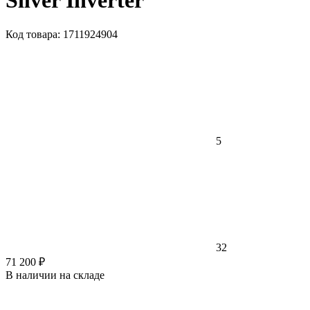
Silver Inverter
Код товара: 1711924904
5
32
71 200 ₽
В наличии на складе