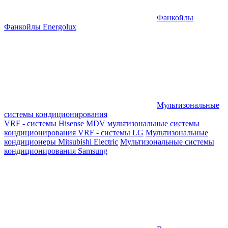
Фанкойлы
Фанкойлы Energolux
Мультизональные
системы кондиционирования
VRF - системы Hisense
MDV мультизональные системы
кондиционирования
VRF - системы LG
Мультизональные
кондиционеры Mitsubishi Electric
Мультизональные системы
кондиционирования Samsung