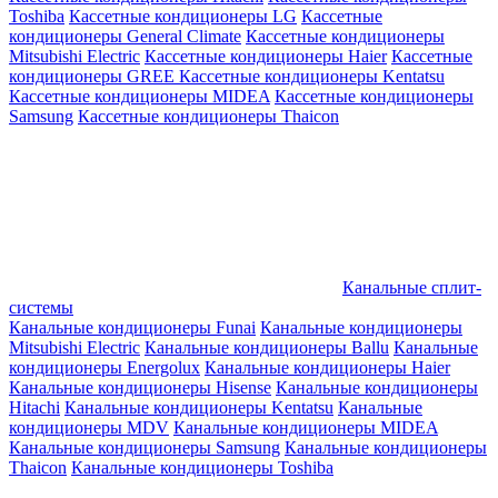
Toshiba
Кассетные кондиционеры LG
Кассетные
кондиционеры General Climate
Кассетные кондиционеры
Mitsubishi Electric
Кассетные кондиционеры Haier
Кассетные
кондиционеры GREE
Кассетные кондиционеры Kentatsu
Кассетные кондиционеры MIDEA
Кассетные кондиционеры
Samsung
Кассетные кондиционеры Thaicon
Канальные сплит-
системы
Канальные кондиционеры Funai
Канальные кондиционеры
Mitsubishi Electric
Канальные кондиционеры Ballu
Канальные
кондиционеры Energolux
Канальные кондиционеры Haier
Канальные кондиционеры Hisense
Канальные кондиционеры
Hitachi
Канальные кондиционеры Kentatsu
Канальные
кондиционеры MDV
Канальные кондиционеры MIDEA
Канальные кондиционеры Samsung
Канальные кондиционеры
Thaicon
Канальные кондиционеры Toshiba