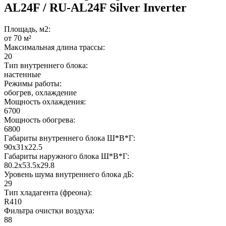
AL24F / RU-AL24F Silver Inverter
Площадь, м2:
от 70 м²
Максимальная длина трассы:
20
Тип внутреннего блока:
настенные
Режимы работы:
обогрев, охлаждение
Мощность охлаждения:
6700
Мощность обогрева:
6800
Габариты внутреннего блока Ш*В*Г:
90x31x22.5
Габариты наружного блока Ш*В*Г:
80.2x53.5x29.8
Уровень шума внутреннего блока дБ:
29
Тип хладагента (фреона):
R410
Фильтра очистки воздуха:
88