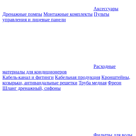
Аксессуары
Дренажные помпы
Монтажные комплекты
Пульты
управления и лицевые панели
Расходные
материалы для кондиционеров
Кабель-канал и фитинги
Кабельная продукция
Кронштейны,
козырьки, антивандальные решетки
Труба медная
Фреон
Шланг дренажный, сифоны
Фильтры для воды