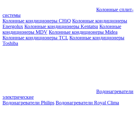
Колонные сплит-
системы
Колонные кондиционеры CHiQ
Колонные кондиционеры
Energolux
Колонные кондиционеры Kentatsu
Колонные
кондиционеры MDV
Колонные кондиционеры Midea
Колонные кондиционеры TCL
Колонные кондиционеры
Toshiba
Водонагреватели
электрические
Водонагреватели Philips
Водонагреватели Royal Clima