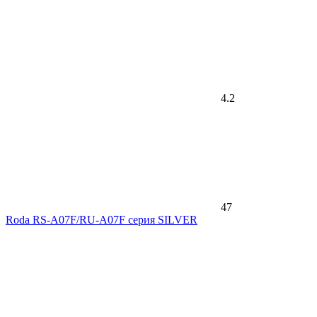
4.2
47
Roda RS-A07F/RU-A07F серия SILVER