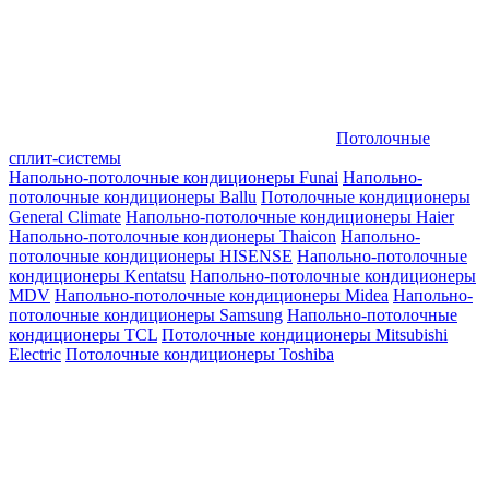
Потолочные
сплит-системы
Напольно-потолочные кондиционеры Funai
Напольно-
потолочные кондиционеры Ballu
Потолочные кондиционеры
General Climate
Напольно-потолочные кондиционеры Haier
Напольно-потолочные кондионеры Thaicon
Напольно-
потолочные кондиционеры HISENSE
Напольно-потолочные
кондиционеры Kentatsu
Напольно-потолочные кондиционеры
MDV
Напольно-потолочные кондиционеры Midea
Напольно-
потолочные кондиционеры Samsung
Напольно-потолочные
кондиционеры TCL
Потолочные кондиционеры Mitsubishi
Electric
Потолочные кондиционеры Toshiba