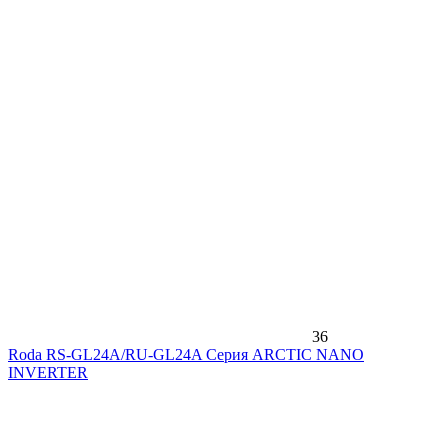
36
Roda RS-GL24A/RU-GL24A Серия ARCTIC NANO
INVERTER