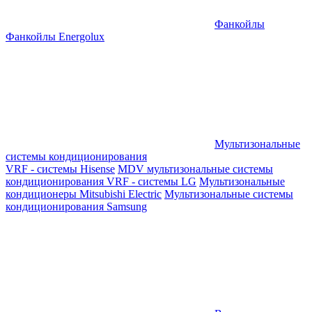
Фанкойлы
Фанкойлы Energolux
Мультизональные
системы кондиционирования
VRF - системы Hisense
MDV мультизональные системы
кондиционирования
VRF - системы LG
Мультизональные
кондиционеры Mitsubishi Electric
Мультизональные системы
кондиционирования Samsung