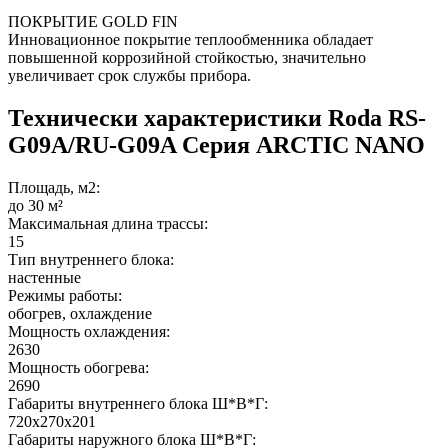
ПОКРЫТИЕ GOLD FIN
Инновационное покрытие теплообменника обладает
повышенной коррозийной стойкостью, значительно
увеличивает срок службы прибора.
Технически характеристики Roda RS-
G09A/RU-G09A Серия ARCTIC NANO
Площадь, м2:
до 30 м²
Максимальная длина трассы:
15
Тип внутреннего блока:
настенные
Режимы работы:
обогрев, охлаждение
Мощность охлаждения:
2630
Мощность обогрева:
2690
Габариты внутреннего блока Ш*В*Г:
720x270x201
Габариты наружного блока Ш*В*Г: