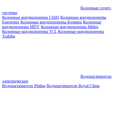
Колонные сплит-
системы
Колонные кондиционеры CHiQ
Колонные кондиционеры
Energolux
Колонные кондиционеры Kentatsu
Колонные
кондиционеры MDV
Колонные кондиционеры Midea
Колонные кондиционеры TCL
Колонные кондиционеры
Toshiba
Водонагреватели
электрические
Водонагреватели Philips
Водонагреватели Royal Clima