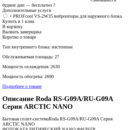
будние дни —
бесплатно
?
Дополнительные услуги
+ PROFcool VS-2W35 виброопоры для наружного блока
Купить в 1 клик
В корзину
Вызвать замерщика
Коротко о товаре
Тип внутреннего блока: настенные
Обслуживаемая площадь: 27
Мощность охлаждения: 2630
Мощность обогрева: 2690
Подробнее о товаре
Описание Roda RS-G09A/RU-G09A
Серия ARCTIC NANO
Бытовая сплит-системаRoda RS-G09A/RU-G09A Серия
ARCTIC NANO
ФОТОКАТАЛИТИЧЕСКИЙ NANO ФИЛЬТР