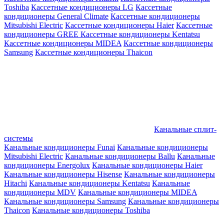
Toshiba
Кассетные кондиционеры LG
Кассетные
кондиционеры General Climate
Кассетные кондиционеры
Mitsubishi Electric
Кассетные кондиционеры Haier
Кассетные
кондиционеры GREE
Кассетные кондиционеры Kentatsu
Кассетные кондиционеры MIDEA
Кассетные кондиционеры
Samsung
Кассетные кондиционеры Thaicon
Канальные сплит-
системы
Канальные кондиционеры Funai
Канальные кондиционеры
Mitsubishi Electric
Канальные кондиционеры Ballu
Канальные
кондиционеры Energolux
Канальные кондиционеры Haier
Канальные кондиционеры Hisense
Канальные кондиционеры
Hitachi
Канальные кондиционеры Kentatsu
Канальные
кондиционеры MDV
Канальные кондиционеры MIDEA
Канальные кондиционеры Samsung
Канальные кондиционеры
Thaicon
Канальные кондиционеры Toshiba