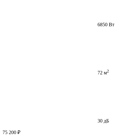
6850 Вт
2
72 м
30 дБ
75 200 ₽