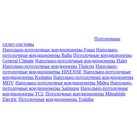
Потолочные
сплит-системы
Напольно-потолочные кондиционеры Funai
Напольно-
потолочные кондиционеры Ballu
Потолочные кондиционеры
General Climate
Напольно-потолочные кондиционеры Haier
Напольно-потолочные кондионеры Thaicon
Напольно-
потолочные кондиционеры HISENSE
Напольно-потолочные
кондиционеры Kentatsu
Напольно-потолочные кондиционеры
MDV
Напольно-потолочные кондиционеры Midea
Напольно-
потолочные кондиционеры Samsung
Напольно-потолочные
кондиционеры TCL
Потолочные кондиционеры Mitsubishi
Electric
Потолочные кондиционеры Toshiba