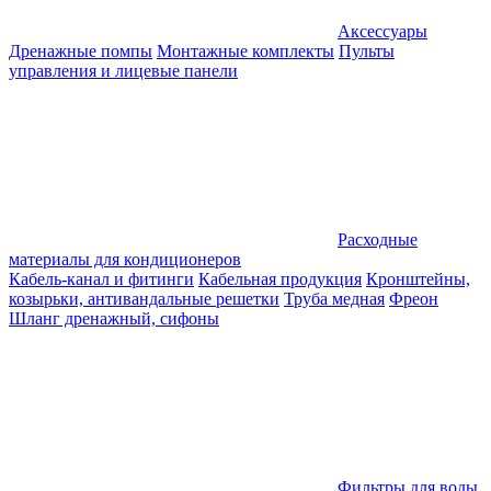
Аксессуары
Дренажные помпы
Монтажные комплекты
Пульты
управления и лицевые панели
Расходные
материалы для кондиционеров
Кабель-канал и фитинги
Кабельная продукция
Кронштейны,
козырьки, антивандальные решетки
Труба медная
Фреон
Шланг дренажный, сифоны
Фильтры для воды