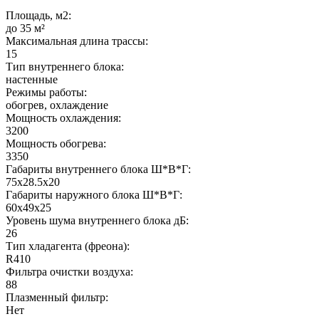
Площадь, м2:
до 35 м²
Максимальная длина трассы:
15
Тип внутреннего блока:
настенные
Режимы работы:
обогрев, охлаждение
Мощность охлаждения:
3200
Мощность обогрева:
3350
Габариты внутреннего блока Ш*В*Г:
75x28.5x20
Габариты наружного блока Ш*В*Г:
60x49x25
Уровень шума внутреннего блока дБ:
26
Тип хладагента (фреона):
R410
Фильтра очистки воздуха:
88
Плазменный фильтр:
Нет