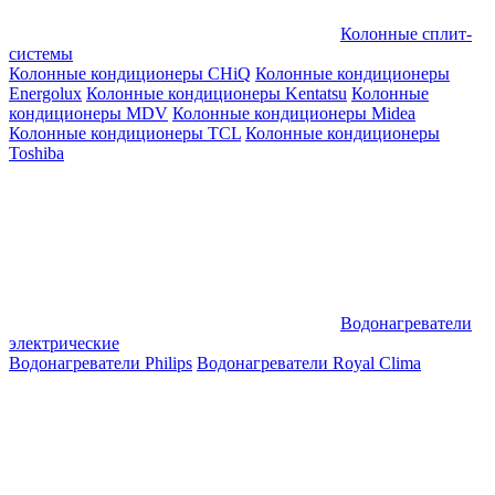
Колонные сплит-
системы
Колонные кондиционеры CHiQ
Колонные кондиционеры
Energolux
Колонные кондиционеры Kentatsu
Колонные
кондиционеры MDV
Колонные кондиционеры Midea
Колонные кондиционеры TCL
Колонные кондиционеры
Toshiba
Водонагреватели
электрические
Водонагреватели Philips
Водонагреватели Royal Clima