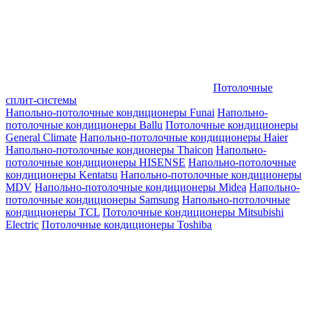
Потолочные
сплит-системы
Напольно-потолочные кондиционеры Funai
Напольно-
потолочные кондиционеры Ballu
Потолочные кондиционеры
General Climate
Напольно-потолочные кондиционеры Haier
Напольно-потолочные кондионеры Thaicon
Напольно-
потолочные кондиционеры HISENSE
Напольно-потолочные
кондиционеры Kentatsu
Напольно-потолочные кондиционеры
MDV
Напольно-потолочные кондиционеры Midea
Напольно-
потолочные кондиционеры Samsung
Напольно-потолочные
кондиционеры TCL
Потолочные кондиционеры Mitsubishi
Electric
Потолочные кондиционеры Toshiba