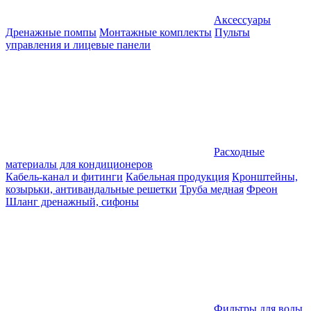
Аксессуары
Дренажные помпы
Монтажные комплекты
Пульты
управления и лицевые панели
Расходные
материалы для кондиционеров
Кабель-канал и фитинги
Кабельная продукция
Кронштейны,
козырьки, антивандальные решетки
Труба медная
Фреон
Шланг дренажный, сифоны
Фильтры для воды