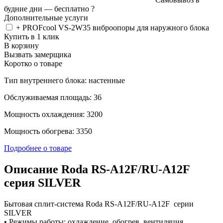
будние дни —
бесплатно
?
Дополнительные услуги
+ PROFcool VS-2W35 виброопоры для наружного блока
Купить в 1 клик
В корзину
Вызвать замерщика
Коротко о товаре
Тип внутреннего блока: настенные
Обслуживаемая площадь: 36
Мощность охлаждения: 3200
Мощность обогрева: 3350
Подробнее о товаре
Описание Roda RS-A12F/RU-A12F
серия SILVER
Бытовая сплит-система Roda RS-A12F/RU-A12F серии
SILVER
• Режимы работы: охлаждение, обогрев, вентиляция,