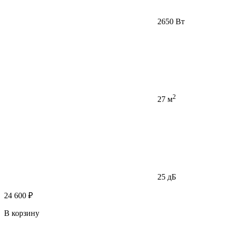
2650 Вт
2
27 м
25 дБ
24 600 ₽
В корзину