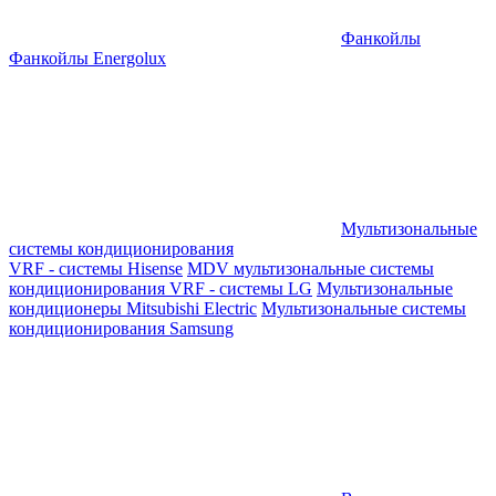
Фанкойлы
Фанкойлы Energolux
Мультизональные
системы кондиционирования
VRF - системы Hisense
MDV мультизональные системы
кондиционирования
VRF - системы LG
Мультизональные
кондиционеры Mitsubishi Electric
Мультизональные системы
кондиционирования Samsung