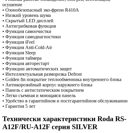
осушение
• Озонобезопасный эко-фреон R410A
• Низкий уровень шума
• Скрытый LED дисплей
• Антигрибковая функция
• Функция самоочистки
• Функция самодиагностики
• Функция iFeel
• Функция Anti-Cold-Air
• Функция Sleep
• Функция таймера
• Функция авторестарт
• Функции автоматических защит
• Интеллектуальная разморозка Defrost
• Golden fin покрытие теплообменника внутреннего блока
• Антикорозийный корпус наружнего блока
• Панель с антистатическим покрытием
• Легко съемная и моющаяся панель
• Удобство в гарантийном и постгарантийном обслуживании
• Гарантия 5 лет
Технически характеристики Roda RS-
A12F/RU-A12F серия SILVER