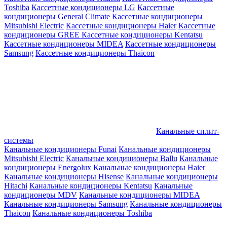
Toshiba
Кассетные кондиционеры LG
Кассетные
кондиционеры General Climate
Кассетные кондиционеры
Mitsubishi Electric
Кассетные кондиционеры Haier
Кассетные
кондиционеры GREE
Кассетные кондиционеры Kentatsu
Кассетные кондиционеры MIDEA
Кассетные кондиционеры
Samsung
Кассетные кондиционеры Thaicon
Канальные сплит-
системы
Канальные кондиционеры Funai
Канальные кондиционеры
Mitsubishi Electric
Канальные кондиционеры Ballu
Канальные
кондиционеры Energolux
Канальные кондиционеры Haier
Канальные кондиционеры Hisense
Канальные кондиционеры
Hitachi
Канальные кондиционеры Kentatsu
Канальные
кондиционеры MDV
Канальные кондиционеры MIDEA
Канальные кондиционеры Samsung
Канальные кондиционеры
Thaicon
Канальные кондиционеры Toshiba