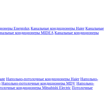
ионеры Energolux
Канальные кондиционеры Haier
Канальные
нальные кондиционеры MIDEA
Канальные кондиционеры
ate
Напольно-потолочные кондиционеры Haier
Напольно-
u
Напольно-потолочные кондиционеры MDV
Напольно-
олочные кондиционеры Mitsubishi Electric
Потолочные