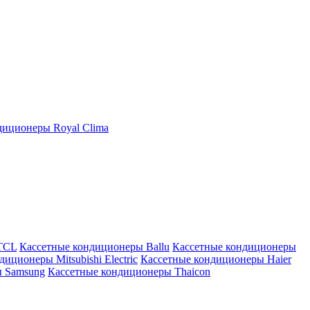
иционеры Royal Clima
TCL
Кассетные кондиционеры Ballu
Кассетные кондиционеры
иционеры Mitsubishi Electric
Кассетные кондиционеры Haier
ы Samsung
Кассетные кондиционеры Thaicon