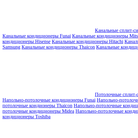
Канальные сплит-с
Канальные кондиционеры Funai
Канальные кондиционеры Mitsub
кондиционеры Hisense
Канальные кондиционеры Hitachi
Канал
Samsung
Канальные кондиционеры Thaicon
Канальные кондици
Потолочные сплит-
Напольно-потолочные кондиционеры Funai
Напольно-потолоч
потолочные кондионеры Thaicon
Напольно-потолочные конди
потолочные кондиционеры Midea
Напольно-потолочные конди
кондиционеры Toshiba