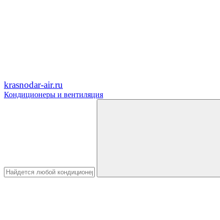
krasnodar-air.ru
Кондиционеры и вентиляция