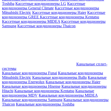
Toshiba
Кассетные кондиционеры LG
Кассетные
кондиционеры General Climate
Кассетные кондиционеры
Mitsubishi Electric
Кассетные кондиционеры Haier
Кассетные
кондиционеры GREE
Кассетные кондиционеры Kentatsu
Кассетные кондиционеры MIDEA
Кассетные кондиционеры
Samsung
Кассетные кондиционеры Thaicon
Канальные сплит-
системы
Канальные кондиционеры Funai
Канальные кондиционеры
Mitsubishi Electric
Канальные кондиционеры Ballu
Канальные
кондиционеры Energolux
Канальные кондиционеры Haier
Канальные кондиционеры Hisense
Канальные кондиционеры
Hitachi
Канальные кондиционеры Kentatsu
Канальные
кондиционеры MDV
Канальные кондиционеры MIDEA
Канальные кондиционеры Samsung
Канальные кондиционеры
Thaicon
Канальные кондиционеры Toshiba