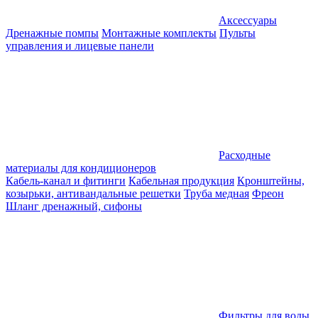
Аксессуары
Дренажные помпы
Монтажные комплекты
Пульты
управления и лицевые панели
Расходные
материалы для кондиционеров
Кабель-канал и фитинги
Кабельная продукция
Кронштейны,
козырьки, антивандальные решетки
Труба медная
Фреон
Шланг дренажный, сифоны
Фильтры для воды