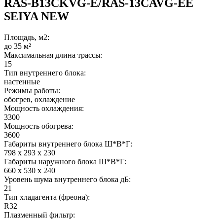
RAS-B13CKVG-E/RAS-13CAVG-EE
SEIYA NEW
Площадь, м2:
до 35 м²
Максимальная длина трассы:
15
Тип внутреннего блока:
настенные
Режимы работы:
обогрев, охлаждение
Мощность охлаждения:
3300
Мощность обогрева:
3600
Габариты внутреннего блока Ш*В*Г:
798 x 293 x 230
Габариты наружного блока Ш*В*Г:
660 x 530 x 240
Уровень шума внутреннего блока дБ:
21
Тип хладагента (фреона):
R32
Плазменный фильтр: