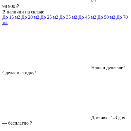
84
98 900 ₽
В наличии на складе
До 15 м2
До 20 м2
До 25 м2
До 35 м2
До 45 м2
До 50 м2
До 70
м2
Нашли дешевле?
Сделаем скидку!
Доставка 1-3 дня
—
бесплатно
?