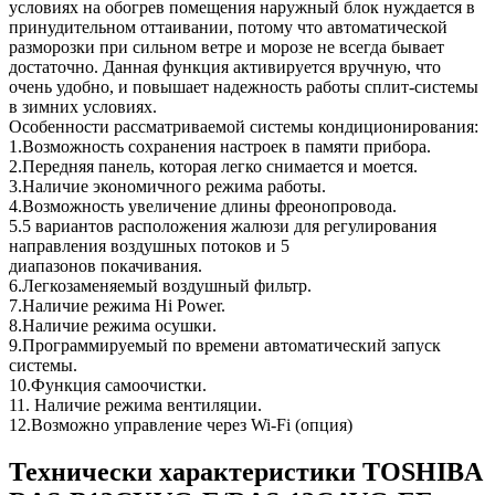
условиях на обогрев помещения наружный блок нуждается в
принудительном оттаивании, потому что автоматической
разморозки при сильном ветре и морозе не всегда бывает
достаточно. Данная функция активируется вручную, что
очень удобно, и повышает надежность работы сплит-системы
в зимних условиях.
Особенности рассматриваемой системы кондиционирования:
1.Возможность сохранения настроек в памяти прибора.
2.Передняя панель, которая легко снимается и моется.
3.Наличие экономичного режима работы.
4.Возможность увеличение длины фреонопровода.
5.5 вариантов расположения жалюзи для регулирования
направления воздушных потоков и 5
диапазонов покачивания.
6.Легкозаменяемый воздушный фильтр.
7.Наличие режима Hi Power.
8.Наличие режима осушки.
9.Программируемый по времени автоматический запуск
системы.
10.Функция самоочистки.
11. Наличие режима вентиляции.
12.Возможно управление через Wi-Fi (опция)
Технически характеристики TOSHIBA