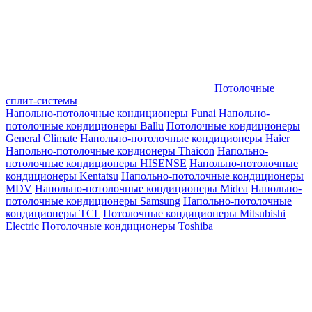
Потолочные
сплит-системы
Напольно-потолочные кондиционеры Funai
Напольно-
потолочные кондиционеры Ballu
Потолочные кондиционеры
General Climate
Напольно-потолочные кондиционеры Haier
Напольно-потолочные кондионеры Thaicon
Напольно-
потолочные кондиционеры HISENSE
Напольно-потолочные
кондиционеры Kentatsu
Напольно-потолочные кондиционеры
MDV
Напольно-потолочные кондиционеры Midea
Напольно-
потолочные кондиционеры Samsung
Напольно-потолочные
кондиционеры TCL
Потолочные кондиционеры Mitsubishi
Electric
Потолочные кондиционеры Toshiba