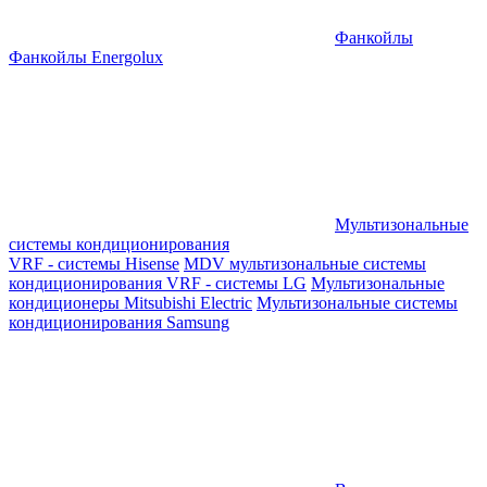
Фанкойлы
Фанкойлы Energolux
Мультизональные
системы кондиционирования
VRF - системы Hisense
MDV мультизональные системы
кондиционирования
VRF - системы LG
Мультизональные
кондиционеры Mitsubishi Electric
Мультизональные системы
кондиционирования Samsung