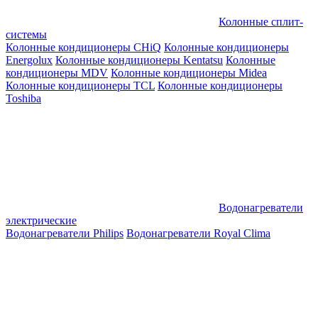
Колонные сплит-
системы
Колонные кондиционеры CHiQ
Колонные кондиционеры
Energolux
Колонные кондиционеры Kentatsu
Колонные
кондиционеры MDV
Колонные кондиционеры Midea
Колонные кондиционеры TCL
Колонные кондиционеры
Toshiba
Водонагреватели
электрические
Водонагреватели Philips
Водонагреватели Royal Clima