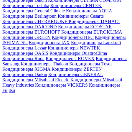
Кондиционеры Daichi
Кондиционеры ULTIMA COMFORT
Кондиционеры Toshiba
Кондиционеры CENTEK
Кондиционеры General Climate
Кондиционеры AQUA
Кондиционеры Berlingtoun
Кондиционеры Casarte
Кондиционеры CHERBROOKE
Кондиционеры DAHACI
Кондиционеры DAICOND
Кондиционеры ECOSTAR
Кондиционеры EUROHOFF
Кондиционеры EUROKLIMA
Кондиционеры GREEN
Кондиционеры HEC
Кондиционеры
ISHIMATSU
Кондиционеры JAX
Кондиционеры Lanzkraft
Кондиционеры Lessar
Кондиционеры NEWTEK
Кондиционеры OASIS
Кондиционеры QuattroClima
Кондиционеры Roda
Кондиционеры ROVEX
Кондиционеры
Samsung
Кондиционеры Thaicon
Кондиционеры Tosot
Кондиционеры XIGMA
Кондиционеры ZERTEN
Кондиционеры Daikin
Кондиционеры GENERAL
Кондиционеры Mitsubishi Electric
Кондиционеры Mitsubishi
Heavy Industries
Кондиционеры VICKERS
Кондиционеры
Fujitsu