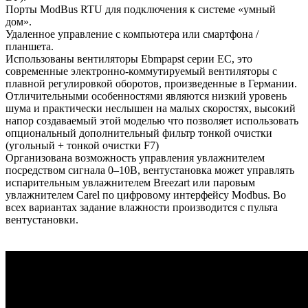
Порты ModBus RTU для подключения к системе «умный
дом».
Удаленное управление с компьютера или смартфона /
планшета.
Использованы вентиляторы Ebmpapst серии EC, это
современные электронно-коммутируемый вентиляторы с
плавной регулировкой оборотов, произведенные в Германии.
Отличительными особенностями являются низкий уровень
шума и практически неслышен на малых скоростях, высокий
напор создаваемый этой моделью что позволяет использовать
опциональный дополнительный фильтр тонкой очистки
(угольный + тонкой очистки F7)
Организована возможность управления увлажнителем
посредством сигнала 0–10В, вентустановка может управлять
испарительным увлажнителем Breezart или паровым
увлажнителем Carel по цифровому интерфейсу Modbus. Во
всех вариантах задание влажности производится с пульта
вентустановки.