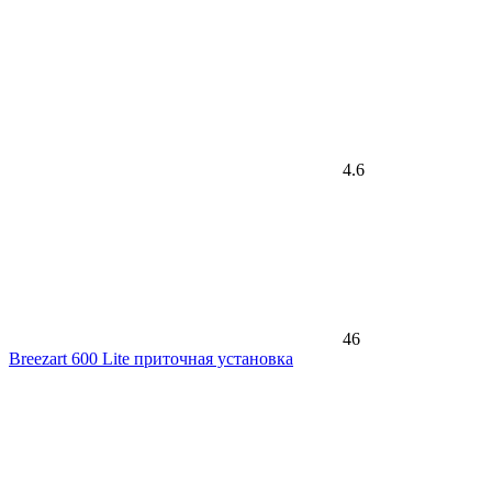
4.6
46
Breezart 600 Lite приточная установка