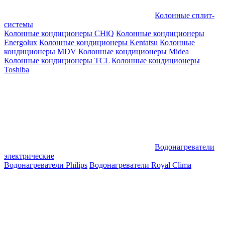
Колонные сплит-
системы
Колонные кондиционеры CHiQ
Колонные кондиционеры
Energolux
Колонные кондиционеры Kentatsu
Колонные
кондиционеры MDV
Колонные кондиционеры Midea
Колонные кондиционеры TCL
Колонные кондиционеры
Toshiba
Водонагреватели
электрические
Водонагреватели Philips
Водонагреватели Royal Clima