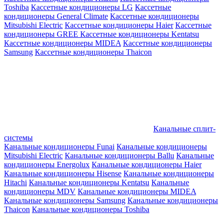
Toshiba
Кассетные кондиционеры LG
Кассетные
кондиционеры General Climate
Кассетные кондиционеры
Mitsubishi Electric
Кассетные кондиционеры Haier
Кассетные
кондиционеры GREE
Кассетные кондиционеры Kentatsu
Кассетные кондиционеры MIDEA
Кассетные кондиционеры
Samsung
Кассетные кондиционеры Thaicon
Канальные сплит-
системы
Канальные кондиционеры Funai
Канальные кондиционеры
Mitsubishi Electric
Канальные кондиционеры Ballu
Канальные
кондиционеры Energolux
Канальные кондиционеры Haier
Канальные кондиционеры Hisense
Канальные кондиционеры
Hitachi
Канальные кондиционеры Kentatsu
Канальные
кондиционеры MDV
Канальные кондиционеры MIDEA
Канальные кондиционеры Samsung
Канальные кондиционеры
Thaicon
Канальные кондиционеры Toshiba