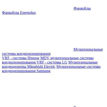
Фанкойлы
Фанкойлы Energolux
Мультизональные
системы кондиционирования
VRF - системы Hisense
MDV мультизональные системы
кондиционирования
VRF - системы LG
Мультизональные
кондиционеры Mitsubishi Electric
Мультизональные системы
кондиционирования Samsung