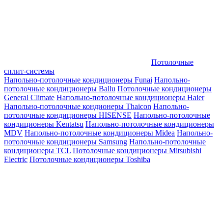
Потолочные
сплит-системы
Напольно-потолочные кондиционеры Funai
Напольно-
потолочные кондиционеры Ballu
Потолочные кондиционеры
General Climate
Напольно-потолочные кондиционеры Haier
Напольно-потолочные кондионеры Thaicon
Напольно-
потолочные кондиционеры HISENSE
Напольно-потолочные
кондиционеры Kentatsu
Напольно-потолочные кондиционеры
MDV
Напольно-потолочные кондиционеры Midea
Напольно-
потолочные кондиционеры Samsung
Напольно-потолочные
кондиционеры TCL
Потолочные кондиционеры Mitsubishi
Electric
Потолочные кондиционеры Toshiba