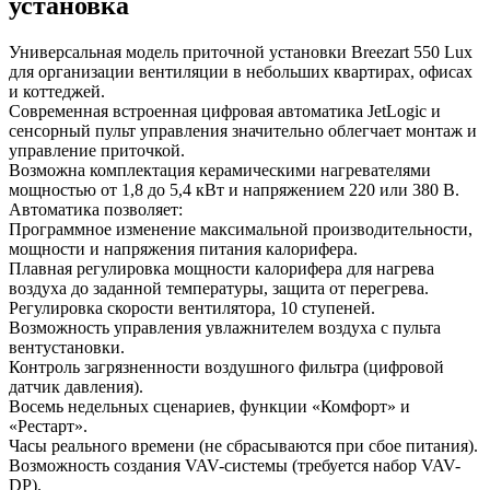
установка
Универсальная модель приточной установки Breezart 550 Lux
для организации вентиляции в небольших квартирах, офисах
и коттеджей.
Современная встроенная цифровая автоматика JetLogic и
сенсорный пульт управления значительно облегчает монтаж и
управление приточкой.
Возможна комплектация керамическими нагревателями
мощностью от 1,8 до 5,4 кВт и напряжением 220 или 380 В.
Автоматика позволяет:
Программное изменение максимальной производительности,
мощности и напряжения питания калорифера.
Плавная регулировка мощности калорифера для нагрева
воздуха до заданной температуры, защита от перегрева.
Регулировка скорости вентилятора, 10 ступеней.
Возможность управления увлажнителем воздуха с пульта
вентустановки.
Контроль загрязненности воздушного фильтра (цифровой
датчик давления).
Восемь недельных сценариев, функции «Комфорт» и
«Рестарт».
Часы реального времени (не сбрасываются при сбое питания).
Возможность создания VAV-системы (требуется набор VAV-
DP).