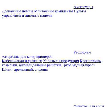
Аксессуары
Дренажные помпы
Монтажные комплекты
Пульты
управления и лицевые панели
Расходные
материалы для кондиционеров
Кабель-канал и фитинги
Кабельная продукция
Кронштейны,
козырьки, антивандальные решетки
Труба медная
Фреон
Шланг дренажный, сифоны
Фильтры для воды