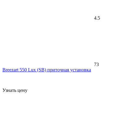
4.5
73
Breezart 550 Lux (SB) приточная установка
Узнать цену