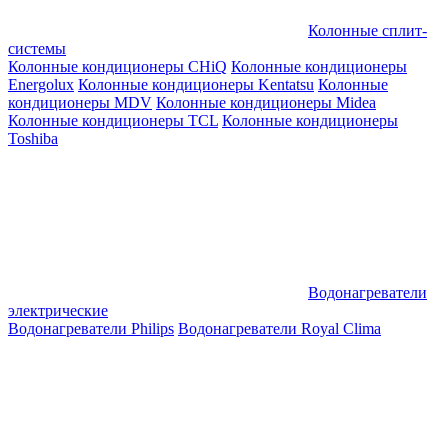
Колонные сплит-
системы
Колонные кондиционеры CHiQ
Колонные кондиционеры
Energolux
Колонные кондиционеры Kentatsu
Колонные
кондиционеры MDV
Колонные кондиционеры Midea
Колонные кондиционеры TCL
Колонные кондиционеры
Toshiba
Водонагреватели
электрические
Водонагреватели Philips
Водонагреватели Royal Clima