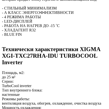
- СТИЛЬНЫЙ МИНИМАЛИЗМ
- А КЛАСС ЭНЕРГОЭФФЕКТИВНОСТИ
- 4 РЕЖИМА РАБОТЫ
- LED-ДИСПЛЕЙ
- РАБОТА НА НАГРЕВ ДО -15 ˚С
- ХЛАДАГЕНТ R32
- BLUE FIN
Технически характеристики XIGMA
XGI-TXC27RHA-IDU TURBOCOOL
Inverter
Площадь, м2:
до 25 м²
Серии:
TurboCool inverter
Тип внутреннего блока:
настенные
Режимы работы:
вентиляция воздуха, обогрев, охлаждение, очистка воздуха
Мощность охлаждения: