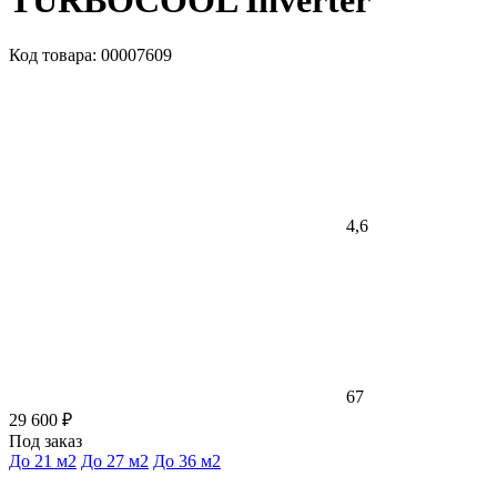
TURBOCOOL Inverter
Код товара: 00007609
4,6
67
29 600 ₽
Под заказ
До 21 м2
До 27 м2
До 36 м2