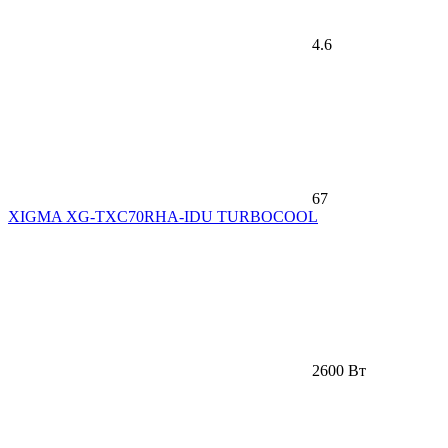
4.6
67
XIGMA XG-TXC70RHA-IDU TURBOCOOL
2600 Вт