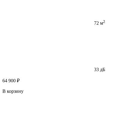
2
72 м
33 дБ
64 900 ₽
В корзину