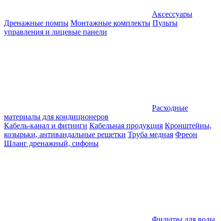
Аксессуары
Дренажные помпы
Монтажные комплекты
Пульты
управления и лицевые панели
Расходные
материалы для кондиционеров
Кабель-канал и фитинги
Кабельная продукция
Кронштейны,
козырьки, антивандальные решетки
Труба медная
Фреон
Шланг дренажный, сифоны
Фильтры для воды