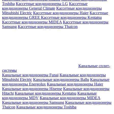
Toshiba
Кассетные кондиционеры LG
Кассетные
кондиционеры General Climate
Кассетные кондиционеры
Mitsubishi Electric
Кассетные кондиционеры Haier
Кассетные
кондиционеры GREE
Кассетные кондиционеры Kentatsu
Кассетные кондиционеры MIDEA
Кассетные кондиционеры
Samsung
Кассетные кондиционеры Thaicon
Канальные сплит-
системы
Канальные кондиционеры Funai
Канальные кондиционеры
Mitsubishi Electric
Канальные кондиционеры Ballu
Канальные
кондиционеры Energolux
Канальные кондиционеры Haier
Канальные кондиционеры Hisense
Канальные кондиционеры
Hitachi
Канальные кондиционеры Kentatsu
Канальные
кондиционеры MDV
Канальные кондиционеры MIDEA
Канальные кондиционеры Samsung
Канальные кондиционеры
Thaicon
Канальные кондиционеры Toshiba