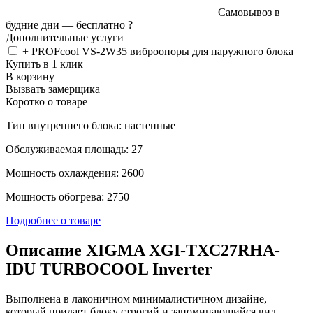
Самовывоз в
будние дни —
бесплатно
?
Дополнительные услуги
+ PROFcool VS-2W35 виброопоры для наружного блока
Купить в 1 клик
В корзину
Вызвать замерщика
Коротко о товаре
Тип внутреннего блока: настенные
Обслуживаемая площадь: 27
Мощность охлаждения: 2600
Мощность обогрева: 2750
Подробнее о товаре
Описание XIGMA XGI-TXC27RHA-
IDU TURBOCOOL Inverter
Выполнена в лаконичном минималистичном дизайне,
который придает блоку строгий и запоминающийся вид.