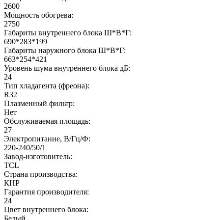
2600
Мощность обогрева:
2750
Габариты внутреннего блока Ш*В*Г:
690*283*199
Габариты наружного блока Ш*В*Г:
663*254*421
Уровень шума внутреннего блока дБ:
24
Тип хладагента (фреона):
R32
Плазменный фильтр:
Нет
Обслуживаемая площадь:
27
Электропитание, В/Гц/Ф:
220-240/50/1
Завод-изготовитель:
TCL
Страна производства:
КНР
Гарантия производителя:
24
Цвет внутреннего блока:
Белый