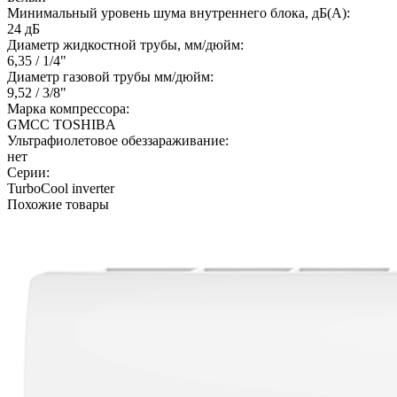
Минимальный уровень шума внутреннего блока, дБ(А):
24 дБ
Диаметр жидкостной трубы, мм/дюйм:
6,35 / 1/4"
Диаметр газовой трубы мм/дюйм:
9,52 / 3/8"
Марка компрессора:
GMCC TOSHIBA
Ультрафиолетовое обеззараживание:
нет
Серии:
TurboCool inverter
Похожие товары