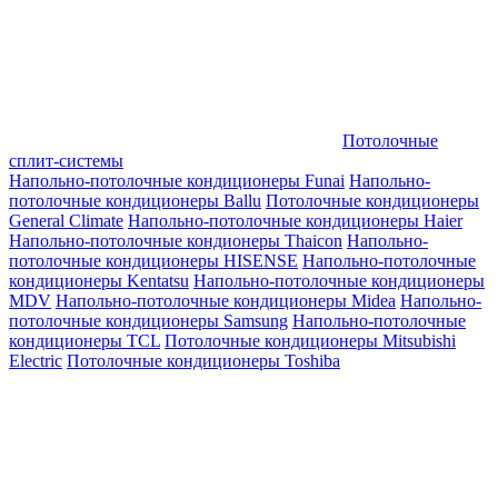
Потолочные
сплит-системы
Напольно-потолочные кондиционеры Funai
Напольно-
потолочные кондиционеры Ballu
Потолочные кондиционеры
General Climate
Напольно-потолочные кондиционеры Haier
Напольно-потолочные кондионеры Thaicon
Напольно-
потолочные кондиционеры HISENSE
Напольно-потолочные
кондиционеры Kentatsu
Напольно-потолочные кондиционеры
MDV
Напольно-потолочные кондиционеры Midea
Напольно-
потолочные кондиционеры Samsung
Напольно-потолочные
кондиционеры TCL
Потолочные кондиционеры Mitsubishi
Electric
Потолочные кондиционеры Toshiba