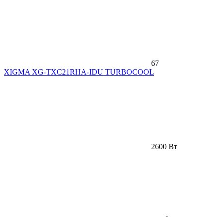
67
XIGMA XG-TXC21RHA-IDU TURBOCOOL
2600 Вт