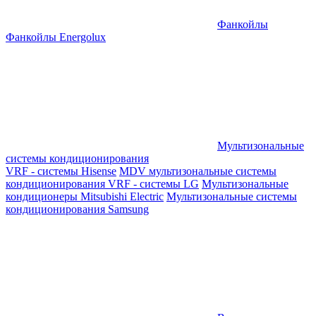
Фанкойлы
Фанкойлы Energolux
Мультизональные
системы кондиционирования
VRF - системы Hisense
MDV мультизональные системы
кондиционирования
VRF - системы LG
Мультизональные
кондиционеры Mitsubishi Electric
Мультизональные системы
кондиционирования Samsung