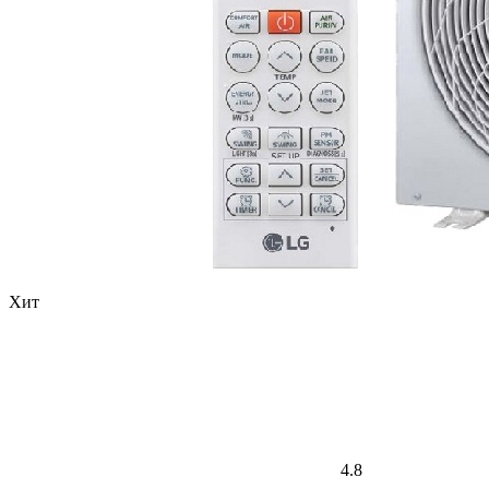
Хит
4.8