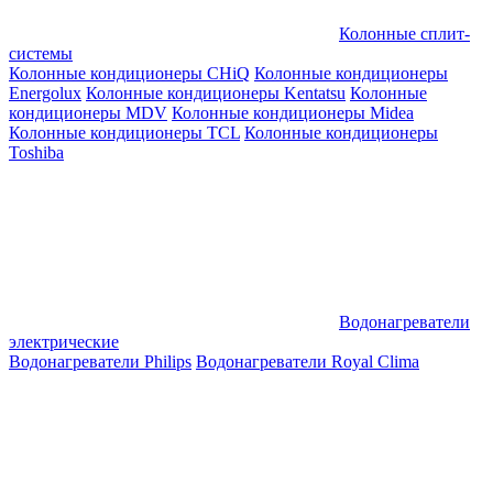
Колонные сплит-
системы
Колонные кондиционеры CHiQ
Колонные кондиционеры
Energolux
Колонные кондиционеры Kentatsu
Колонные
кондиционеры MDV
Колонные кондиционеры Midea
Колонные кондиционеры TCL
Колонные кондиционеры
Toshiba
Водонагреватели
электрические
Водонагреватели Philips
Водонагреватели Royal Clima