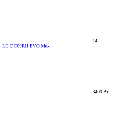
14
LG DC09RH EVO Max
3400 Вт