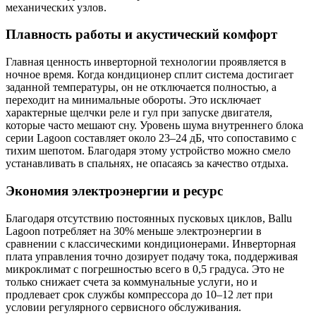
механических узлов.
Плавность работы и акустический комфорт
Главная ценность инверторной технологии проявляется в
ночное время. Когда кондиционер сплит система достигает
заданной температуры, он не отключается полностью, а
переходит на минимальные обороты. Это исключает
характерные щелчки реле и гул при запуске двигателя,
которые часто мешают сну. Уровень шума внутреннего блока
серии Lagoon составляет около 23–24 дБ, что сопоставимо с
тихим шепотом. Благодаря этому устройство можно смело
устанавливать в спальнях, не опасаясь за качество отдыха.
Экономия электроэнергии и ресурс
Благодаря отсутствию постоянных пусковых циклов, Ballu
Lagoon потребляет на 30% меньше электроэнергии в
сравнении с классическими кондиционерами. Инверторная
плата управления точно дозирует подачу тока, поддерживая
микроклимат с погрешностью всего в 0,5 градуса. Это не
только снижает счета за коммунальные услуги, но и
продлевает срок службы компрессора до 10–12 лет при
условии регулярного сервисного обслуживания.