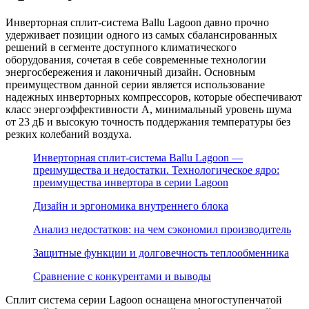
Инверторная сплит-система Ballu Lagoon давно прочно
удерживает позиции одного из самых сбалансированных
решений в сегменте доступного климатического
оборудования, сочетая в себе современные технологии
энергосбережения и лаконичный дизайн. Основным
преимуществом данной серии является использование
надежных инверторных компрессоров, которые обеспечивают
класс энергоэффективности A, минимальный уровень шума
от 23 дБ и высокую точность поддержания температуры без
резких колебаний воздуха.
Инверторная сплит-система Ballu Lagoon —
преимущества и недостатки. Технологическое ядро:
преимущества инвертора в серии Lagoon
Дизайн и эргономика внутреннего блока
Анализ недостатков: на чем сэкономил производитель
Защитные функции и долговечность теплообменника
Сравнение с конкурентами и выводы
Сплит система серии Lagoon оснащена многоступенчатой