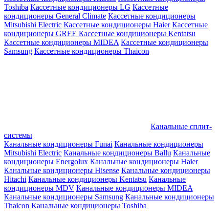
Toshiba
Кассетные кондиционеры LG
Кассетные
кондиционеры General Climate
Кассетные кондиционеры
Mitsubishi Electric
Кассетные кондиционеры Haier
Кассетные
кондиционеры GREE
Кассетные кондиционеры Kentatsu
Кассетные кондиционеры MIDEA
Кассетные кондиционеры
Samsung
Кассетные кондиционеры Thaicon
Канальные сплит-
системы
Канальные кондиционеры Funai
Канальные кондиционеры
Mitsubishi Electric
Канальные кондиционеры Ballu
Канальные
кондиционеры Energolux
Канальные кондиционеры Haier
Канальные кондиционеры Hisense
Канальные кондиционеры
Hitachi
Канальные кондиционеры Kentatsu
Канальные
кондиционеры MDV
Канальные кондиционеры MIDEA
Канальные кондиционеры Samsung
Канальные кондиционеры
Thaicon
Канальные кондиционеры Toshiba