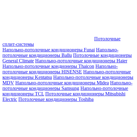
Потолочные
сплит-системы
Напольно-потолочные кондиционеры Funai
Напольно-
потолочные кондиционеры Ballu
Потолочные кондиционеры
General Climate
Напольно-потолочные кондиционеры Haier
Напольно-потолочные кондионеры Thaicon
Напольно-
потолочные кондиционеры HISENSE
Напольно-потолочные
кондиционеры Kentatsu
Напольно-потолочные кондиционеры
MDV
Напольно-потолочные кондиционеры Midea
Напольно-
потолочные кондиционеры Samsung
Напольно-потолочные
кондиционеры TCL
Потолочные кондиционеры Mitsubishi
Electric
Потолочные кондиционеры Toshiba