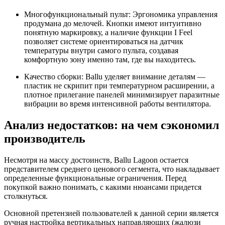
Многофункциональный пульт: Эргономика управления
продумана до мелочей. Кнопки имеют интуитивно
понятную маркировку, а наличие функции I Feel
позволяет системе ориентироваться на датчик
температуры внутри самого пульта, создавая
комфортную зону именно там, где вы находитесь.
Качество сборки: Ballu уделяет внимание деталям —
пластик не скрипит при температурном расширении, а
плотное прилегание панелей минимизирует паразитные
вибрации во время интенсивной работы вентилятора.
Анализ недостатков: на чем сэкономил
производитель
Несмотря на массу достоинств, Ballu Lagoon остается
представителем среднего ценового сегмента, что накладывает
определенные функциональные ограничения. Перед
покупкой важно понимать, с какими нюансами придется
столкнуться.
Основной претензией пользователей к данной серии является
ручная настройка вертикальных направляющих (жалюзи