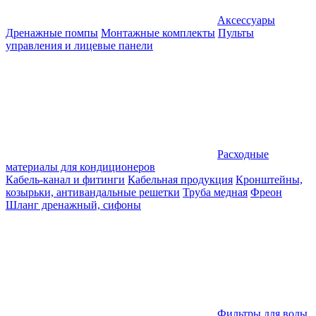
Аксессуары
Дренажные помпы
Монтажные комплекты
Пульты
управления и лицевые панели
Расходные
материалы для кондиционеров
Кабель-канал и фитинги
Кабельная продукция
Кронштейны,
козырьки, антивандальные решетки
Труба медная
Фреон
Шланг дренажный, сифоны
Фильтры для воды