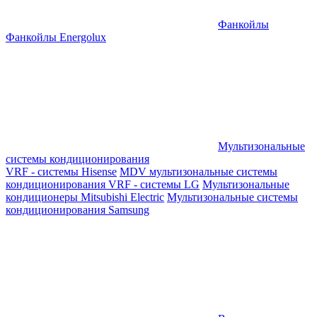
Фанкойлы
Фанкойлы Energolux
Мультизональные
системы кондиционирования
VRF - системы Hisense
MDV мультизональные системы
кондиционирования
VRF - системы LG
Мультизональные
кондиционеры Mitsubishi Electric
Мультизональные системы
кондиционирования Samsung