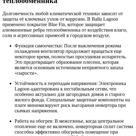
теплообменника
Долговечность любой климатической техники зависит от
защиты её ключевых узлов от коррозии. В Ballu Lagoon
применено покрытие Blue Fin, которое защищает
алюминиевые ребра теплообменника от воздействия влаги,
соли и агрессивных примесей в городском воздухе.
Функция самоочистки: После выключения режима
охлаждения вентилятор продолжает вращаться еще
некоторое время, полностью просушивая испаритель.
Это предотвращает образование плесени, которая
является основным источником неприятного запаха
«сырости».
Устойчивость к перепадам напряжения: Электроника
Lagoon адаптирована к нестабильным сетям, что
особенно актуально для загородных домов и старого
жилого фонда. Специальные защитные компоненты на
плате минимизируют риск выгорания инвертора при
скачках напряжения.
Работа на обогрев: В межсезонье, когда центральное
отопление еще не включено, инверторная сплит система
способна эффективно обогревать помещение при