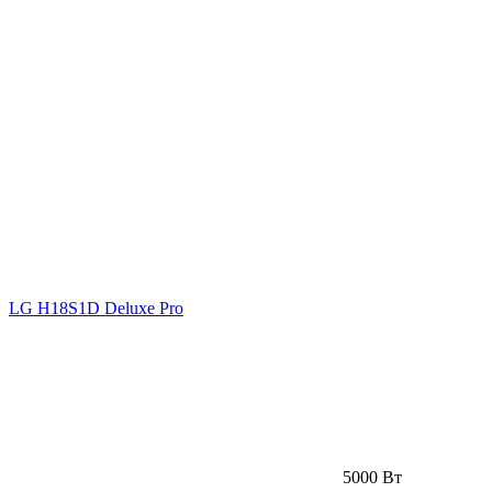
LG H18S1D Deluxe Pro
5000 Вт