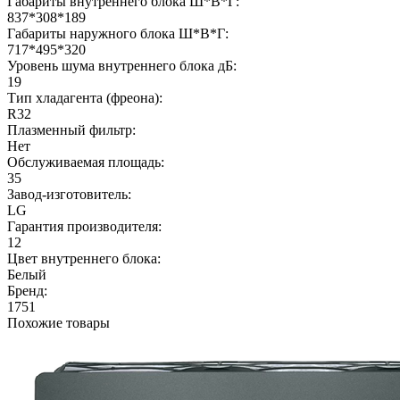
Габариты внутреннего блока Ш*В*Г:
837*308*189
Габариты наружного блока Ш*В*Г:
717*495*320
Уровень шума внутреннего блока дБ:
19
Тип хладагента (фреона):
R32
Плазменный фильтр:
Нет
Обслуживаемая площадь:
35
Завод-изготовитель:
LG
Гарантия производителя:
12
Цвет внутреннего блока:
Белый
Бренд:
1751
Похожие товары