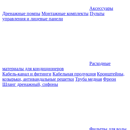
Аксессуары
Дренажные помпы
Монтажные комплекты
Пульты
управления и лицевые панели
Расходные
материалы для кондиционеров
Кабель-канал и фитинги
Кабельная продукция
Кронштейны,
козырьки, антивандальные решетки
Труба медная
Фреон
Шланг дренажный, сифоны
Фильтры для воды