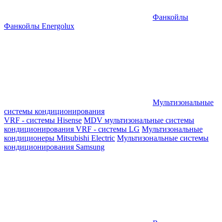
Фанкойлы
Фанкойлы Energolux
Мультизональные
системы кондиционирования
VRF - системы Hisense
MDV мультизональные системы
кондиционирования
VRF - системы LG
Мультизональные
кондиционеры Mitsubishi Electric
Мультизональные системы
кондиционирования Samsung