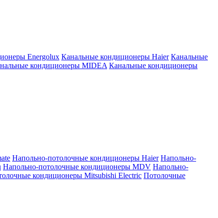
ионеры Energolux
Канальные кондиционеры Haier
Канальные
нальные кондиционеры MIDEA
Канальные кондиционеры
ate
Напольно-потолочные кондиционеры Haier
Напольно-
u
Напольно-потолочные кондиционеры MDV
Напольно-
олочные кондиционеры Mitsubishi Electric
Потолочные