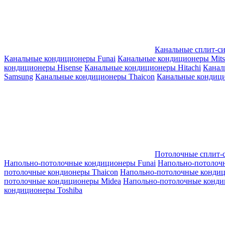
Канальные сплит-с
Канальные кондиционеры Funai
Канальные кондиционеры Mitsub
кондиционеры Hisense
Канальные кондиционеры Hitachi
Канал
Samsung
Канальные кондиционеры Thaicon
Канальные кондици
Потолочные сплит-
Напольно-потолочные кондиционеры Funai
Напольно-потолоч
потолочные кондионеры Thaicon
Напольно-потолочные конди
потолочные кондиционеры Midea
Напольно-потолочные конди
кондиционеры Toshiba