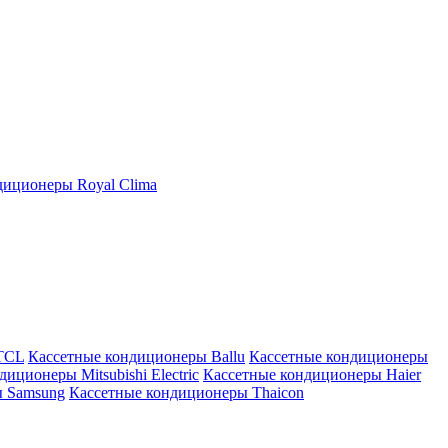
иционеры Royal Clima
TCL
Кассетные кондиционеры Ballu
Кассетные кондиционеры
иционеры Mitsubishi Electric
Кассетные кондиционеры Haier
ы Samsung
Кассетные кондиционеры Thaicon