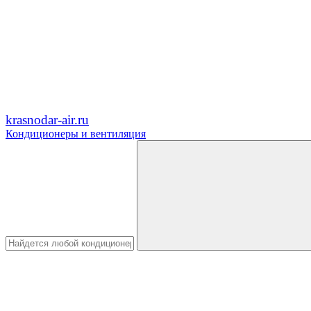
krasnodar-air.ru
Кондиционеры и вентиляция