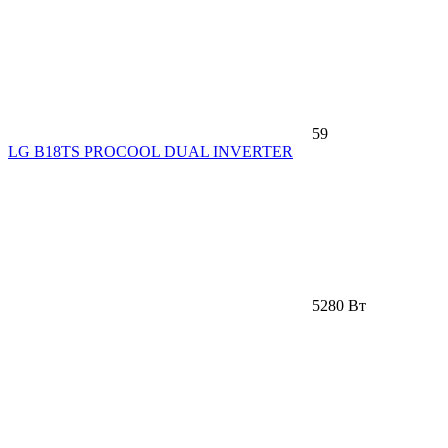
59
LG B18TS PROCOOL DUAL INVERTER
5280 Вт