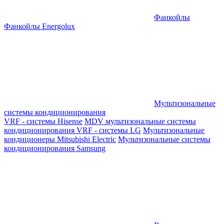
Фанкойлы
Фанкойлы Energolux
Мультизональные
системы кондиционирования
VRF - системы Hisense
MDV мультизональные системы
кондиционирования
VRF - системы LG
Мультизональные
кондиционеры Mitsubishi Electric
Мультизональные системы
кондиционирования Samsung