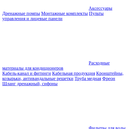
Аксессуары
Дренажные помпы
Монтажные комплекты
Пульты
управления и лицевые панели
Расходные
материалы для кондиционеров
Кабель-канал и фитинги
Кабельная продукция
Кронштейны,
козырьки, антивандальные решетки
Труба медная
Фреон
Шланг дренажный, сифоны
Фильтры для воды