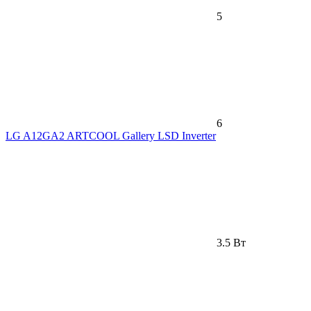
5
6
LG A12GA2 ARTCOOL Gallery LSD Inverter
3.5 Вт