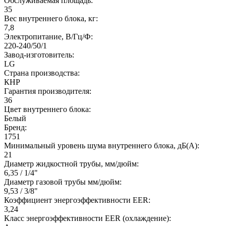
Обслуживаемая площадь:
35
Вес внутреннего блока, кг:
7,8
Электропитание, В/Гц/Ф:
220-240/50/1
Завод-изготовитель:
LG
Страна производства:
КНР
Гарантия производителя:
36
Цвет внутреннего блока:
Белый
Бренд:
1751
Минимальный уровень шума внутреннего блока, дБ(А):
21
Диаметр жидкостной трубы, мм/дюйм:
6,35 / 1/4"
Диаметр газовой трубы мм/дюйм:
9,53 / 3/8"
Коэффициент энергоэффективности EER:
3,24
Класс энергоэффективности EER (охлаждение):