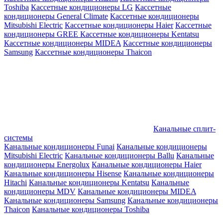
Toshiba
Кассетные кондиционеры LG
Кассетные
кондиционеры General Climate
Кассетные кондиционеры
Mitsubishi Electric
Кассетные кондиционеры Haier
Кассетные
кондиционеры GREE
Кассетные кондиционеры Kentatsu
Кассетные кондиционеры MIDEA
Кассетные кондиционеры
Samsung
Кассетные кондиционеры Thaicon
Канальные сплит-
системы
Канальные кондиционеры Funai
Канальные кондиционеры
Mitsubishi Electric
Канальные кондиционеры Ballu
Канальные
кондиционеры Energolux
Канальные кондиционеры Haier
Канальные кондиционеры Hisense
Канальные кондиционеры
Hitachi
Канальные кондиционеры Kentatsu
Канальные
кондиционеры MDV
Канальные кондиционеры MIDEA
Канальные кондиционеры Samsung
Канальные кондиционеры
Thaicon
Канальные кондиционеры Toshiba