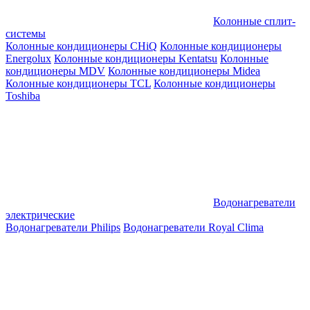
Колонные сплит-
системы
Колонные кондиционеры CHiQ
Колонные кондиционеры
Energolux
Колонные кондиционеры Kentatsu
Колонные
кондиционеры MDV
Колонные кондиционеры Midea
Колонные кондиционеры TCL
Колонные кондиционеры
Toshiba
Водонагреватели
электрические
Водонагреватели Philips
Водонагреватели Royal Clima