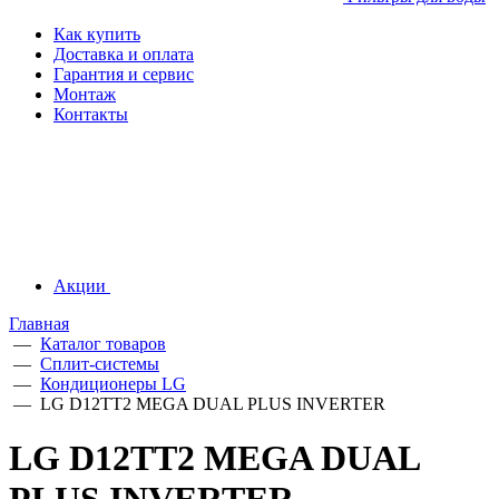
Как купить
Доставка и оплата
Гарантия и сервис
Монтаж
Контакты
Акции
Главная
—
Каталог товаров
—
Сплит-системы
—
Кондиционеры LG
—
LG D12TT2 MEGA DUAL PLUS INVERTER
LG D12TT2 MEGA DUAL