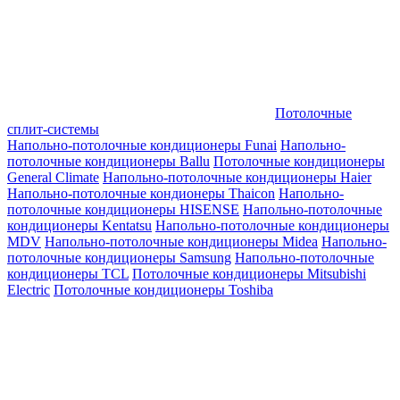
Потолочные
сплит-системы
Напольно-потолочные кондиционеры Funai
Напольно-
потолочные кондиционеры Ballu
Потолочные кондиционеры
General Climate
Напольно-потолочные кондиционеры Haier
Напольно-потолочные кондионеры Thaicon
Напольно-
потолочные кондиционеры HISENSE
Напольно-потолочные
кондиционеры Kentatsu
Напольно-потолочные кондиционеры
MDV
Напольно-потолочные кондиционеры Midea
Напольно-
потолочные кондиционеры Samsung
Напольно-потолочные
кондиционеры TCL
Потолочные кондиционеры Mitsubishi
Electric
Потолочные кондиционеры Toshiba