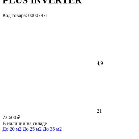
PLUS INVERTER
Код товара: 00007971
4,9
21
73 600 ₽
В наличии на складе
До 20 м2
До 25 м2
До 35 м2