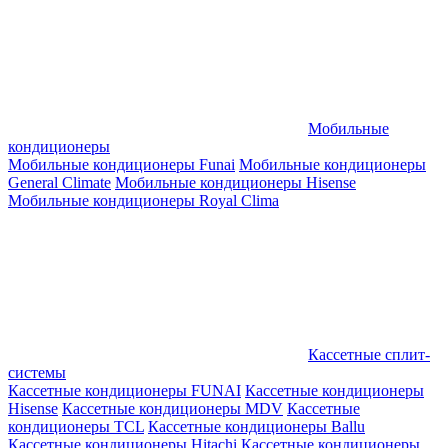
Мобильные
кондиционеры
Мобильные кондиционеры Funai
Мобильные кондиционеры
General Climate
Мобильные кондиционеры Hisense
Мобильные кондиционеры Royal Clima
Кассетные сплит-
системы
Кассетные кондиционеры FUNAI
Кассетные кондиционеры
Hisense
Кассетные кондиционеры MDV
Кассетные
кондиционеры TCL
Кассетные кондиционеры Ballu
Кассетные кондиционеры Hitachi
Кассетные кондиционеры