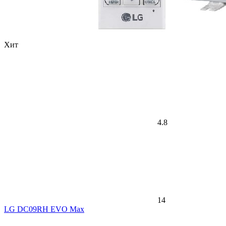
Хит
4.8
14
LG DC09RH EVO Max