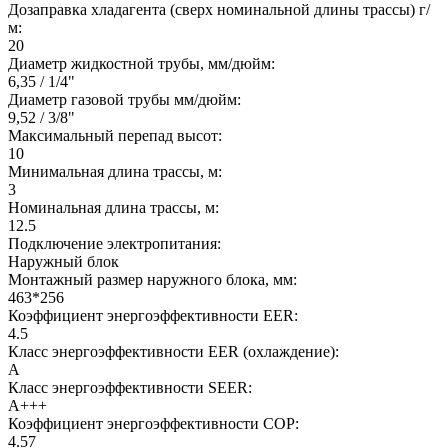
Дозаправка хладагента (сверх номинальной длины трассы) г/
м:
20
Диаметр жидкостной трубы, мм/дюйм:
6,35 / 1/4"
Диаметр газовой трубы мм/дюйм:
9,52 / 3/8"
Максимальный перепад высот:
10
Минимальная длина трассы, м:
3
Номинальная длина трассы, м:
12.5
Подключение электропитания:
Наружный блок
Монтажный размер наружного блока, мм:
463*256
Коэффициент энергоэффективности EER:
4.5
Класс энергоэффективности EER (охлаждение):
A
Класс энергоэффективности SEER:
A+++
Коэффициент энергоэффективности COP:
4.57