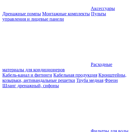
Аксессуары
Дренажные помпы
Монтажные комплекты
Пульты
управления и лицевые панели
Расходные
материалы для кондиционеров
Кабель-канал и фитинги
Кабельная продукция
Кронштейны,
козырьки, антивандальные решетки
Труба медная
Фреон
Шланг дренажный, сифоны
Фильтры для воды