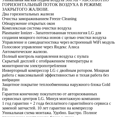
ГОРИЗОНТАЛЬНЫЙ ПОТОК ВОЗДУХА В РЕЖИМЕ
ЗАКРЫТОГО ЖАЛЮЗИ.
Два горизонтальных жалюзи
Очистка замораживанием Freeze Cleaning
Обнаружение открытых окон
Комплексная система очистки воздуха
Plasmaster Ionizer - Запатентованная технология LG для
создания мощного потока ионов с целью очистки воздуха
Управление и самодиагностика через встроенный WiFi модуль
Голосовое управление через Яндекс Алиса
Автоматические жалюзи.
Полный контроль направления воздуха с пульта
Скрытый дисплей с отображением температуры и
мониторингом электропотребления
Инверторный компрессор LG с двойным ротором. Мощная
работа с максимальной эффективностью и тихая работа без
вибрации
Защитное покрытие теплообменника наружного блока Gold
Fin
Гарантия конечному покупателю от авторизованных
сервисных центров LG. Минуя монтажную компанию
1 год гарантии + 2 года бесплатного гарантийного сервиса с
заменой запчастей. 10 лет гарантии на компрессор
Уникальная схема монтажа. Удобно. Быстро. Полное