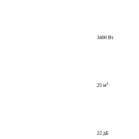
3400 Вт
2
25 м
22 дБ