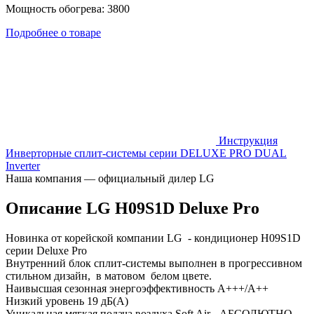
Мощность обогрева: 3800
Подробнее о товаре
Инструкция
Инверторные сплит-системы серии DELUXE PRO DUAL
Inverter
Наша компания — официальный дилер LG
Описание LG H09S1D Deluxe Pro
Новинка от корейской компании LG - кондиционер H09S1D
серии Deluxe Pro
Внутренний блок сплит-системы выполнен в прогрессивном
стильном дизайн, в матовом белом цвете.
Hаивысшая сезонная энергоэффективность A+++/A++
Низкий уровень 19 дБ(А)
Уникальная мягкая подача воздуха Soft Air - АБСОЛЮТНО