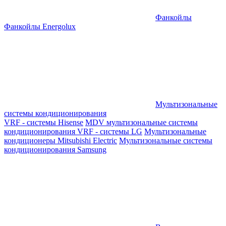
Фанкойлы
Фанкойлы Energolux
Мультизональные
системы кондиционирования
VRF - системы Hisense
MDV мультизональные системы
кондиционирования
VRF - системы LG
Мультизональные
кондиционеры Mitsubishi Electric
Мультизональные системы
кондиционирования Samsung