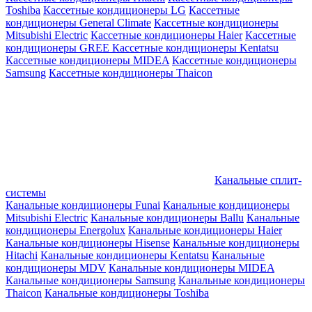
Toshiba
Кассетные кондиционеры LG
Кассетные
кондиционеры General Climate
Кассетные кондиционеры
Mitsubishi Electric
Кассетные кондиционеры Haier
Кассетные
кондиционеры GREE
Кассетные кондиционеры Kentatsu
Кассетные кондиционеры MIDEA
Кассетные кондиционеры
Samsung
Кассетные кондиционеры Thaicon
Канальные сплит-
системы
Канальные кондиционеры Funai
Канальные кондиционеры
Mitsubishi Electric
Канальные кондиционеры Ballu
Канальные
кондиционеры Energolux
Канальные кондиционеры Haier
Канальные кондиционеры Hisense
Канальные кондиционеры
Hitachi
Канальные кондиционеры Kentatsu
Канальные
кондиционеры MDV
Канальные кондиционеры MIDEA
Канальные кондиционеры Samsung
Канальные кондиционеры
Thaicon
Канальные кондиционеры Toshiba