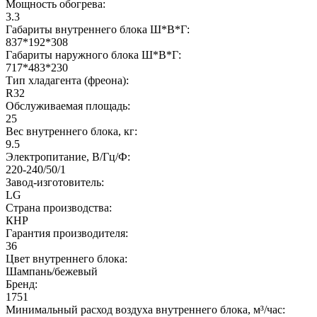
Мощность обогрева:
3.3
Габариты внутреннего блока Ш*В*Г:
837*192*308
Габариты наружного блока Ш*В*Г:
717*483*230
Тип хладагента (фреона):
R32
Обслуживаемая площадь:
25
Вес внутреннего блока, кг:
9.5
Электропитание, В/Гц/Ф:
220-240/50/1
Завод-изготовитель:
LG
Страна производства:
КНР
Гарантия производителя:
36
Цвет внутреннего блока:
Шампань/бежевый
Бренд:
1751
Минимальный расход воздуха внутреннего блока, м³/час: