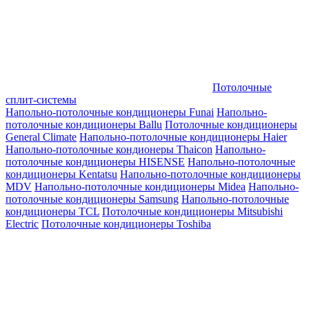
Потолочные
сплит-системы
Напольно-потолочные кондиционеры Funai
Напольно-
потолочные кондиционеры Ballu
Потолочные кондиционеры
General Climate
Напольно-потолочные кондиционеры Haier
Напольно-потолочные кондионеры Thaicon
Напольно-
потолочные кондиционеры HISENSE
Напольно-потолочные
кондиционеры Kentatsu
Напольно-потолочные кондиционеры
MDV
Напольно-потолочные кондиционеры Midea
Напольно-
потолочные кондиционеры Samsung
Напольно-потолочные
кондиционеры TCL
Потолочные кондиционеры Mitsubishi
Electric
Потолочные кондиционеры Toshiba