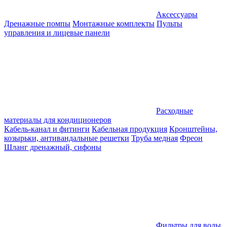
Аксессуары
Дренажные помпы
Монтажные комплекты
Пульты
управления и лицевые панели
Расходные
материалы для кондиционеров
Кабель-канал и фитинги
Кабельная продукция
Кронштейны,
козырьки, антивандальные решетки
Труба медная
Фреон
Шланг дренажный, сифоны
Фильтры для воды