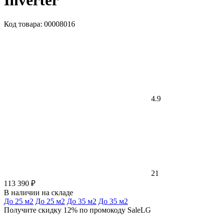
Inverter
Код товара: 00008016
4.9
21
113 390 ₽
В наличии на складе
До 25 м2
До 25 м2
До 35 м2
До 35 м2
Получите скидку 12% по промокоду SaleLG