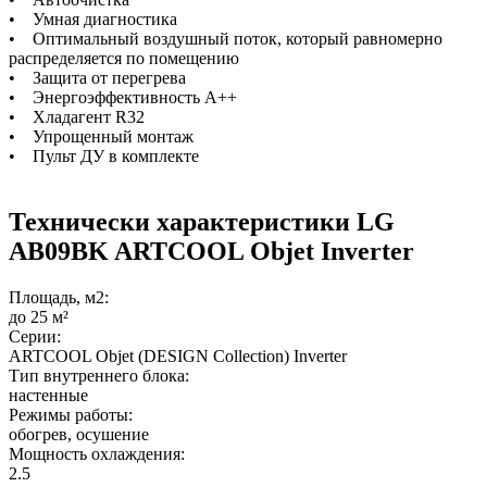
• Умная диагностика
• Оптимальный воздушный поток, который равномерно
распределяется по помещению
• Защита от перегрева
• Энергоэффективность А++
• Хладагент R32
• Упрощенный монтаж
• Пульт ДУ в комплекте
Технически характеристики LG
AB09BK ARTCOOL Objet Inverter
Площадь, м2:
до 25 м²
Серии:
ARTCOOL Objet (DESIGN Collection) Inverter
Тип внутреннего блока:
настенные
Режимы работы:
обогрев, осушение
Мощность охлаждения:
2.5