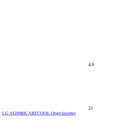
4,9
21
LG AG09BK ARTCOOL Objet Inverter