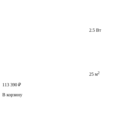
2.5 Вт
2
25 м
113 390 ₽
В корзину