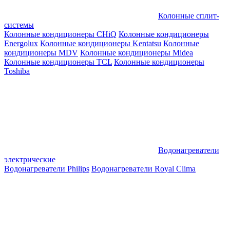
Колонные сплит-
системы
Колонные кондиционеры CHiQ
Колонные кондиционеры
Energolux
Колонные кондиционеры Kentatsu
Колонные
кондиционеры MDV
Колонные кондиционеры Midea
Колонные кондиционеры TCL
Колонные кондиционеры
Toshiba
Водонагреватели
электрические
Водонагреватели Philips
Водонагреватели Royal Clima