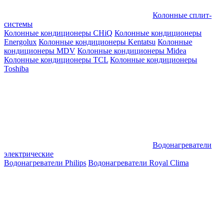
Колонные сплит-
системы
Колонные кондиционеры CHiQ
Колонные кондиционеры
Energolux
Колонные кондиционеры Kentatsu
Колонные
кондиционеры MDV
Колонные кондиционеры Midea
Колонные кондиционеры TCL
Колонные кондиционеры
Toshiba
Водонагреватели
электрические
Водонагреватели Philips
Водонагреватели Royal Clima