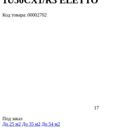
1U50CX1/R3 ELETTO
Код товара: 00002702
17
Под заказ
До 25 м2
До 35 м2
До 54 м2