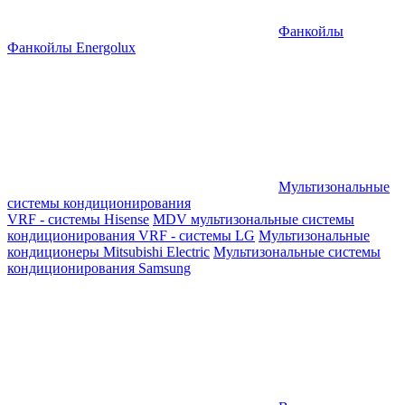
Фанкойлы
Фанкойлы Energolux
Мультизональные
системы кондиционирования
VRF - системы Hisense
MDV мультизональные системы
кондиционирования
VRF - системы LG
Мультизональные
кондиционеры Mitsubishi Electric
Мультизональные системы
кондиционирования Samsung