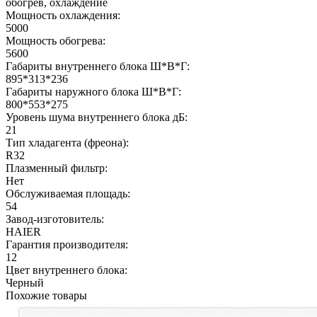
обогрев, охлаждение
Мощность охлаждения:
5000
Мощность обогрева:
5600
Габариты внутреннего блока Ш*В*Г:
895*313*236
Габариты наружного блока Ш*В*Г:
800*553*275
Уровень шума внутреннего блока дБ:
21
Тип хладагента (фреона):
R32
Плазменный фильтр:
Нет
Обслуживаемая площадь:
54
Завод-изготовитель:
HAIER
Гарантия производителя:
12
Цвет внутреннего блока:
Черный
Похожие товары