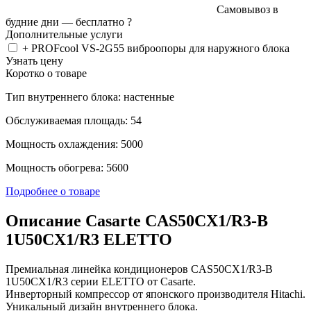
Самовывоз в
будние дни —
бесплатно
?
Дополнительные услуги
+ PROFcool VS-2G55 виброопоры для наружного блока
Узнать цену
Коротко о товаре
Тип внутреннего блока: настенные
Обслуживаемая площадь: 54
Мощность охлаждения: 5000
Мощность обогрева: 5600
Подробнее о товаре
Описание Casarte CAS50CX1/R3-B
1U50CX1/R3 ELETTO
Премиальная линейка кондиционеров CAS50CX1/R3-B
1U50CX1/R3 серии ELETTO от Casarte.
Инверторный компрессор от японского производителя Hitachi.
Уникальный дизайн внутреннего блока.