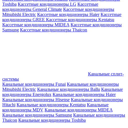
Toshiba
Кассетные кондиционеры LG
Кассетные
кондиционеры General Climate
Кассетные кондиционеры
Mitsubishi Electric
Кассетные кондиционеры Haier
Кассетные
кондиционеры GREE
Кассетные кондиционеры Kentatsu
Кассетные кондиционеры MIDEA
Кассетные кондиционеры
Samsung
Кассетные кондиционеры Thaicon
Канальные сплит-
системы
Канальные кондиционеры Funai
Канальные кондиционеры
Mitsubishi Electric
Канальные кондиционеры Ballu
Канальные
кондиционеры Energolux
Канальные кондиционеры Haier
Канальные кондиционеры Hisense
Канальные кондиционеры
Hitachi
Канальные кондиционеры Kentatsu
Канальные
кондиционеры MDV
Канальные кондиционеры MIDEA
Канальные кондиционеры Samsung
Канальные кондиционеры
Thaicon
Канальные кондиционеры Toshiba