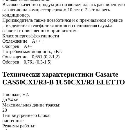
Высокое качество продукции позволяет давать расширенную
гарантию на компрессор сроком 10 лет и 7 лет на весь
кондиционер.
Производитель также позаботился и о премиальном сервисе
- выделенная телефонная линия и специальная служба
сервиса с повышенным приоритетом.
Класс энергоэффективности
Охлаждение A+++
Обогрев A++
Потребляемая мощность, кВт:
Охлаждение 0,651 (0,2-1,2)
Обогрев 0,761 (0,3-1,5)
Технически характеристики Casarte
CAS50CX1/R3-B 1U50CX1/R3 ELETTO
Площадь, м2:
до 54 м²
Максимальная длина трассы:
20
Тип внутреннего блока:
настенные
Режимы работы: