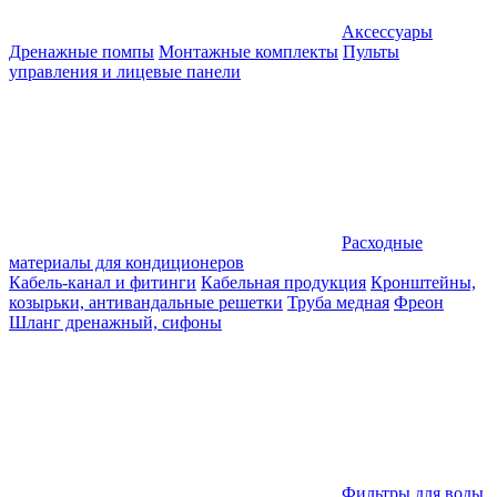
Аксессуары
Дренажные помпы
Монтажные комплекты
Пульты
управления и лицевые панели
Расходные
материалы для кондиционеров
Кабель-канал и фитинги
Кабельная продукция
Кронштейны,
козырьки, антивандальные решетки
Труба медная
Фреон
Шланг дренажный, сифоны
Фильтры для воды