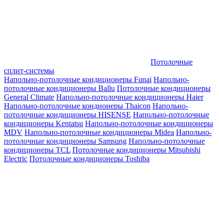
Потолочные
сплит-системы
Напольно-потолочные кондиционеры Funai
Напольно-
потолочные кондиционеры Ballu
Потолочные кондиционеры
General Climate
Напольно-потолочные кондиционеры Haier
Напольно-потолочные кондионеры Thaicon
Напольно-
потолочные кондиционеры HISENSE
Напольно-потолочные
кондиционеры Kentatsu
Напольно-потолочные кондиционеры
MDV
Напольно-потолочные кондиционеры Midea
Напольно-
потолочные кондиционеры Samsung
Напольно-потолочные
кондиционеры TCL
Потолочные кондиционеры Mitsubishi
Electric
Потолочные кондиционеры Toshiba