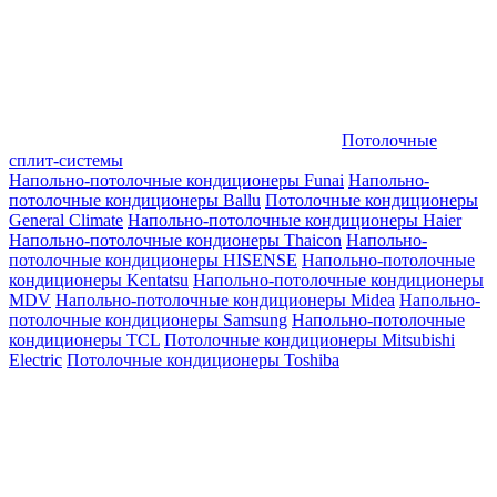
Потолочные
сплит-системы
Напольно-потолочные кондиционеры Funai
Напольно-
потолочные кондиционеры Ballu
Потолочные кондиционеры
General Climate
Напольно-потолочные кондиционеры Haier
Напольно-потолочные кондионеры Thaicon
Напольно-
потолочные кондиционеры HISENSE
Напольно-потолочные
кондиционеры Kentatsu
Напольно-потолочные кондиционеры
MDV
Напольно-потолочные кондиционеры Midea
Напольно-
потолочные кондиционеры Samsung
Напольно-потолочные
кондиционеры TCL
Потолочные кондиционеры Mitsubishi
Electric
Потолочные кондиционеры Toshiba