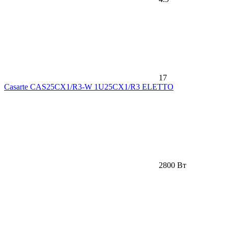
17
Casarte CAS25CX1/R3-W 1U25CX1/R3 ELETTO
2800 Вт