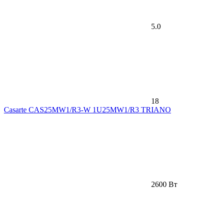
5.0
18
Casarte СAS25MW1/R3-W 1U25MW1/R3 TRIANO
2600 Вт