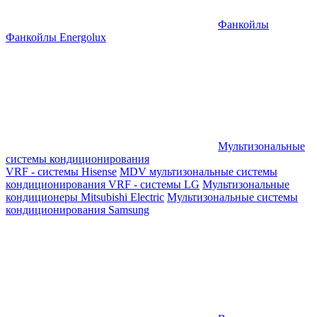
Фанкойлы
Фанкойлы Energolux
Мультизональные
системы кондиционирования
VRF - системы Hisense
MDV мультизональные системы
кондиционирования
VRF - системы LG
Мультизональные
кондиционеры Mitsubishi Electric
Мультизональные системы
кондиционирования Samsung