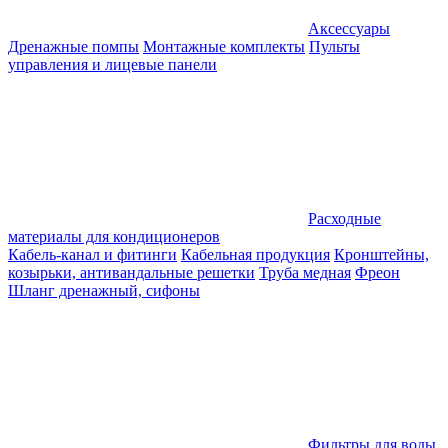
Аксессуары
Дренажные помпы
Монтажные комплекты
Пульты
управления и лицевые панели
Расходные
материалы для кондиционеров
Кабель-канал и фитинги
Кабельная продукция
Кронштейны,
козырьки, антивандальные решетки
Труба медная
Фреон
Шланг дренажный, сифоны
Фильтры для воды