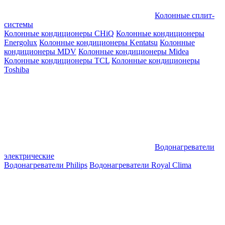
Колонные сплит-
системы
Колонные кондиционеры CHiQ
Колонные кондиционеры
Energolux
Колонные кондиционеры Kentatsu
Колонные
кондиционеры MDV
Колонные кондиционеры Midea
Колонные кондиционеры TCL
Колонные кондиционеры
Toshiba
Водонагреватели
электрические
Водонагреватели Philips
Водонагреватели Royal Clima