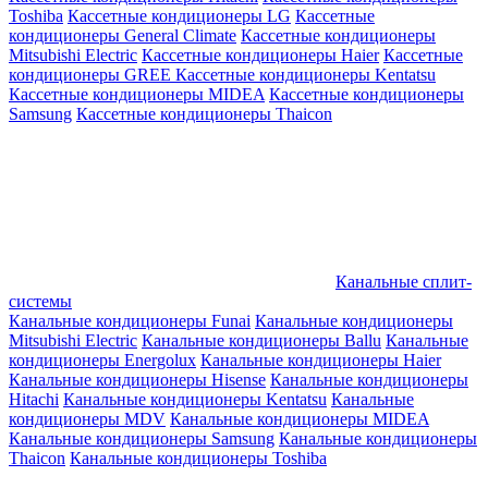
Toshiba
Кассетные кондиционеры LG
Кассетные
кондиционеры General Climate
Кассетные кондиционеры
Mitsubishi Electric
Кассетные кондиционеры Haier
Кассетные
кондиционеры GREE
Кассетные кондиционеры Kentatsu
Кассетные кондиционеры MIDEA
Кассетные кондиционеры
Samsung
Кассетные кондиционеры Thaicon
Канальные сплит-
системы
Канальные кондиционеры Funai
Канальные кондиционеры
Mitsubishi Electric
Канальные кондиционеры Ballu
Канальные
кондиционеры Energolux
Канальные кондиционеры Haier
Канальные кондиционеры Hisense
Канальные кондиционеры
Hitachi
Канальные кондиционеры Kentatsu
Канальные
кондиционеры MDV
Канальные кондиционеры MIDEA
Канальные кондиционеры Samsung
Канальные кондиционеры
Thaicon
Канальные кондиционеры Toshiba