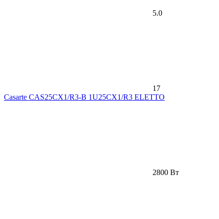
5.0
17
Casarte CAS25CX1/R3-B 1U25CX1/R3 ELETTO
2800 Вт