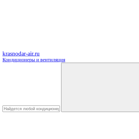
krasnodar-air.ru
Кондиционеры и вентиляция