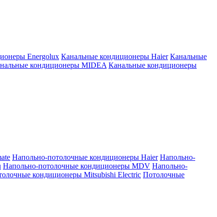
ионеры Energolux
Канальные кондиционеры Haier
Канальные
нальные кондиционеры MIDEA
Канальные кондиционеры
ate
Напольно-потолочные кондиционеры Haier
Напольно-
u
Напольно-потолочные кондиционеры MDV
Напольно-
олочные кондиционеры Mitsubishi Electric
Потолочные