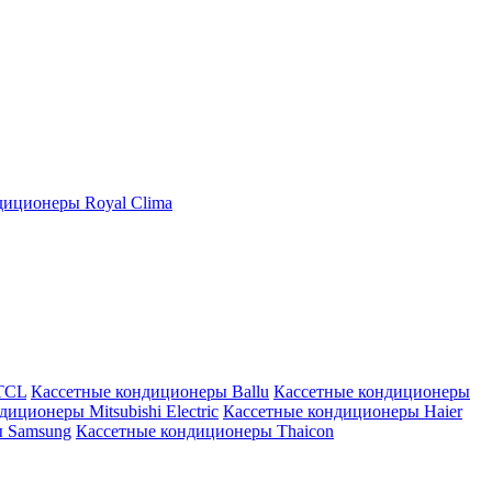
иционеры Royal Clima
TCL
Кассетные кондиционеры Ballu
Кассетные кондиционеры
иционеры Mitsubishi Electric
Кассетные кондиционеры Haier
ы Samsung
Кассетные кондиционеры Thaicon