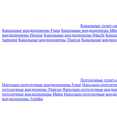
Канальные сплит-с
Канальные кондиционеры Funai
Канальные кондиционеры Mitsub
кондиционеры Hisense
Канальные кондиционеры Hitachi
Канал
Samsung
Канальные кондиционеры Thaicon
Канальные кондици
Потолочные сплит-
Напольно-потолочные кондиционеры Funai
Напольно-потолоч
потолочные кондионеры Thaicon
Напольно-потолочные конди
потолочные кондиционеры Midea
Напольно-потолочные конди
кондиционеры Toshiba